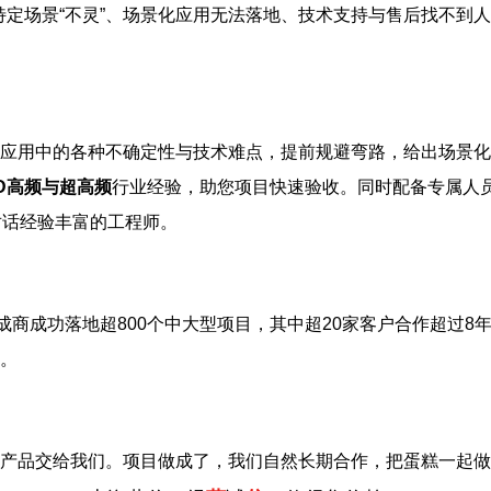
特定场景“不灵”、场景化应用无法落地、技术支持与售后找不到
应用中的各种不确定性与技术难点，提前规避弯路，给出场景化
ID高频与超高频
行业经验，助您项目快速验收。同时配备专属人
对话经验丰富的工程师。
成商成功落地超800个中大型项目，其中超20家客户合作超过8
。
产品交给我们。项目做成了，我们自然长期合作，把蛋糕一起做