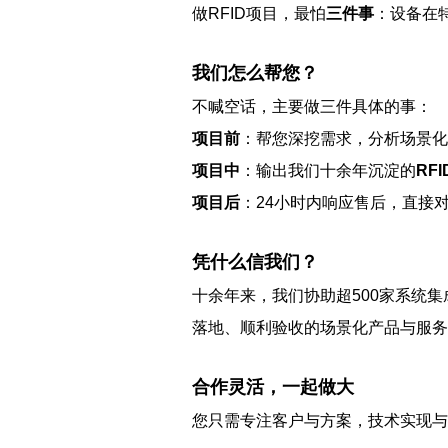
做RFID项目，最怕
三件事
：设备在
我们怎么帮您？
不喊空话，主要做三件具体的事：
项目前
：帮您深挖需求，分析场景化
项目中
：输出我们十余年沉淀的
RF
项目后
：24小时内响应售后，直接
凭什么信我们？
十余年来，我们协助超500家系统集
落地、顺利验收的场景化产品与服务
合作灵活，一起做大
您只需专注客户与方案，技术实现与