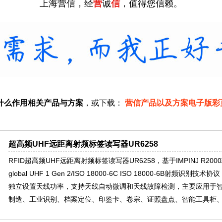
上海营信，经
营
诚
信
，值得您信赖。
什么作用相关产品与方案
，或下载：
营信产品以及方案电子版彩
超高频UHF远距离射频标签读写器UR6258
RFID超高频UHF远距离射频标签读写器UR6258，基于IMPINJ R20
global UHF 1 Gen 2/ISO 18000-6C ISO 18000-6B射频
独立设置天线功率，支持天线自动微调和天线故障检测，主要应用于
制造、工业识别、档案定位、印鉴卡、卷宗、证照盘点、智能工具柜