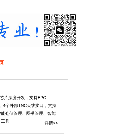
页
00芯片深度开发，支持EPC
识别技术协议，4个外部TNC天线接口，支持
智能仓储管理、图书管理、智能
、工具
详情>>