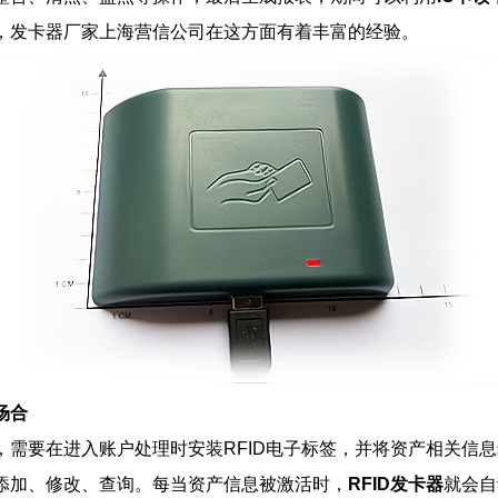
，发卡器厂家上海营信公司在这方面有着丰富的经验。
场合
需要在进入账户处理时安装RFID电子标签，并将资产相关信息录入
添加、修改、查询。每当资产信息被激活时，
RFID发卡器
就会自