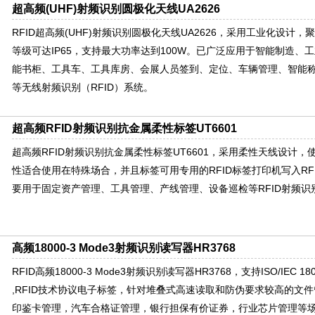
超高频(UHF)射频识别圆极化天线UA2626
RFID超高频(UHF)射频识别圆极化天线UA2626，采用工业化设计
等级可达IP65，支持最大功率达到100W。已广泛应用于智能制造、
能书柜、工具车、工具库房、会展人员签到、定位、车辆管理、智能
等无线射频识别（RFID）系统。
超高频RFID射频识别抗金属柔性标签UT6601
超高频RFID射频识别抗金属柔性标签UT6601，采用柔性天线设计
性适合使用在特殊场合，并且标签可用专用的RFID标签打印机写入RF
要用于固定资产管理、工具管理、产线管理、设备巡检等RFID射频识
高频18000-3 Mode3射频识别读写器HR3768
RFID高频18000-3 Mode3射频识别读写器HR3768，支持ISO/IEC 18000-
,RFID技术协议电子标签，针对堆叠式高速读取和防伪要求较高的文
印鉴卡管理，汽车合格证管理，银行担保有价证券，行业芯片管理等场合