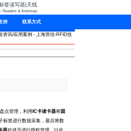
子标签读写器|天线
– Readers & Antennas
支持
联系方式
盘点管理，利用
IC卡读卡器
将
固
电子标签进行数据采集，最后将数
卡器
对成员进行授权管理，以此