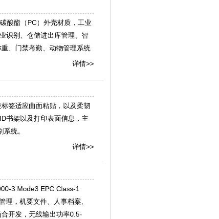
，聚碳酸酯（PC）外壳材质，工业
工业识别、仓储进出库管理、智
称重、门禁考勤、动物管理系统
详情>>
，使标签适应曲面粘贴，以及柔韧
ID书架以及打印表面信息，主
别系统。
详情>>
3 Mode3 EPC Class-1
件管理，机要文件、人事档案、
开发，无线输出功率0.5-