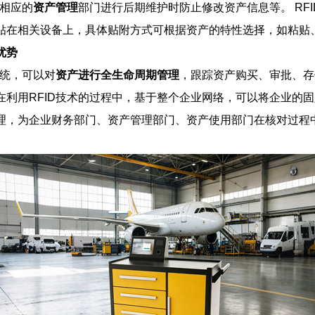
，相应的
资产管理
部门进行后期维护时防止修改资产信息等。 RF
贴在相关设备上，具体贴附方式可根据资产的特性选择，如粘贴
优势
系统，可以对
资产进行全生命周期管理
，跟踪资产购买、审批、存
在利用RFID技术的过程中，基于整个企业网络，可以将企业的
理，为企业财务部门、资产管理部门、资产使用部门在核对过程