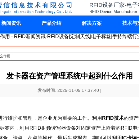
RFID设备厂家-电
RFID Device Manufacturer 
新闻资讯
产品介绍
解决方案
技术与
么作用
发卡器在资产管理系统中起到什么作用
发布时间: 2025-11-05 17:37:40 |
进行维护和管理，是企业尤为重要的工作。利用
RFID技术
的资产
子标签内，利用RFID射频读写器设备对固定资产上附着的RFID
整合、清点、盘点等操作，最后生成报表，期间可以利用
IC卡读