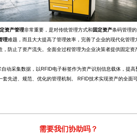
定资产管理
非常重要，是对传统管理方式和
固定资产
条码管理的
管理
难题，而且大大提高了管理效率，完善了企业的现代化管理方式
性，防止了资产流失。全面全过程管理为企业决策者提供固定资
技术自动采集数据，以RFID电子标签作为资产识别信息载体，提高
套先进、规范、优化的管理机制。 RFID技术实现资产的全面
需要我们协助吗？