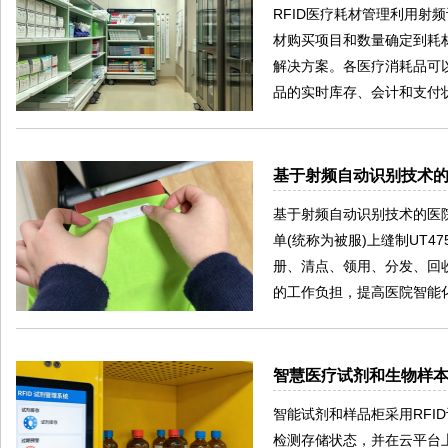
RFID医疗耗材管理利用
材购买项目和数量确定到耗
解决方案。各医疗消耗品可
品的实时库存、会计和支付
基于射频自动识别技术
基于射频自动识别技术的医
单(统称为被服)上缝制UT4
册、清点、领用、分发、回
的工作负担，提高医院智能
智慧医疗试剂和生物样
智能试剂和样品柜采用RFI
检测存储状态，并在云平台