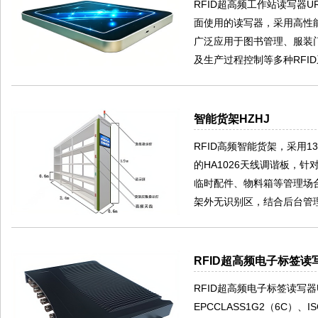
RFID超高频工作站读写器
面使用的读写器，采用高性
广泛应用于图书管理、服装
及生产过程控制等多种RFI
智能货架HZHJ
RFID高频智能货架，采用13.
的HA1026天线调谐板，
临时配件、物料箱等管理场
架外无识别区，结合后台管
RFID超高频电子标签读写
RFID超高频电子标签读写器U
EPCCLASS1G2（6C）