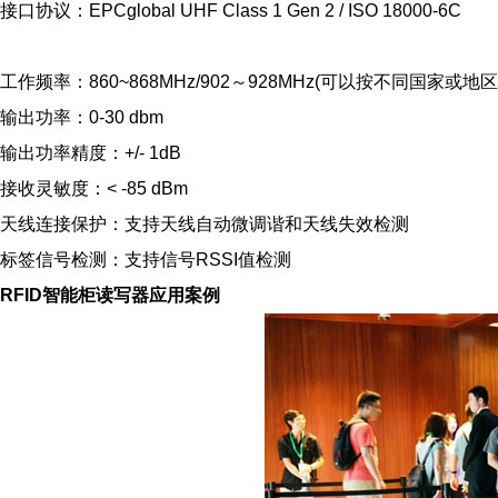
接口协议：EPCglobal UHF Class 1 Gen 2 / ISO 18000-6C
工作频率：860~868MHz/902～928MHz(可以按不同国家或地
输出功率：0-30 dbm
输出功率精度：+/- 1dB
接收灵敏度：< -85 dBm
天线连接保护：支持天线自动微调谐和天线失效检测
标签信号检测：支持信号RSSI值检测
RFID智能柜读写器
应用案例