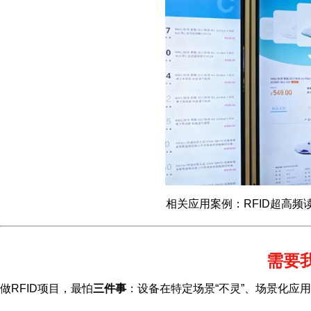
相关应用案例：RFID超高频
需要
做RFID项目，最怕
三件事
：设备在特定场景“不灵”、场景化应