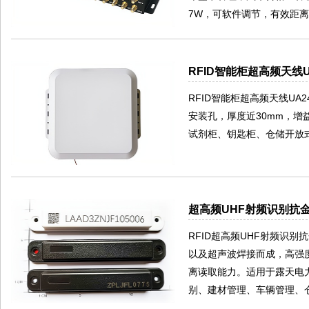
7W，可软件调节，有效距离
RFID智能柜超高频天线U
RFID智能柜超高频天线U
安装孔，厚度近30mm，增
试剂柜、钥匙柜、仓储开放
超高频UHF射频识别抗金
RFID超高频UHF射频识别
以及超声波焊接而成，高强
离读取能力。适用于露天电
别、建材管理、车辆管理、