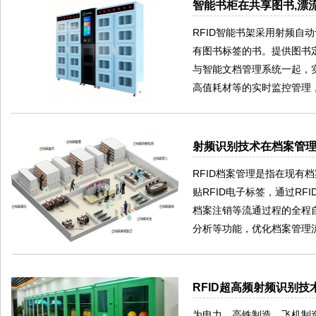
智能书柜在共享图书,漂
RFID智能书架采用射频自
有图书标签的书。提供图书
与智能文档管理系统一起，
高值耗材等的实时监控管理
射频识别技术在档案管
RFID档案管理是指在现有
贴RFID电子标签，通过R
档案注销等流通过程的全程
分析等功能，优化档案管理
RFID超高频射频识别
为电力、高铁制造、飞机制