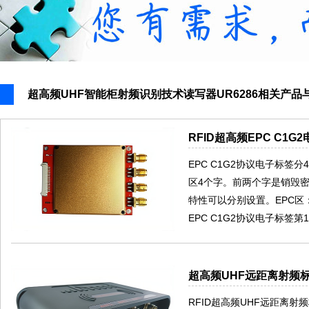
超高频UHF智能柜射频识别技术读写器UR6286相关产品
RFID超高频EPC C1
EPC C1G2协议电子标签
区4个字。前两个字是销毁
特性可以分别设置。EPC区：
EPC C1G2协议电子标签
超高频UHF远距离射频标
RFID超高频UHF远距离射频