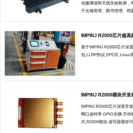
动微调谐和天线失效检测，
于仓储管理、图书管理、档
IMPINJ R2000芯
基于IMPINJ R2000芯片
包,LLRP协议,EPC区,Linux系
IMPINJ R2000模块
IMPINJ R2000芯片深度
网口波特率,GPIO光耦,手
式,R2000模块,读写器缓