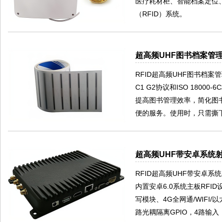
医疗耗材柜、智能档案定位
（RFID）系统。
超高频UHF图书档案管理
RFID超高频UHF图书档案
C1 G2协议和ISO 180
提高图书管理效率，简化图
便的服务。使用时，只需撕
超高频UHF带安卓系统射
RFID超高频UHF带安卓系
内置安卓6.0系统主板RFID
写模块、4G全网通/WIFI/
路光耦隔离GPIO，4路输入