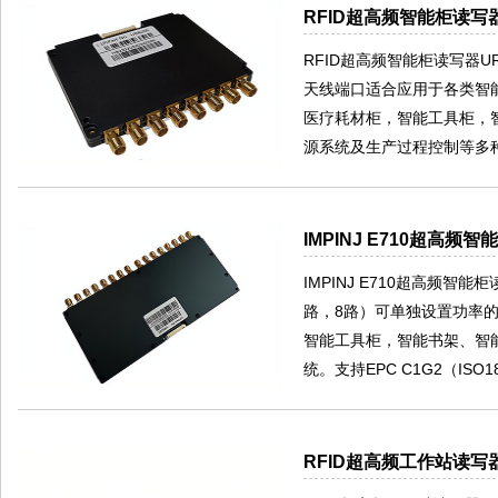
RFID超高频智能柜读写器
RFID超高频智能柜读写器UR
天线端口适合应用于各类智
医疗耗材柜，智能工具柜，
源系统及生产过程控制等多种
IMPINJ E710超高频智
IMPINJ E710超高频智能
路，8路）可单独设置功率
智能工具柜，智能书架、智
统。支持EPC C1G2（ISO1
RFID超高频工作站读写器