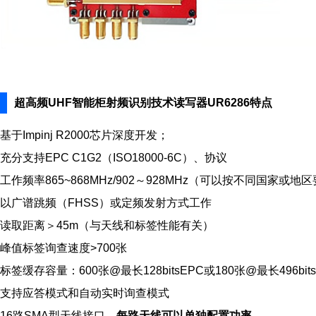
超高频UHF智能柜射频识别技术读写器UR6286特点
基于Impinj R2000芯片深度开发；
充分支持EPC C1G2（ISO18000-6C）、协议
工作频率865~868MHz/902～928MHz（可以按不同国家或地
以广谱跳频（FHSS）或定频发射方式工作
读取距离＞45m（与天线和标签性能有关）
峰值标签询查速度>700张
标签缓存容量：600张@最长128bitsEPC或180张@最长496bits
支持应答模式和自动实时询查模式
16路SMA型天线接口，
每路天线可以单独配置功率