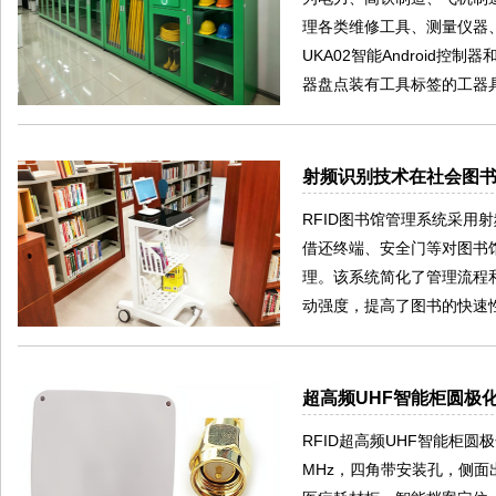
理各类维修工具、测量仪器
UKA02智能Android控
器盘点装有工具标签的工器
射频识别技术在社会图
RFID图书馆管理系统采
借还终端、安全门等对图书
理。该系统简化了管理流程
动强度，提高了图书的快速
超高频UHF智能柜圆极化
RFID超高频UHF智能柜圆极
MHz，四角带安装孔，侧