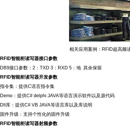
相关应用案例：RFID超高频
RFID智能柜读写器
接口参数
DB9接口参数：2：TXD 3：RXD 5：地 其余保留
RFID智能柜读写器
开发参数
指令集：提供C语言指令集
Demo：提供C# delphi JAVA等语言演示软件以及源代码
Dll库：提供C# VB JAVA等语言库以及库说明
固件升级：支持个性化的固件升级
RFID智能柜读写器
射频参数