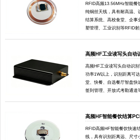
RFID高频13.56MHz
纯铜丝天线，具有耐高温、
结算系统、高校食堂、企事
塑管理、工业识别等RFID
高频HF工业读写头自动识
高频HF工业读写头自动识别读卡
功率1W以上，识别距离可达
堂、快餐、自选餐厅智盘快
签到管理、开放式考勤通道等
高频HF智能餐饮结算PCB
RFID高频HF智能餐饮快速
线，具有识别距离远、尺寸