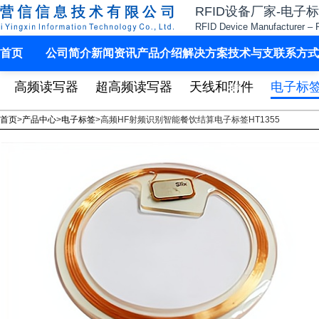
RFID设备厂家-电子
RFID Device Manufacturer – 
首页
公司简介
新闻资讯
产品介绍
解决方案
技术与支
联系方式
高频读写器
超高频读写器
天线和附件
电子标
持
首页
>
产品中心
>
电子标签
>
高频HF射频识别智能餐饮结算电子标签HT1355