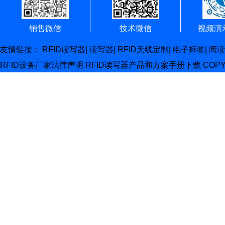
销售微信
技术微信
视频演
友情链接：
RFID读写器
|
读写器
|
RFID天线定制
|
电子标签
|
阅读
RFID设备厂家
法律声明
RFID读写器产品和方案手册下载
COP