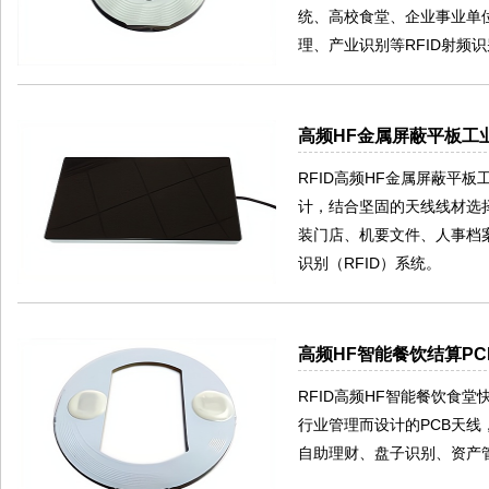
统、高校食堂、企业事业单
理、产业识别等RFID射频
高频HF金属屏蔽平板工业
RFID高频HF金属屏蔽平板
计，结合坚固的天线线材选
装门店、机要文件、人事档
识别（RFID）系统。
高频HF智能餐饮结算PCB
RFID高频HF智能餐饮食堂快
行业管理而设计的PCB天
自助理财、盘子识别、资产