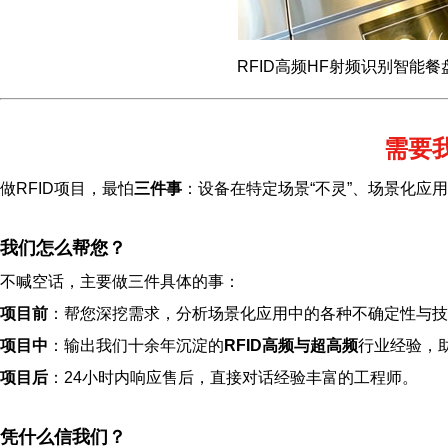
RFID高频HF射频识别智能餐
需要
做RFID项目，最怕
三件事
：设备在特定场景“不灵”、场景化应
我们怎么帮您？
不喊空话，主要做三件具体的事：
项目前
：帮您深挖需求，分析场景化应用中的各种不确定性与技
项目中
：输出我们十余年沉淀的
RFID高频与超高频
行业经验，
项目后
：24小时内响应售后，直接对话经验丰富的工程师。
凭什么信我们？