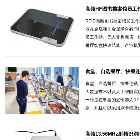
高频HF图书档案馆员工作
RFID高频图书档案馆员工
器在金属和非金属场合有同样的
员工作站、无人零售商店、
餐厅智盘快速结算、产业机要
食堂、自选餐厅、快餐
食堂、自选餐厅、快餐连锁
大数据技术以及人工智能实
一种是在餐盘的底部加入RFI
别，并且可以采用刷卡或微
高频13.56MHz射频识别