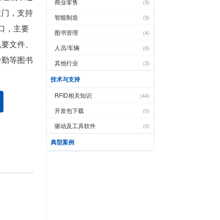
商业零售
(5)
道门，支持
智能制造
(5)
接口，主要
图书管理
(4)
机要文件、
人员/车辆
(6)
考勤等图书
其他行业
(3)
技术与支持
RFID相关知识
(44)
开发包下载
(0)
驱动及工具软件
(0)
典型案例