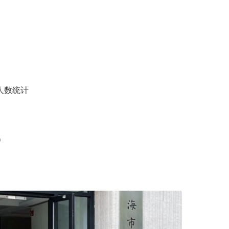
人数统计
）