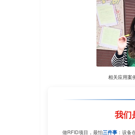
相关应用案
我们
做RFID项目，最怕
三件事
：设备在