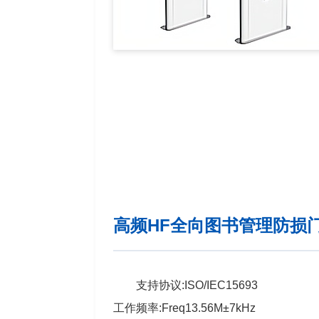
高频HF全向图书管理防损门H
支持协议:ISO/IEC15693
工作频率:Freq13.56M±7kHz