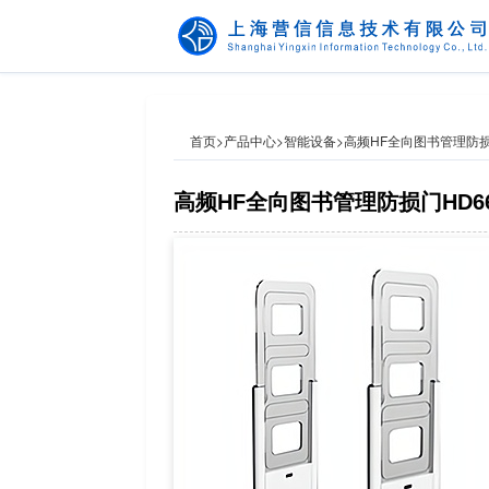
首页
>
产品中心
>
智能设备
>
高频HF全向图书管理防损
高频HF全向图书管理防损门HD66