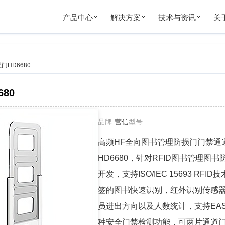
产品中心
解决方案
技术与资讯
关
门HD6680
80
品牌
营信
型号
高频HF全向图书管理防损门门禁通
HD6680，针对RFID图书管理图
开发，支持ISO/IEC 15693 RFI
签的图书快速识别，红外识别传感
员进出方向以及人数统计，支持EAS
种安全门禁检测功能，可两片通道