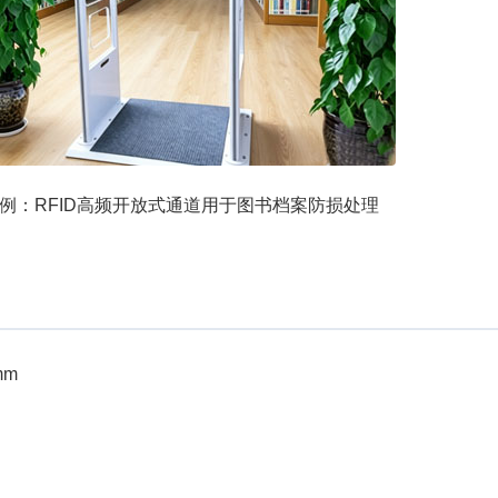
例：RFID高频开放式通道用于图书档案防损处理
mm