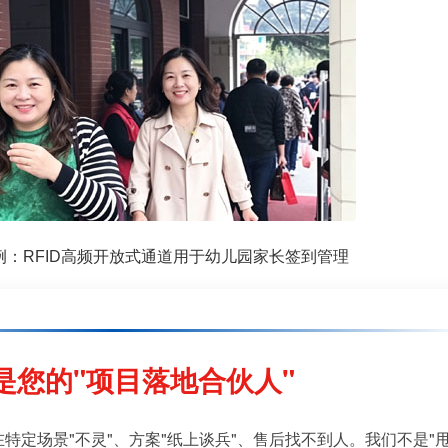
例：RFID高频开放式通道用于幼儿园家长签到管理
是您的"项目落地合伙人"
特定场景"不灵"、方案"纸上谈兵"、售后找不到人。我们不是"