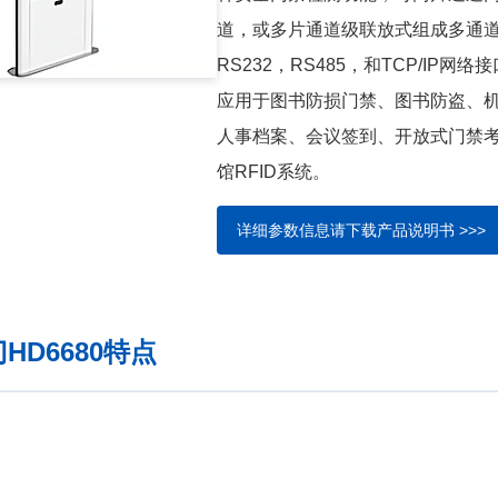
道，或多片通道级联放式组成多通
RS232，RS485，和TCP/IP网络
应用于图书防损门禁、图书防盗、
人事档案、会议签到、开放式门禁
馆RFID系统。
详细参数信息请下载产品说明书 >>>
D6680特点