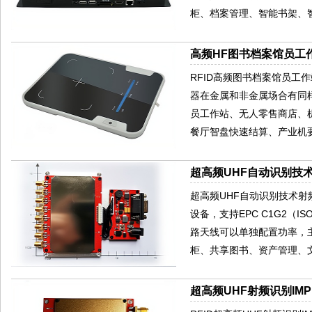
柜、档案管理、智能书架、
高频HF图书档案馆员工作
RFID高频图书档案馆员工
器在金属和非金属场合有同样的
员工作站、无人零售商店、
餐厅智盘快速结算、产业机要
超高频UHF自动识别技术
超高频UHF自动识别技术射频标
设备，支持EPC C1G2（ISO
路天线可以单独配置功率，
柜、共享图书、资产管理、
超高频UHF射频识别IMPIN