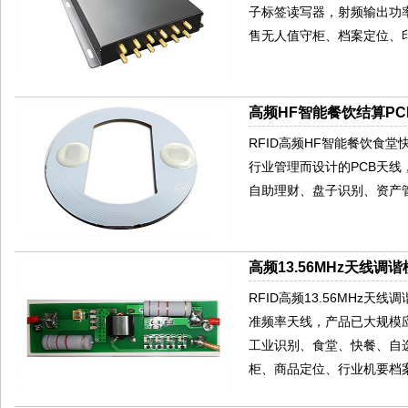
子标签读写器，射频输出功率
售无人值守柜、档案定位、
高频HF智能餐饮结算PCB
RFID高频HF智能餐饮食堂快
行业管理而设计的PCB天
自助理财、盘子识别、资产
高频13.56MHz天线调谐
RFID高频13.56MHz天
准频率天线，产品已大规模
工业识别、食堂、快餐、自
柜、商品定位、行业机要档