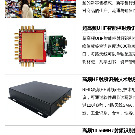
起的新零售模式。新零售行
对商品的生产、流通与销售
超高频UHF智能柜射频识
超高频UHF智能柜射频识别技术
峰值标签查询速度达800张
口，每路天线可以单独配置
耗材柜、共享图书、资产管
高频HF射频识别技术射频I
RFID高频HF射频识别技术射频IC
议，可通过软件调节读写器功
过120张/秒，4路天线SM
造、工业识别、食堂、快餐
高频13.56MHz射频识