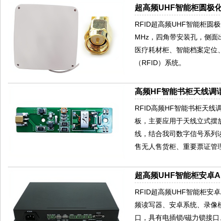
超高频UHF智能柜圆极化
RFID超高频UHF智能柜圆极
MHz，四角带安装孔，侧
医疗耗材柜、智能档案定位
（RFID）系统。
高频HF智能书柜天线调谐
RFID高频HF智能书柜天
板，主要应用于天线立式摆放
线，结合我司数字信号系列
售无人售货柜、重要票证管
超高频UHF智能柜安卓AN
RFID超高频UHF智能柜安卓
频读写器、安卓系统、录像模
口，具有电插锁/磁力锁接口、