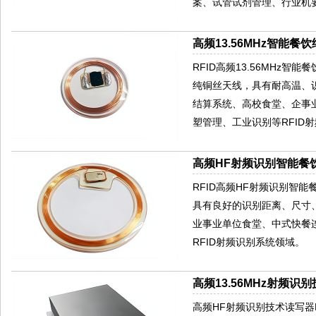
案、试管试剂管理、行业机
高频13.56MHz智能餐饮
RFID高频13.56MHz
纯铜丝天线，具有耐高温、
结算系统、高校食堂、企事
塑管理、工业识别等RFID
高频HF射频识别智能餐饮
RFID高频HF射频识别智
具有良好的识别距离、尺寸
业事业单位食堂、中式快餐
RFID射频识别系统领域。
高频13.56MHz射频识别
高频HF射频识别技术读写器HR77