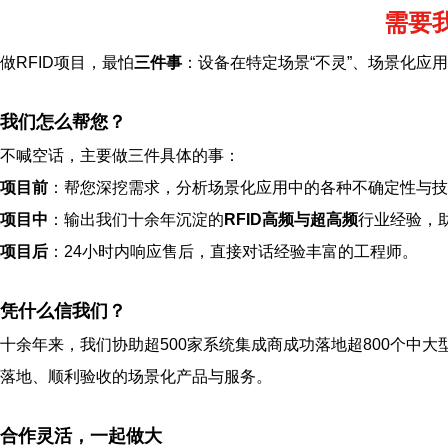
需要
做RFID项目，最怕
三件事
：设备在特定场景“不灵”、场景化应
我们怎么帮您？
不喊空话，主要做三件具体的事：
项目前
：帮您深挖需求，分析场景化应用中的各种不确定性与技
项目中
：输出我们十余年沉淀的
RFID高频与超高频
行业经验，
项目后
：24小时内响应售后，直接对话经验丰富的工程师。
凭什么信我们？
十余年来，我们协助超500家系统集成商成功落地超800个中大
落地、顺利验收的场景化产品与服务。
合作灵活，一起做大