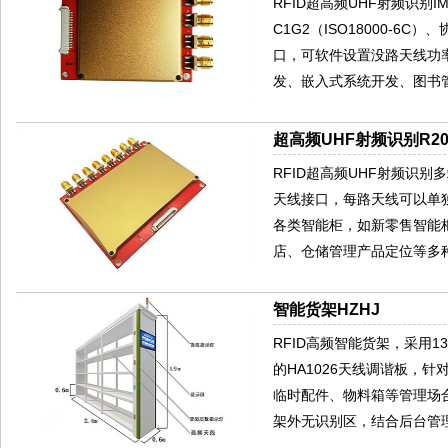
RFID超高频UHF射频识别IMP
C1G2（ISO18000-
口，可软件设置没路天线功
发、嵌入式系统开发、图书
超高频UHF射频识别R200
RFID超高频UHF射频识别多端
天线接口，每路天线可以单
各类智能柜，如新零售智能
店、仓储管理产品定位等多种
智能货架HZHJ
RFID高频智能货架，采用13.
的HA1026天线调谐板，
临时配件、物料箱等管理场
架外无识别区，结合后台管