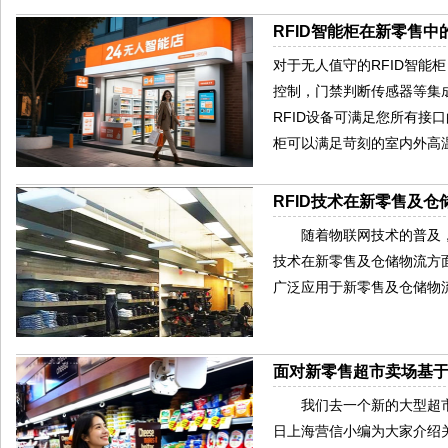
RFID智能柜在新零售中
对于无人值守的RFID智
控制，门禁判断传感器等集成智
RFID设备可满足您所有
柜可以满足苛刻的室内外高温和
RFID技术在新零售及
随着物联网技术的普及，R
技术在新零售及仓储物流方面
广泛应用于新零售及仓储物
面对新零售超市卖场基于
我们去一个新的大型超市
日上海营信小编为大家介绍