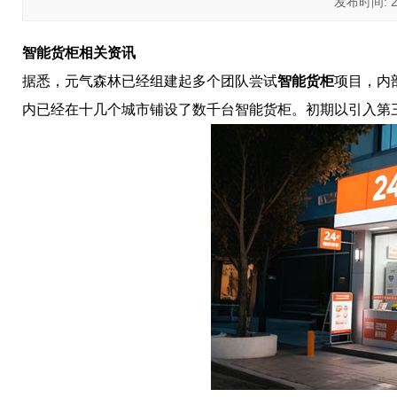
发布时间: 202
智能货柜相关资讯
据悉，元气森林已经组建起多个团队尝试
智能货柜
项目，内部
内已经在十几个城市铺设了数千台智能货柜。初期以引入第