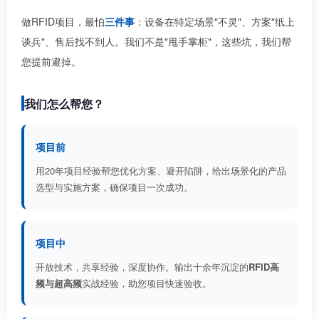
做RFID项目，最怕
三件事
：设备在特定场景"不灵"、方案"纸上
谈兵"、售后找不到人。我们不是"甩手掌柜"，这些坑，我们帮
您提前避掉。
我们怎么帮您？
项目前
用20年项目经验帮您优化方案、避开陷阱，给出场景化的产品
选型与实施方案，确保项目一次成功。
项目中
开放技术，共享经验，深度协作。输出十余年沉淀的
RFID高
频与超高频
实战经验，助您项目快速验收。