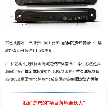
它已被部署并应用于中国主要矿山的
固定资产管理
中，读
取距离仍可超过1.1m或更多。
rfid标签柔性挠性抗金属
固定资产标签
纸rfid柔性标签超高
频固定资产
抗金属标签
柔性rfid标签纸挠性
抗金属标签
超
高频抗金属柔性rfid标签rfid反金属标签rfid
固定资产标签
我们是您的"项目落地合伙人"