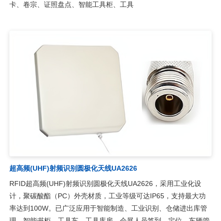
卡、卷宗、证照盘点、智能工具柜、工具
超高频(UHF)射频识别圆极化天线UA2626
RFID超高频(UHF)射频识别圆极化天线UA2626，采用工业化设
计，聚碳酸酯（PC）外壳材质，工业等级可达IP65，支持最大功
率达到100W。已广泛应用于智能制造、工业识别、仓储进出库管
理、智能书柜、工具车、工具库房、会展人员签到、定位、车辆管