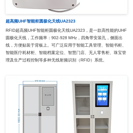
超高频UHF智能柜圆极化天线UA2323
RFID超高频UHF智能柜圆极化天线UA2323，是一款高性能的UHF
圆极化天线，工作频率：902-928 MHz，四角带安装孔，侧面出
线，方便贴装于背板上。可广泛应用于智能工具管理、智能书柜、
智能医疗耗材柜、智能档案定位、智慧门店、无人零售柜、珠宝管
理及生产过程控制等多种无线射频识别（RFID）系统。