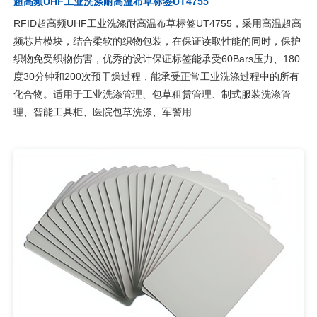
超高频UHF工业洗涤耐高温布草标签UT4755
RFID超高频UHF工业洗涤耐高温布草标签UT4755，采用高温超高
频芯片模块，结合柔软的织物包装，在保证读取性能的同时，保护
织物免受织物伤害，优秀的设计保证标签能承受60Bars压力、180
度30分钟和200次预干燥过程，能承受正常工业洗涤过程中的所有
化合物。适用于工业洗涤管理、包草租赁管理、制式服装洗涤管
理、智能工具柜、医院包草洗涤、军警用