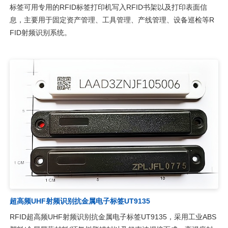
标签可用专用的RFID标签打印机写入RFID书架以及打印表面信
息，主要用于固定资产管理、工具管理、产线管理、设备巡检等R
FID射频识别系统。
超高频UHF射频识别抗金属电子标签UT9135
RFID超高频UHF射频识别抗金属电子标签UT9135，采用工业ABS