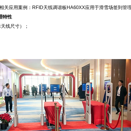
相关应用案例：RFID天线调谐板HA60XX应用于滑雪场签到管
物理特性
实际天线尺寸）；