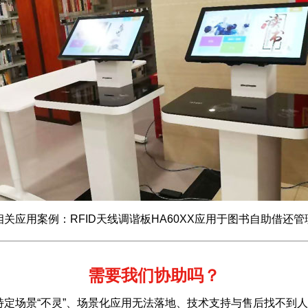
相关应用案例：RFID天线调谐板HA60XX应用于图书自助借还管
需要我们协助吗？
特定场景“不灵”、场景化应用无法落地、技术支持与售后找不到