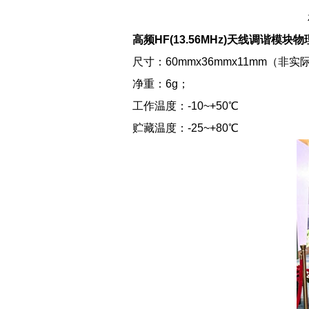
高频HF(13.56MHz)天线调谐模块
尺寸：60mmx36mmx11mm（非
净重：6g；
工作温度：-10~+50℃
贮藏温度：-25~+80℃