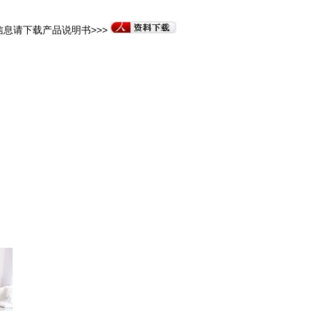
息请下载产品说明书>>>