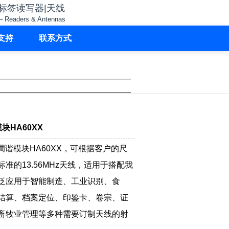
子标签读写器|天线
– Readers & Antennas
支持
联系方式
模块HA60XX
)天线调谐模块HA60XX，可根据客户的尺
准的13.56MHz天线，适用于搭配我
泛应用于智能制造、工业识别、食
结算、档案定位、印鉴卡、卷宗、证
畜牧业管理等多种需要订制天线的射