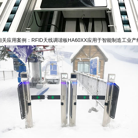
相关应用案例：RFID天线调谐板HA60XX应用于智能制造工业产