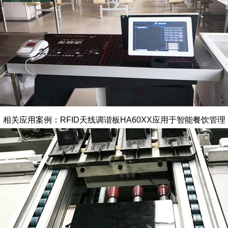
相关应用案例：RFID天线调谐板HA60XX应用于智能餐饮管理