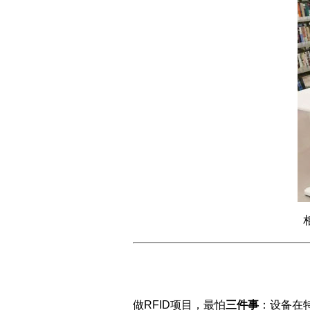
做RFID项目，最怕
三件事
：设备在