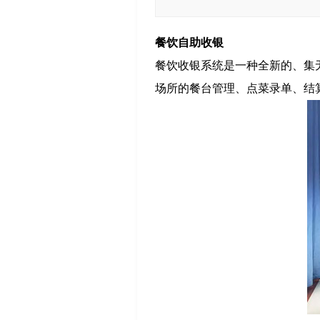
餐饮自助收银
餐饮收银系统是一种全新的、集
场所的餐台管理、点菜录单、结