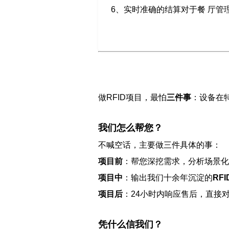
6、实时准确的结算对于餐 厅
做RFID项目，最怕
三件事
：设备在
我们怎么帮您？
不喊空话，主要做三件具体的事：
项目前
：帮您深挖需求，分析场景化
项目中
：输出我们十余年沉淀的
RF
项目后
：24小时内响应售后，直接
凭什么信我们？