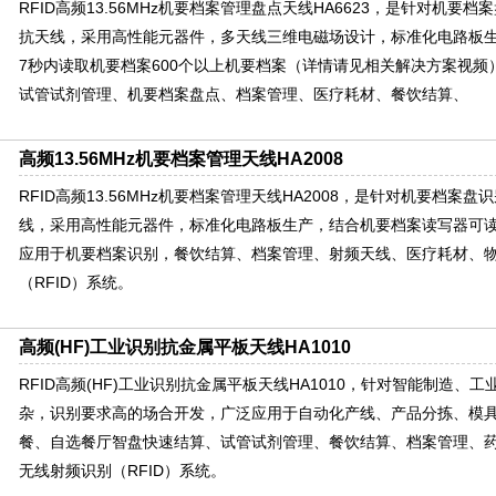
RFID高频13.56MHz机要档案管理盘点天线HA6623，是针对机要
抗天线，采用高性能元器件，多天线三维电磁场设计，标准化电路板
7秒内读取机要档案600个以上机要档案（详情请见相关解决方案视
试管试剂管理、机要档案盘点、档案管理、医疗耗材、餐饮结算、
高频13.56MHz机要档案管理天线HA2008
RFID高频13.56MHz机要档案管理天线HA2008，是针对机要档案
线，采用高性能元器件，标准化电路板生产，结合机要档案读写器可读
应用于机要档案识别，餐饮结算、档案管理、射频天线、医疗耗材、
（RFID）系统。
高频(HF)工业识别抗金属平板天线HA1010
RFID高频(HF)工业识别抗金属平板天线HA1010，针对智能制造
杂，识别要求高的场合开发，广泛应用于自动化产线、产品分拣、模
餐、自选餐厅智盘快速结算、试管试剂管理、餐饮结算、档案管理、
无线射频识别（RFID）系统。