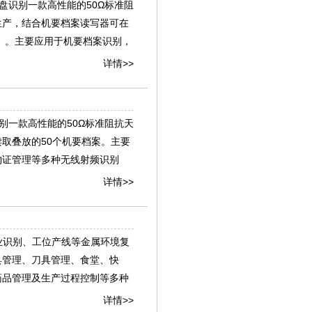
档案盘识别一款高性能的50Ω标准阻
生产，结合机要档案读写器可在
频）。主要应用于机要档案识别，
详情>>
盘识别一款高性能的50Ω标准阻抗天
取叠放的50个机要档案。主要
物证管理等多种无线射频识别
详情>>
、工业识别、工位产线等金属环境复
具管理、刀具管理、食堂、快
药品管理及生产过程控制等多种
详情>>