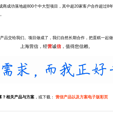
成商成功落地超800个中大型项目，其中超20家客户合作超过8
。
产品交给我们。项目做成了，我们自然长期合作，把蛋糕一起做
上海营信，经
营
诚
信
，值得您信赖。
算？相关产品与方案
，或下载：
营信产品以及方案电子版彩页