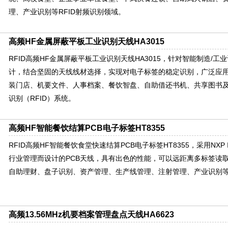
理、产业识别等RFID射频识别领域。
高频HF金属屏蔽平板工业识别天线HA3015
RFID高频HF金属屏蔽平板工业识别天线HA3015，针对智能制造/
计，结合坚固的天线线材选择，实现对电子标签的稳定识别，广泛应
装门店、机要文件、人事档案、餐饮智盘、自助借还书机、共享图书
识别（RFID）系统。
高频HF智能餐饮结算PCB电子标签HT8355
RFID高频HF智能餐饮食堂快速结算PCB电子标签HT8355，采用NXP 
行业管理而设计的PCB天线，具有出色的性能，可以远距离多标签读
自助理财、盘子识别、资产管理、生产线管理、注射管理、产业识别等
高频13.56MHz机要档案管理盘点天线HA6623