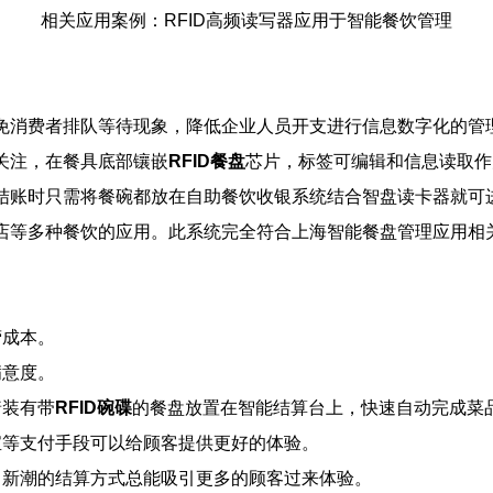
相关应用案例：RFID高频读写器应用于智能餐饮管理
免消费者排队等待现象，降低企业人员开支进行信息数
字化的管
关注，在餐具底部镶嵌
RFID餐盘
芯片，标签可编辑和信息读取作
结账时只需将餐碗都放在自助餐饮收银系统结合智盘读卡器就可
店等多种餐饮的应用。此系统完全符合上海智能餐盘管理应用相
营成本。
满意度。
着装有带
RFID碗碟
的餐盘放置在智能结算台上，快速自动完成菜
宝等支付手段可以给顾客提供更好的体验。
，新潮的结算方式总能吸引更多的顾客过来体验。