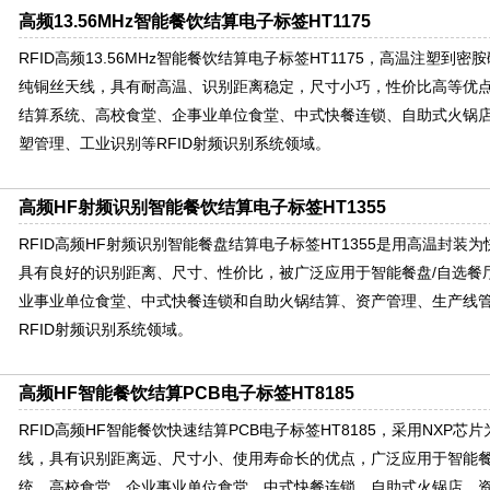
高频13.56MHz智能餐饮结算电子标签HT1175
RFID高频13.56MHz智能餐饮结算电子标签HT1175，高温注塑到
纯铜丝天线，具有耐高温、识别距离稳定，尺寸小巧，性价比高等优点
结算系统、高校食堂、企事业单位食堂、中式快餐连锁、自助式火锅
塑管理、工业识别等RFID射频识别系统领域。
高频HF射频识别智能餐饮结算电子标签HT1355
RFID高频HF射频识别智能餐盘结算电子标签HT1355是用高温封装
具有良好的识别距离、尺寸、性价比，被广泛应用于智能餐盘/自选餐
业事业单位食堂、中式快餐连锁和自助火锅结算、资产管理、生产线
RFID射频识别系统领域。
高频HF智能餐饮结算PCB电子标签HT8185
RFID高频HF智能餐饮快速结算PCB电子标签HT8185，采用NXP芯
线，具有识别距离远、尺寸小、使用寿命长的优点，广泛应用于智能餐
统、高校食堂、企业事业单位食堂、中式快餐连锁、自助式火锅店、