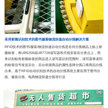
采用射频识别技术的图书服装物流快递自动分拣解决方案
RFID技术的图书/服装/物流快递自动分拣是在待分拣物品上贴上射
频标签，将UR6258或UR7728读写器和天线安装在分类点上，用
来识别贴有射频标签的商品进入读写器识别范围时，读写器将读到
的标签信号发送后台，后台依据商品的属性选择分拣口将商品分拣
出来。基于RFID自动识别技术的自动分拣系统主要应用于图书分
拣、服装分拣、电商物流快递分拣等行业