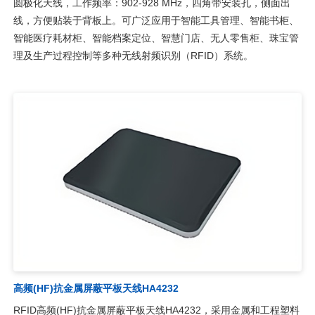
圆极化天线，工作频率：902-928 MHz，四角带安装孔，侧面出
线，方便贴装于背板上。可广泛应用于智能工具管理、智能书柜、
智能医疗耗材柜、智能档案定位、智慧门店、无人零售柜、珠宝管
理及生产过程控制等多种无线射频识别（RFID）系统。
高频(HF)抗金属屏蔽平板天线HA4232
RFID高频(HF)抗金属屏蔽平板天线HA4232，采用金属和工程塑料