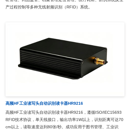
产过程控制等多种无线射频识别（RFID）系统。
高频HF工业读写头自动识别读卡器HR9216
高频HF工业读写头自动识别读卡器HR9216，遵循ISO/IEC15693
RFID技术协议，单天线接口，输出功率1W以上，识别距离可达70
cm以上，读取速度达到80张/秒。成功应用于图书管理、工业识