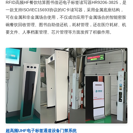
RFID高频HF餐饮结算图书借还电子标签读写器HR9206-3825，是
一款支持ISO/IEC15693协议的IC卡读写器，采用金属底座结构，
可在金属和非金属场合使用，不仅成功应用于金属场合的智能密胺
碗餐饮回收管理、图书自助借还机，耗材管理，还在医疗耗材、机
要文件、人事档案管理、芯片管理等方面发挥了积极作用。
超高频UHF电子标签通道设备门禁系统