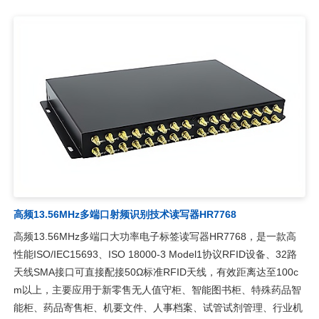
高频13.56MHz多端口射频识别技术读写器HR7768
高频13.56MHz多端口大功率电子标签读写器HR7768，是一款高
性能ISO/IEC15693、ISO 18000-3 Model1协议RFID设备、32路
天线SMA接口可直接配接50Ω标准RFID天线，有效距离达至100c
m以上，主要应用于新零售无人值守柜、智能图书柜、特殊药品智
能柜、药品寄售柜、机要文件、人事档案、试管试剂管理、行业机