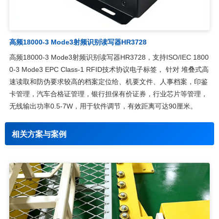
高频18000-3 Mode3射频识别读写器HR3728
高频18000-3 Mode3射频识别读写器HR3728，支持ISO/IEC 1800
0-3 Mode3 EPC Class-1 RFID技术协议电子标签， 针对 堆叠式高
速读取和防伪要求较高的档案定位给、机要文件、人事档案，印鉴
卡管理，汽车合格证管理，银行担保有价证券，行业芯片等管理，
无线输出功率0.5-7W，用于软件调节，有效距离可达90厘米。
相关方案与案例