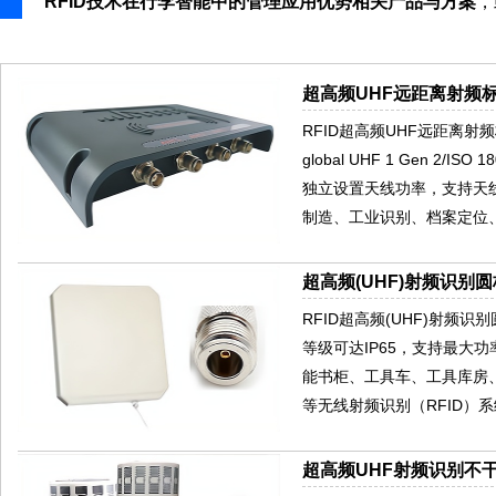
RFID技术在行李智能中的管理应用优势相关产品与方案
，
超高频UHF远距离射频标
RFID超高频UHF远距离射频
global UHF 1 Gen 2
独立设置天线功率，支持天
制造、工业识别、档案定位
超高频(UHF)射频识别圆
RFID超高频(UHF)射频
等级可达IP65，支持最大
能书柜、工具车、工具库房
等无线射频识别（RFID）
超高频UHF射频识别不干