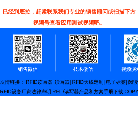
已经到底拉，赶紧联系我们专业的销售顾问或扫描下方
视频号查看应用测试视频吧。
销售微信
技术微信
视频演
友情链接：
RFID读写器
|
读写器
|
RFID天线定制
|
电子标签
|
阅读
RFID设备厂家
法律声明
RFID读写器产品和方案手册下载
COP