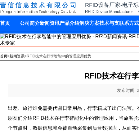
RFID设备厂家-电子
RFID Device Manufacturer – 
首页
公司简介
新闻资讯
产品介绍
解决方案
技术与支
联系方式
持
首页
>
新闻资讯
>
RFID技术在行李智能中的管理应用优势
RFID技术在行
发布时间: 202
出差、旅行难免需要代谢日常用品，行李箱成了出门法宝。
朋友们介绍RFID技术在行李智能化中的管理应用，当旅客
个节点时，数据信息就会被自动采集到后台数据库，从而实