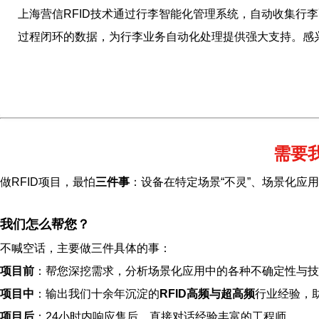
上海营信RFID技术通过行李智能化管理系统，自动收集行
过程闭环的数据，为行李业务自动化处理提供强大支持。感
需要
做RFID项目，最怕
三件事
：设备在特定场景“不灵”、场景化应
我们怎么帮您？
不喊空话，主要做三件具体的事：
项目前
：帮您深挖需求，分析场景化应用中的各种不确定性与技
项目中
：输出我们十余年沉淀的
RFID高频与超高频
行业经验，
项目后
：24小时内响应售后，直接对话经验丰富的工程师。