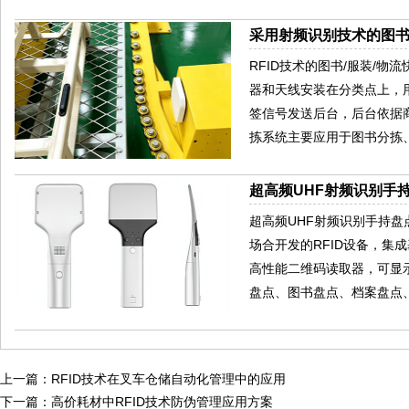
采用射频识别技术的图
RFID技术的图书/服装/物
器和天线安装在分类点上，
签信号发送后台，后台依据
拣系统主要应用于图书分拣
超高频UHF射频识别手持
超高频UHF射频识别手持盘
场合开发的RFID设备，集成基
高性能二维码读取器，可显
盘点、图书盘点、档案盘点
上一篇：
RFID技术在叉车仓储自动化管理中的应用
下一篇：
高价耗材中RFID技术防伪管理应用方案