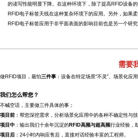
的读写性能明显下降。在这种环境下，除了提高RFID设备
RFID电子标签天线在这种复杂环境下的应用。另外，如果
RFID电子标签应用于非平面表面的影响目前也是另一个研
需要
做RFID项目，最怕
三件事
：设备在特定场景“不灵”、场景化应
我们怎么帮您？
不喊空话，主要做三件具体的事：
项目前
：帮您深挖需求，分析场景化应用中的各种不确定性与技
项目中
：输出我们十余年沉淀的
RFID高频与超高频
行业经验，
项目后
：24小时内响应售后，直接对话经验丰富的工程师。