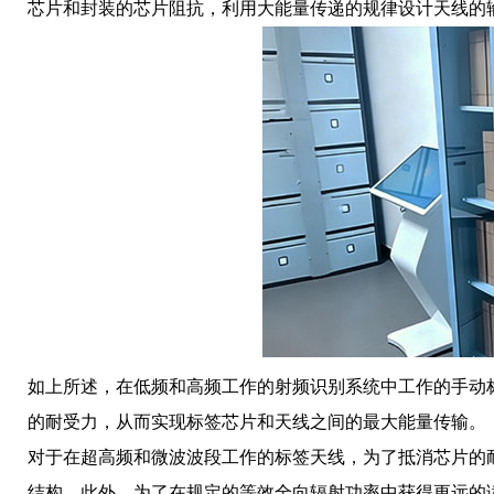
芯片和封装的芯片阻抗，利用大能量传递的规律设计天线的
如上所述，在低频和高频工作的射频识别系统中工作的手动
的耐受力，从而实现标签芯片和天线之间的最大能量传输。
对于在超高频和微波波段工作的标签天线，为了抵消芯片的
结构。此外，为了在规定的等效全向辐射功率中获得更远的