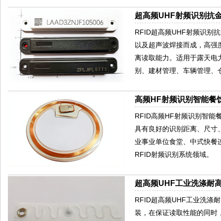
超高频UHF射频识别抗金
RFID超高频UHF射频识别
以及超声波焊接而成，高强
离读取能力。适用于露天电
别、建材管理、车辆管理、
高频HF射频识别智能餐饮
RFID高频HF射频识别智
具有良好的识别距离、尺寸
业事业单位食堂、中式快餐
RFID射频识别系统领域。
超高频UHF工业洗涤耐高
RFID超高频UHF工业洗
装，在保证读取性能的同时，