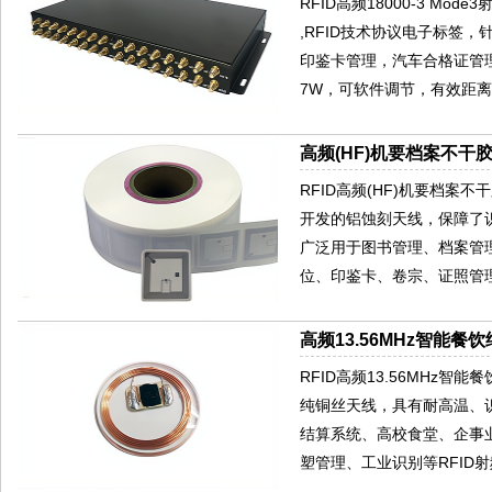
RFID高频18000-3 Mode3射
,RFID技术协议电子标签
印鉴卡管理，汽车合格证管理
7W，可软件调节，有效距离
高频(HF)机要档案不干胶
RFID高频(HF)机要档案不干
开发的铝蚀刻天线，保障了识
广泛用于图书管理、档案管
位、印鉴卡、卷宗、证照管
高频13.56MHz智能餐饮
RFID高频13.56MHz
纯铜丝天线，具有耐高温、
结算系统、高校食堂、企事
塑管理、工业识别等RFID