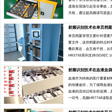
遗落在现场引起安全事故，原理
天线，通过超高频读写器盘
射频识别技术在单页档
单页档案管理主要针对需要
要文件，这些档案的特点时
叠距离近，会互相干扰，从
HR37X8系列支持ISO/IEC 1
射频识别技术在血液血
血液作为特殊的医疗重要材
的传播途径，为了保障血液
血液的流动过程全程追溯，
一ID号，高频HR7748读取