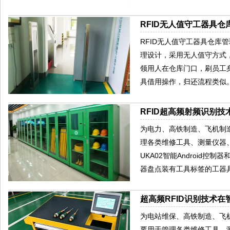
RFID无人值守工器具
RFID无人值守工器具仓
理设计，采用无人值守方式
领用人在仓库门口，刷员工
具借用操作，归还流程类似
RFID超高频射频识别
为电力、高铁制造、飞机制
理各类维修工具、测量仪器
UKA02智能Android控
器盘点装有工具标签的工器
超高频RFID识别技术
为电站维保、高铁制造、飞
要用于管理各类维修工具、