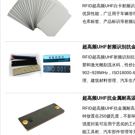
RFID超高频UHF白卡射
优异性能，广泛用于车辆管
仓库标签、产品标识等射频
超高频UHF射频识别抗金
RFID超高频UHF射频识别
塑和激光雕刻流水码，性价
902~928MHz，ISO
理、建筑材料管理、汽车生产
超高频UHF抗金属耐高温
RFID超高频UHF抗金属耐
钟放置在250摄氏度，不
强度封装可应用于恶劣的工
能工具柜、汽车部件管理等