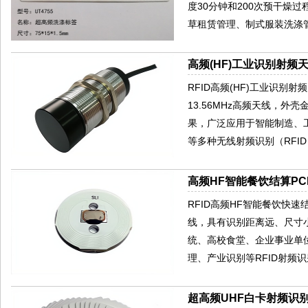
度30分钟和200次预干燥
草租赁管理、制式服装洗涤
高频(HF)工业识别射频天
RFID高频(HF)工业识别
13.56MHz高频天线，
果，广泛应用于智能制造、
等多种无线射频识别（RFI
高频HF智能餐饮结算PCB
RFID高频HF智能餐饮快速
线，具有识别距离远、尺寸
统、高校食堂、企业事业单
理、产业识别等RFID射频
超高频UHF白卡射频识别