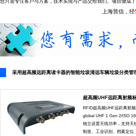
您只需专注客户与方案，技术实现与产品交给我们。项目做成了
上海营信，经
采用超高频远距离读卡器的智能垃圾清远车辆垃圾分类管
超高频UHF远距离射频标
RFID超高频UHF远距离射频
global UHF 1 Gen 2
独立设置天线功率，支持天
制造、工业识别、档案定位