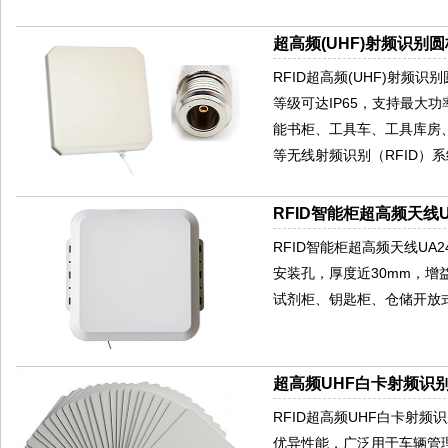
超高频(UHF)射频识别圆
RFID超高频(UHF)射频
等级可达IP65，支持最大
能书柜、工具车、工具库房
等无线射频识别（RFID）
RFID智能柜超高频天线U
RFID智能柜超高频天线U
安装孔，厚度近30mm，增
试剂柜、钥匙柜、仓储开放
超高频UHF白卡射频识别
RFID超高频UHF白卡射
优异性能，广泛用于车辆管