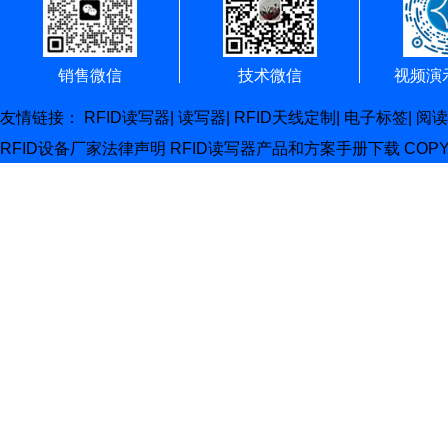
销售微信
技术微信
视频演
友情链接：
RFID读写器
|
读写器
|
RFID天线定制
|
电子标签
|
阅读
RFID设备厂家
法律声明
RFID读写器产品和方案手册下载
COP