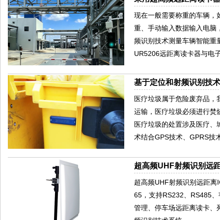
现在一般需要称重的车辆，
重、手动输入数据输入电脑
频识别技术测量车辆智能重
UR5206远距离读卡器与
基于定位和射频识别技
医疗垃圾属于危险废弃品，
运输，医疗垃圾必须进行焚
医疗垃圾的处置涉及医疗、
术结合GPS技术、GPRS
超高频UHF射频识别远距离
超高频UHF射频识别远距离I
65，支持RS232、RS4
管理、停车场远距离读卡、