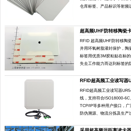
仓库标签、产品标识等射频
超高频UHF防转移陶瓷卡
RFID 超高频UHF防转移
并用环氧树脂灌封保护，陶
标签用优质3M胶粘贴在标
失去工作能力而达到标签的
RFID超高频工业读写器U
RFID超高频工业读写器UR
线，支持符合ISO18000-6
TCP/IP等多种用户接口
防伪溯源、物流分拣及生产过
采用超高频远距离读卡