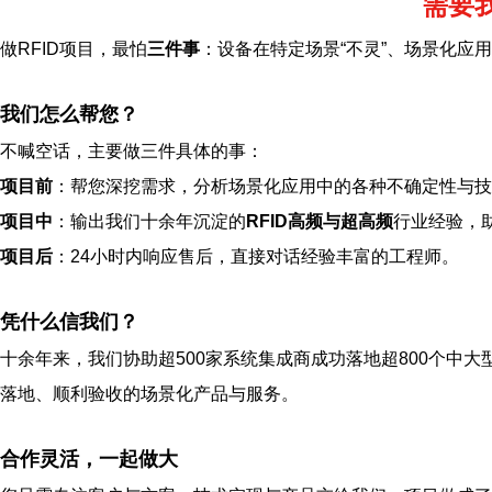
需要
做RFID项目，最怕
三件事
：设备在特定场景“不灵”、场景化应
我们怎么帮您？
不喊空话，主要做三件具体的事：
项目前
：帮您深挖需求，分析场景化应用中的各种不确定性与技
项目中
：输出我们十余年沉淀的
RFID高频与超高频
行业经验，
项目后
：24小时内响应售后，直接对话经验丰富的工程师。
凭什么信我们？
十余年来，我们协助超500家系统集成商成功落地超800个中大
落地、顺利验收的场景化产品与服务。
合作灵活，一起做大