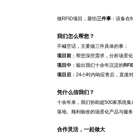
做RFID项目，最怕
三件事
：设备在
我们怎么帮您？
不喊空话，主要做三件具体的事：
项目前
：帮您深挖需求，分析场景化
项目中
：输出我们十余年沉淀的
RF
项目后
：24小时内响应售后，直接
凭什么信我们？
十余年来，我们协助超500家系统集
落地、顺利验收的场景化产品与服务
合作灵活，一起做大