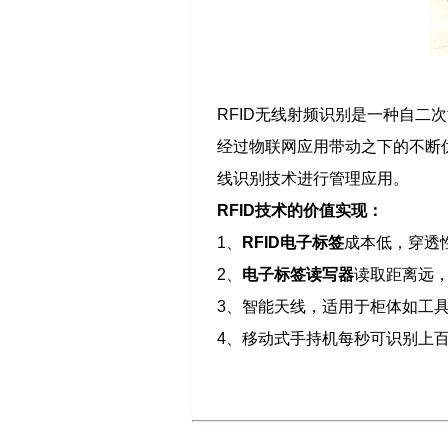
RFID无线射频识别是一种自
经过物联网应用带动之下的不断
线识别技术进行管理应用。
RFID技术的价值实现：
1、
RFID电子标签
成本低，穿透
2、
电子标签读写器
读取距离远
3、智能天线，适用于柜体如工
4、移动式手持机每秒可识别上