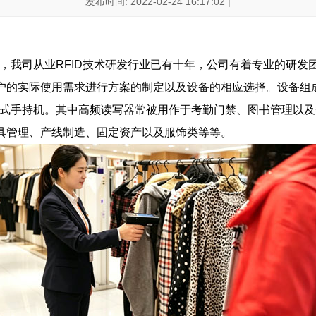
发布时间: 2022-02-24 16:17:02 |
家，我司从业RFID技术研发行业已有十年，公司有着专业的研
户的实际使用需求进行方案的制定以及设备的相应选择。设备组
式手持机。其中高频读写器常被用作于考勤门禁、图书管理以及
具管理、产线制造、固定资产以及服饰类等等。