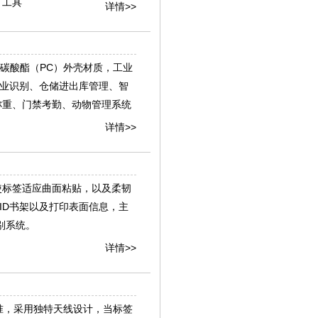
、工具
详情>>
，聚碳酸酯（PC）外壳材质，工业
工业识别、仓储进出库管理、智
称重、门禁考勤、动物管理系统
详情>>
，使标签适应曲面粘贴，以及柔韧
ID书架以及打印表面信息，主
别系统。
详情>>
国际标准，采用独特天线设计，当标签