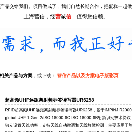
产品交给我们。项目做成了，我们自然长期合作，把蛋糕一起做
上海营信，经
营
诚
信
，值得您信赖。
绍相关产品与方案
，或下载：
营信产品以及方案电子版彩页
超高频UHF远距离射频标签读写器UR6258
RFID超高频UHF远距离射频标签读写器UR6258，基于IMPINJ R20
global UHF 1 Gen 2/ISO 18000-6C ISO 18000-6B射频
独立设置天线功率，支持天线自动微调和天线故障检测，主要应用于