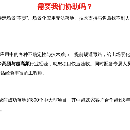
需要我们协助吗？
特定场景“不灵”、场景化应用无法落地、技术支持与售后找不到
应用中的各种不确定性与技术难点，提前规避弯路，给出场景化
ID高频与超高频
行业经验，助您项目快速验收。同时配备专属人
对话经验丰富的工程师。
成商成功落地超800个中大型项目，其中超20家客户合作超过8
。