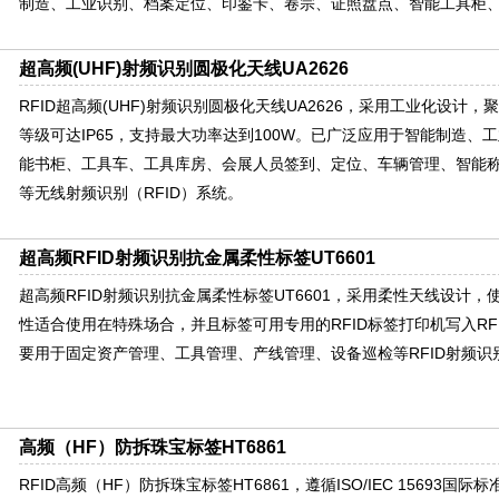
制造、工业识别、档案定位、印鉴卡、卷宗、证照盘点、智能工具柜
超高频(UHF)射频识别圆极化天线UA2626
RFID超高频(UHF)射频识别圆极化天线UA2626，采用工业化设计
等级可达IP65，支持最大功率达到100W。已广泛应用于智能制造、
能书柜、工具车、工具库房、会展人员签到、定位、车辆管理、智能
等无线射频识别（RFID）系统。
超高频RFID射频识别抗金属柔性标签UT6601
超高频RFID射频识别抗金属柔性标签UT6601，采用柔性天线设计
性适合使用在特殊场合，并且标签可用专用的RFID标签打印机写入RF
要用于固定资产管理、工具管理、产线管理、设备巡检等RFID射频识
高频（HF）防拆珠宝标签HT6861
RFID高频（HF）防拆珠宝标签HT6861，遵循ISO/IEC 15693