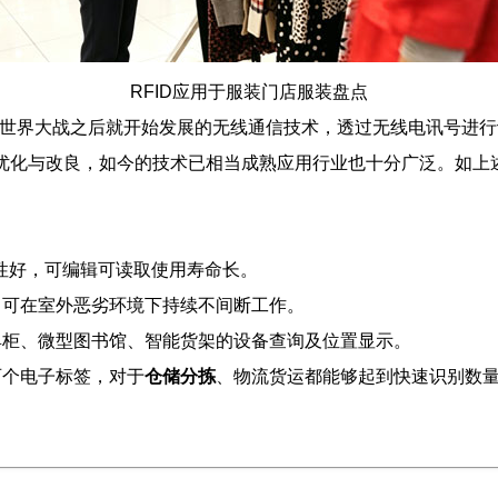
RFID应用于服装门店服装盘点
二次世界大战之后就开始发展的无线通信技术，透过无线电讯号进
优化与改良，如今的技术已相当成熟应用行业也十分广泛。如上
性好，可编辑可读取使用寿命长。
，可在室外恶劣环境下持续不间断工作。
具柜、微型图书馆、智能货架的设备查询及位置显示。
百个电子标签，对于
仓储分拣
、物流货运都能够起到快速识别数