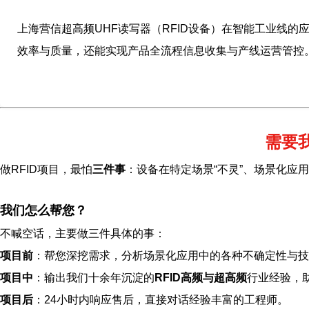
上海营信超高频UHF读写器（RFID设备）在智能工业线
效率与质量，还能实现产品全流程信息收集与产线运营管控
需要
做RFID项目，最怕
三件事
：设备在特定场景“不灵”、场景化应
我们怎么帮您？
不喊空话，主要做三件具体的事：
项目前
：帮您深挖需求，分析场景化应用中的各种不确定性与技
项目中
：输出我们十余年沉淀的
RFID高频与超高频
行业经验，
项目后
：24小时内响应售后，直接对话经验丰富的工程师。