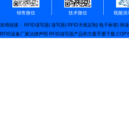
销售微信
技术微信
视频演
友情链接：
RFID读写器
|
读写器
|
RFID天线定制
|
电子标签
|
阅读
RFID设备厂家
法律声明
RFID读写器产品和方案手册下载
COP