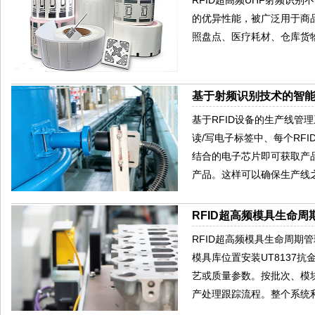
的优异性能，被广泛用于商
照盘点、医疗耗材、仓库货
基于射频识别技术的智
基于RFID设备的生产线管
读/写电子标签中、每个RF
结合的电子芯片即可获取产
产品。这样可以确保生产线
RFID超高频模具生命
RFID超高频模具生命周期
模具库位置安装UT8137
艺或质量参数。按批次、模
产处理跟踪流程。整个系统