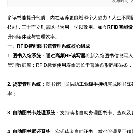
发布时间: 202
多读书能提升气质，内在涵养更能增添个人魅力！人生不同
技能，三十而立则需以书为用、学以致用。如今
RFID智能
升阅读体验与管理效率。
一、RFID智能图书馆管理系统核心组成
1. 图书入馆系统
：通过
高频HF读写器
将新入馆图书信息写入
管理数据库；RFID标签使用寿命远长于普通条形码和磁条
2. 货架管理系统
：图书管理员借助
工业级手持机
完成图书陈
率；
3. 自助图书卡处理系统
：支持读者自助办理图书卡、查询及
4. 自助图书返还系统
：实现读者自助还书，减少管理员工作