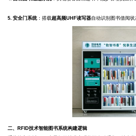
5. 安全门系统
：搭载
超高频UHF读写器
自动识别图书借阅状
二、RFID技术智能图书系统构建逻辑