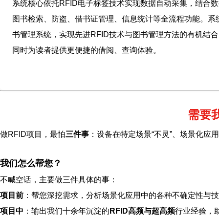
系统核心依托RFID电子标签技术实现数据自动采集，结合
图书检索、防盗、借书证管理、信息统计等全流程功能。系统以
书管理系统，实现先进RFID技术与图书管理方法的有机结
同时为读者提供更便捷的借阅、查询体验。
需要
做RFID项目，最怕
三件事
：设备在特定场景“不灵”、场景化应
我们怎么帮您？
不喊空话，主要做三件具体的事：
项目前
：帮您深挖需求，分析场景化应用中的各种不确定性与技
项目中
：输出我们十余年沉淀的
RFID高频与超高频
行业经验，