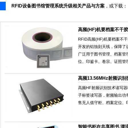
RFID设备图书馆管理系统升级相关产品与方案
，或下载
高频(HF)机要档案不干胶
RFID高频(HF)机要档案不干
开发的铝蚀刻天线，保障了识
广泛用于图书管理、档案管
位、印鉴卡、卷宗、证照管
高频13.56MHz射频识别
高频HF射频识别技术读写器HR77
子标签读写器，射频输出功率
售无人值守柜、档案定位、
智能书柜在共享图书,漂