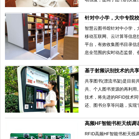
针对中小学，大中专院
智慧云图书馆针对中小学，
移动互联网、云计算等信息
平台，有效收集图书目录信
息全范围的实时动态监督、
基于射频识别技术的共
共享图书(漂流书架)是目
共、个人图书资源的再利用。
技术，将先进的RFID技
还、图书分享等问题，实现“
高频HF智能书柜天线调谐
RFID高频HF智能书柜天