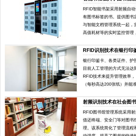
RFID智能书架采用射频自
有图书标签的书。提供图书
与智能文档管理系统一起，
高值耗材等的实时监控管理
RFID识别技术在银行
银行印鉴卡、各类证件、护
目前人工管理的方式无法达
RFID技术来提升管理效率
（每秒高达200张纸）并能
射频识别技术在社会图
RFID图书馆管理系统采
借还终端、安全门等对图书
理。该系统简化了管理流程
动强度，提高了图书的快速