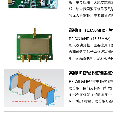
板，主要应用于天线立式摆放
线，结合我司数字信号系列
售无人售货柜、重要票证管
高频HF（13.56MHz
RFID高频HF（13.56
能天线功分板，主要应用于
合我司数字信号系列读写器
柜、药品寄售柜、流利架等R
高频HF智能书柜/档案柜专
RFID高频HF智能书柜/档
功分板（目前支持四口和六
图书档案标签（书籍厚度4
RFID电子标签。功分板可