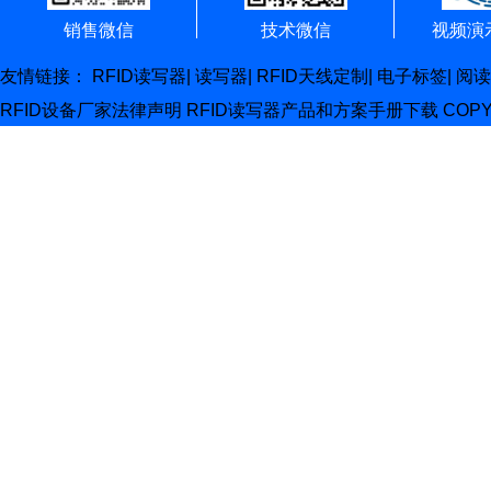
销售微信
技术微信
视频演
友情链接：
RFID读写器
|
读写器
|
RFID天线定制
|
电子标签
|
阅读
RFID设备厂家
法律声明
RFID读写器产品和方案手册下载
COP