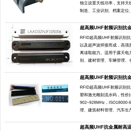
独立设置天线功率，支持天
制造、工业识别、档案定位
超高频UHF射频识别抗金
RFID超高频UHF射频识别
以及超声波焊接而成，高强
离读取能力。适用于露天电
别、建材管理、车辆管理、
超高频UHF射频识别抗金
RFID超高频UHF射频识别
塑和激光雕刻流水码，性价
902~928MHz，ISO
理、建筑材料管理、汽车生产
超高频UHF抗金属耐高温