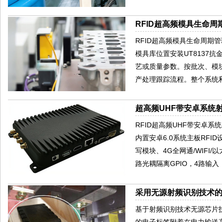
RFID超高频模具生命
RFID超高频模具生命周期
模具库位置安装UT8137
艺或质量参数。按批次、模
产处理跟踪流程。整个系统
超高频UHF带安卓系统射
RFID超高频UHF带安卓系
内置安卓6.0系统主板RFID
写模块、4G全网通/WIFI/
路光耦隔离GPIO，4路输入
采用无源射频识别技术
基于射频识别技术无源芯片