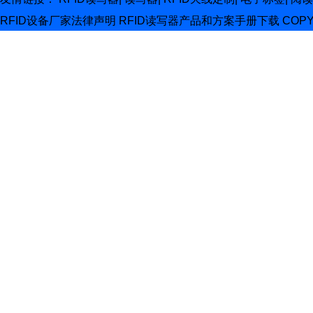
RFID设备厂家
法律声明
RFID读写器产品和方案手册下载
COP