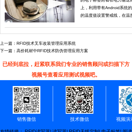
的电子标签附着在电力输送
上，利用带有Android系
的温度值设置警戒线，在温
上一篇：
RFID技术叉车改装管理应用系统
下一篇：
高价耗材中RFID技术防伪管理应用方案
已经到底拉，赶紧联系我们专业的销售顾问或扫描下方
视频号查看应用测试视频吧。
销售微信
技术微信
视频演
友情链接：
RFID读写器
|
读写器
|
RFID天线定制
|
电子标签
|
阅读