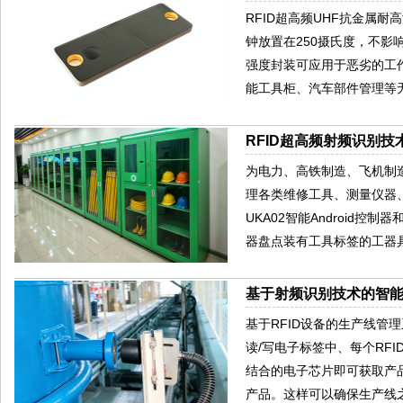
RFID超高频UHF抗金属耐
钟放置在250摄氏度，不
强度封装可应用于恶劣的工
能工具柜、汽车部件管理等
RFID超高频射频识别
为电力、高铁制造、飞机制
理各类维修工具、测量仪器
UKA02智能Android控
器盘点装有工具标签的工器
基于射频识别技术的智
基于RFID设备的生产线管
读/写电子标签中、每个RF
结合的电子芯片即可获取产
产品。这样可以确保生产线