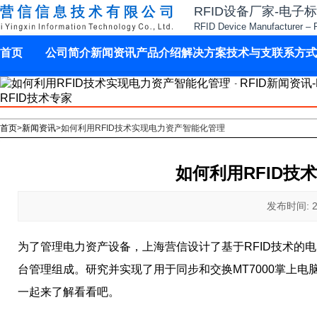
RFID设备厂家-电子
RFID Device Manufacturer – 
首页
公司简介
新闻资讯
产品介绍
解决方案
技术与支
联系方式
持
首页
>
新闻资讯
>
如何利用RFID技术实现电力资产智能化管理
如何利用RFID技
发布时间: 202
为了管理电力资产设备，上海营信设计了基于RFID技术的
台管理组成。研究并实现了用于同步和交换MT7000掌上
一起来了解看看吧。