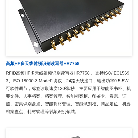
高频HF多天线射频识别读写器HR7758
RFID高频HF多天线射频识别读写器HR7758 、支持ISO/IEC1569
3、ISO 18000-3 Model1协议，24路天线接口，输出功率0.5-5W
可软件调节，标签读取速度120张/秒，主要应用于智能图书柜、机
要文件、人事档案、档案管理、智能档案柜、印鉴卡、卷宗、证
照、密集识别盘点、智能耗材管理、智能试剂柜、商品定位、机要
档案盘点、耗材管理等射频识别领域。