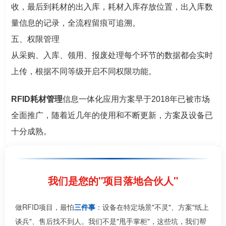
收，最后到耗材的出入库，耗材入库存放位置，出入库数
量信息的记录，全流程留痕可追溯。
五、权限管理
从采购、入库、领用、报废处理每个环节的数据都会实时
上传，根据不同等级开启不同权限功能。
RFID耗材管理
信息一体化应用方案早于2018年已被市场
全面推广，随着近几年的使用和不断更新，方案及设备已
十分成熟。
我们是您的"项目落地合伙人"
做RFID项目，最怕
三件事
：设备在特定场景"不灵"、方案"纸上
谈兵"、售后找不到人。我们不是"甩手掌柜"，这些坑，我们帮