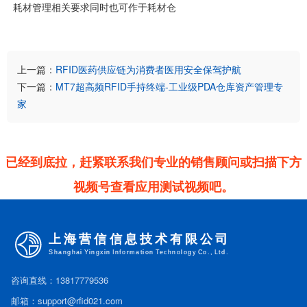
耗材管理相关要求同时也可作于耗材仓
上一篇：
RFID医药供应链为消费者医用安全保驾护航
下一篇：
MT7超高频RFID手持终端-工业级PDA仓库资产管理专
家
已经到底拉，赶紧联系我们专业的销售顾问或扫描下方
视频号查看应用测试视频吧。
咨询直线：13817779536
邮箱：support@rfid021.com