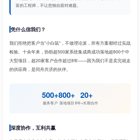
富的工程师，不让您独自面对难题。
凭什么信我们？
我们拒绝把客户当"小白鼠"，不做理论派，所有方案都经过实战
检验。十余年来，协助超500家系统集成商成功落地超800个中
大型项目，超20家客户合作超过8年——因为我们不是卖完就走
的供应商，是同舟共济的伙伴。
500+
800+
20+
服务客户
落地项目
8年+长期合作
深度协作，互利共赢