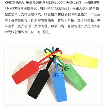
RFID超高频UHF射频识别多端口R2000模块UR6263，采用IMPIN
J R2000芯片深度开发，8路SMA型天线接口，每路天线可以单独
配置功率，支持应答模式、缓存模式和自动实时询查模式，广泛应
用于各类智能柜，如新零售智能柜、智能工具柜、医疗耗材柜、共
享图书、资产管理、文件管理、服装门店、仓储管理产品定位等多
种无线射频识别（RFID）系统。