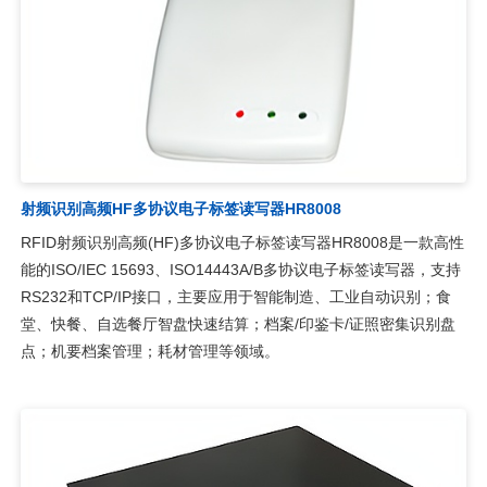
射频识别高频HF多协议电子标签读写器HR8008
RFID射频识别高频(HF)多协议电子标签读写器HR8008是一款高性
能的ISO/IEC 15693、ISO14443A/B多协议电子标签读写器，支持
RS232和TCP/IP接口，主要应用于智能制造、工业自动识别；食
堂、快餐、自选餐厅智盘快速结算；档案/印鉴卡/证照密集识别盘
点；机要档案管理；耗材管理等领域。