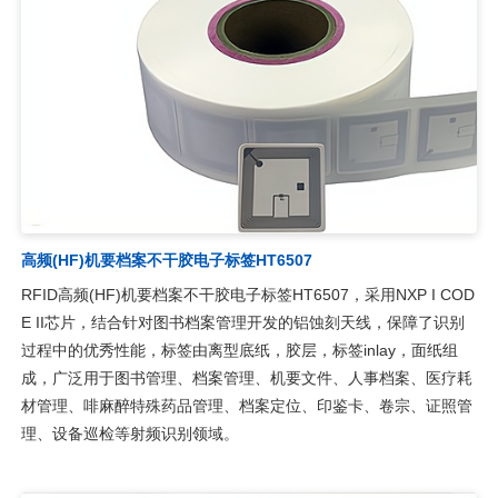
高频(HF)机要档案不干胶电子标签HT6507
RFID高频(HF)机要档案不干胶电子标签HT6507，采用NXP I COD
E II芯片，结合针对图书档案管理开发的铝蚀刻天线，保障了识别
过程中的优秀性能，标签由离型底纸，胶层，标签inlay，面纸组
成，广泛用于图书管理、档案管理、机要文件、人事档案、医疗耗
材管理、啡麻醉特殊药品管理、档案定位、印鉴卡、卷宗、证照管
理、设备巡检等射频识别领域。