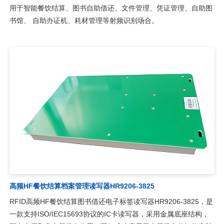
用于智能餐饮结算、图书自助借还、文件管理、凭证管理、自助图
书馆、 自助办证机、耗材管理等射频识别场合。
高频HF餐饮结算档案管理读写器HR9206-3825
RFID高频HF餐饮结算图书借还电子标签读写器HR9206-3825，是
一款支持ISO/IEC15693协议的IC卡读写器，采用金属底座结构，