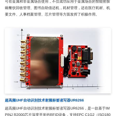
可在金属和非金属场合使用，不仅成功应用于金属场合的智能密胺
碗餐饮回收管理、图书自助借还机，耗材管理，还在医疗耗材、机
要文件、人事档案管理、芯片管理等方面发挥了积极作用。
超高频UHF自动识别技术射频标签读写器UR6266
超高频UHF自动识别技术射频标签读写器UR6266，是一款基于IM
PINJ R2000芯片深度开发的RFID设备，支持EPC C1G2（ISO180