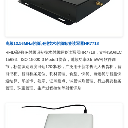
高频13.56MHz射频识别技术射频标签读写器HR7718
RFID高频HF射频识别技术射频标签读写器HR7718，支持ISO/IEC
15693、ISO 18000-3 Model1协议，射频功率0.5-5W可软件调
节，标签识别速度可达120张/秒，广泛用于新零售无人售货柜，智
能书柜、智能档案定位、耗材管理、食堂、快餐、自选餐厅智盘快
速结算、印鉴卡、卷宗、证照盘点、试管试剂管理、行业机要档案
管理、珠宝管理、生产过程控制等射频识别