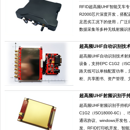
RFID超高频UHF智能叉车
R2000芯片深度开发，搭
足恶劣工况下的使用，广泛
数据采集等多种无线射频识别
超高频UHF自动识别技术
超高频UHF自动识别技术射频标
设备，支持EPC C1G2（ISO
路天线可以单独配置功率，
柜、共享图书、资产管理、
超高频UHF射频识别手持机
超高频UHF射频识别手持机R20
C1G2（ISO18000-6C
通讯协议、windows开
发、RFID打印机开发、智