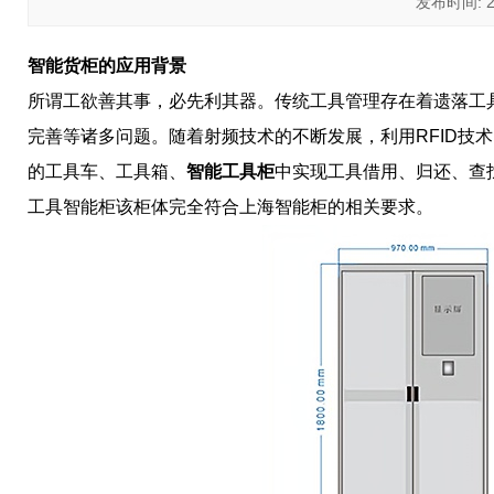
发布时间: 202
智能货柜的应用背景
所谓工欲善其事，必先利其器。传统工具管理存在着遗落工
完善等诸多问题。随着射频技术的不断发展，利用RFID技术
的工具车、工具箱、
智能工具柜
中实现工具借用、归还、查
工具智能柜该柜体完全符合上海智能柜的相关要求。