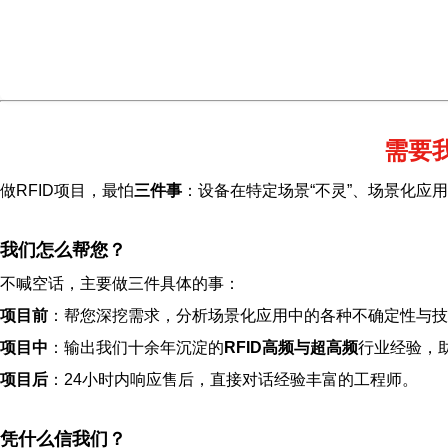
需要
做RFID项目，最怕
三件事
：设备在特定场景“不灵”、场景化应
我们怎么帮您？
不喊空话，主要做三件具体的事：
项目前
：帮您深挖需求，分析场景化应用中的各种不确定性与技
项目中
：输出我们十余年沉淀的
RFID高频与超高频
行业经验，
项目后
：24小时内响应售后，直接对话经验丰富的工程师。
凭什么信我们？