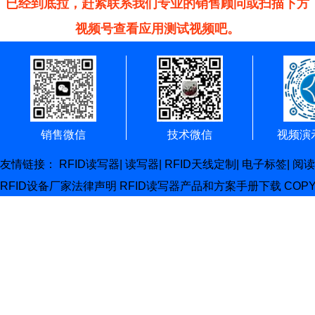
已经到底拉，赶紧联系我们专业的销售顾问或扫描下方
视频号查看应用测试视频吧。
销售微信
技术微信
视频演
友情链接：
RFID读写器
|
读写器
|
RFID天线定制
|
电子标签
|
阅读
RFID设备厂家
法律声明
RFID读写器产品和方案手册下载
COP