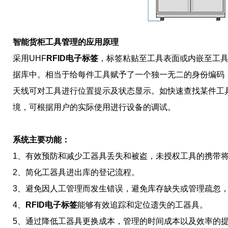
智能货柜工具管理的应用原理
采用UHF
RFID电子标签
，标签粘贴至工具表面或内嵌至工具
据库中。相当于给每件工具赋予了一个独一无二的身份编码，
天线可对工具进行位置提示及状态显示。如快速查找某件工
境，可根据用户的实际使用进行设备的调试。
系统主要功能：
1、有效预防和减少工器具丢失和被盗，未授权工具的携带
2、简化工器具进出库的登记流程。
3、避免因人工管理而发生错误，避免库存缺失或管理疏忽
4、
RFID电子标签
能够有效追踪和定位遗失的工器具。
5、通过降低工器具更换成本，管理的时间成本以及效率的