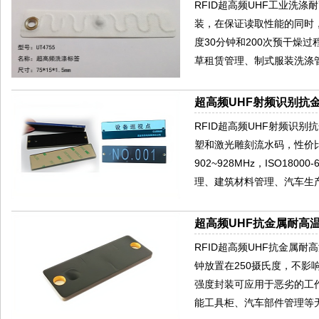
RFID超高频UHF工业洗
装，在保证读取性能的同时，
度30分钟和200次预干燥
草租赁管理、制式服装洗涤
超高频UHF射频识别抗金
RFID超高频UHF射频识别
塑和激光雕刻流水码，性价
902~928MHz，ISO
理、建筑材料管理、汽车生产
超高频UHF抗金属耐高温
RFID超高频UHF抗金属耐
钟放置在250摄氏度，不
强度封装可应用于恶劣的工
能工具柜、汽车部件管理等