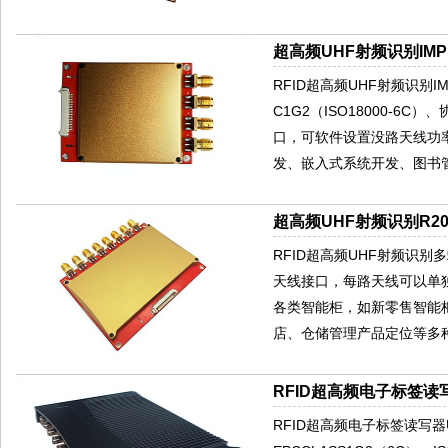
超高频UHF射频识别IMPIN
RFID超高频UHF射频识别IMP
C1G2（ISO18000-
口，可软件设置没路天线功
发、嵌入式系统开发、图书
超高频UHF射频识别R200
RFID超高频UHF射频识别多端
天线接口，每路天线可以单
各类智能柜，如新零售智能
店、仓储管理产品定位等多种
RFID超高频电子标签读写
RFID超高频电子标签读写器U