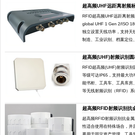
超高频UHF远距离射频标
RFID超高频UHF远距离射频
global UHF 1 Gen 2
独立设置天线功率，支持天
制造、工业识别、档案定位
超高频(UHF)射频识别圆
RFID超高频(UHF)射频
等级可达IP65，支持最大
能书柜、工具车、工具库房
等无线射频识别（RFID）
超高频RFID射频识别抗金
超高频RFID射频识别抗金
性适合使用在特殊场合，并且
要用于固定资产管理、工具管