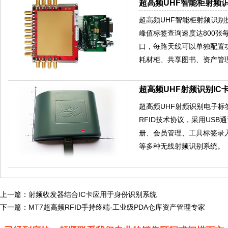
超高频UHF智能柜射频识
超高频UHF智能柜射频识别技术
峰值标签查询速度达800张
口，每路天线可以单独配置
耗材柜、共享图书、资产管
超高频UHF射频识别IC卡
超高频UHF射频识别电子标签读写器
RFID技术协议，采用US
册、会员管理、工具标签录
等多种无线射频识别系统。
上一篇：
射频收发器结合IC卡应用于身份识别系统
下一篇：
MT7超高频RFID手持终端-工业级PDA仓库资产管理专家