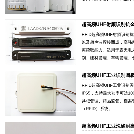
超高频UHF射频识别抗金
RFID超高频UHF射频识别
以及超声波焊接而成，高强
离读取能力。适用于露天电
别、建材管理、车辆管理、
超高频UHF工业识别圆极
RFID超高频UHF工业识别
IP65，支持最大功率可达
具柜管理、药品监管、档案
（RFID）系统。
超高频UHF工业洗涤耐高