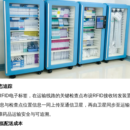
态追踪
FID电子标签，在运输线路的关键检查点布设RFID接收转发
将信息与检查点位置信息一同上传至通信卫星，再由卫星同步至运
障药品运输安全与可追溯。
降低配送成本