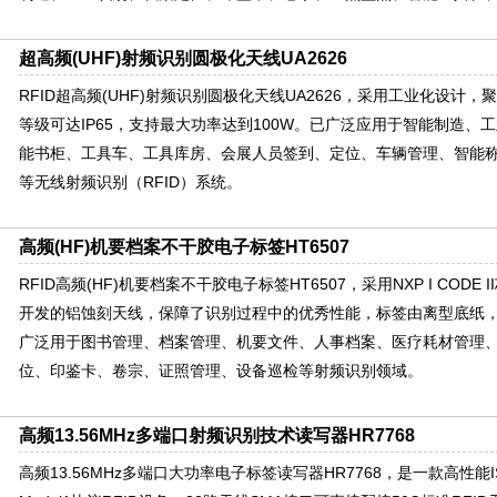
超高频(UHF)射频识别圆极化天线UA2626
RFID超高频(UHF)射频识别圆极化天线UA2626，采用工业化设计
等级可达IP65，支持最大功率达到100W。已广泛应用于智能制造、
能书柜、工具车、工具库房、会展人员签到、定位、车辆管理、智能
等无线射频识别（RFID）系统。
高频(HF)机要档案不干胶电子标签HT6507
RFID高频(HF)机要档案不干胶电子标签HT6507，采用NXP I COD
开发的铝蚀刻天线，保障了识别过程中的优秀性能，标签由离型底纸，胶
广泛用于图书管理、档案管理、机要文件、人事档案、医疗耗材管理
位、印鉴卡、卷宗、证照管理、设备巡检等射频识别领域。
高频13.56MHz多端口射频识别技术读写器HR7768
高频13.56MHz多端口大功率电子标签读写器HR7768，是一款高性能ISO/IE