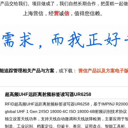
产品交给我们。项目做成了，我们自然长期合作，把蛋糕一起做
上海营信，经
营
诚
信
，值得您信赖。
智能追踪管理相关产品与方案
，或下载：
营信产品以及方案电子
超高频UHF远距离射频标签读写器UR6258
RFID超高频UHF远距离射频标签读写器UR6258，基于IMPINJ R20
global UHF 1 Gen 2/ISO 18000-6C ISO 18000-6B射频
独立设置天线功率，支持天线自动微调和天线故障检测，主要应用于
制造、工业识别、档案定位、印鉴卡、卷宗、证照盘点、智能工具柜