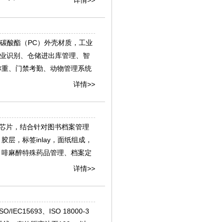
，聚碳酸酯（PC）外壳材质，工业
工业识别、仓储进出库管理、智
称重、门禁考勤、动物管理系统
详情>>
E II芯片，结合针对图书档案管理
层，标签inlay，面纸组成，
、啡麻醉特殊药品管理、档案定
详情>>
C15693、ISO 18000-3