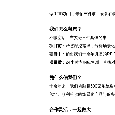
做RFID项目，最怕
三件事
：设备在
我们怎么帮您？
不喊空话，主要做三件具体的事：
项目前
：帮您深挖需求，分析场景化
项目中
：输出我们十余年沉淀的
RF
项目后
：24小时内响应售后，直接
凭什么信我们？
十余年来，我们协助超500家系统集
落地、顺利验收的场景化产品与服务
合作灵活，一起做大