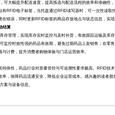
技术，可大幅提升配送速度，提高拣选与配送流程的效率和准确性
有RFID电子标签，当托盘通过RFID读写器时，可一次性读
潜在错误，同时更新RFID标签的商品存放地点与状态信息，实
动结算
药品库存管理，实现库存实时监控与及时补货，有效跟踪运输及库
签可监控时效性强的药品有效期，避免过期药品上架销售；在零售
描与计费，提升消费者购物体验与门店运营效率。
其特殊性，药品行业对质量管控与可追溯性要求极高。RFID技
效率，保障药品流通安全，降低企业运营成本。感兴趣的读者朋
细方案与设备信息。