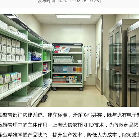
发布时间: 2020-12-02 15:10:26 |
由监管部门搭建系统、建立标准，允许多码共存，既与原有电子
链管理中的主体作用。上海营信依托RFID技术，为每款药品搭
企业精准掌握产品状态，提升生产效率，降低人力成本，缩短质