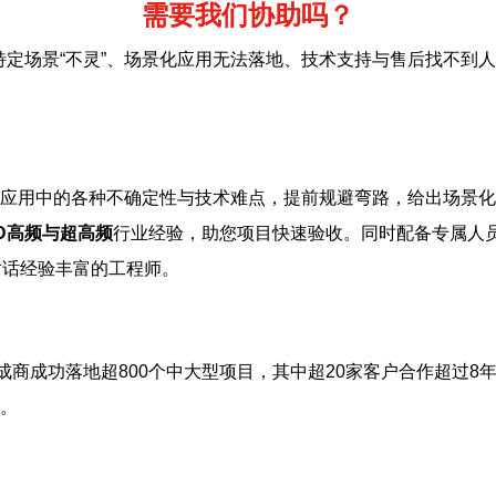
需要我们协助吗？
特定场景“不灵”、场景化应用无法落地、技术支持与售后找不到
应用中的各种不确定性与技术难点，提前规避弯路，给出场景化
ID高频与超高频
行业经验，助您项目快速验收。同时配备专属人
对话经验丰富的工程师。
成商成功落地超800个中大型项目，其中超20家客户合作超过8
。