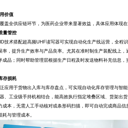
。
应用价值
应用覆盖全供应链环节，为医药企业带来显著效益，具体应用体现
质量管控
ID技术搭配超高频UHF读写器可实现自动化生产线运营，全程
误率，提升生产效率与产品良率。尤其在准时制生产装配线上，通
半成品；同时帮助管理层根据生产日程及时发送物料补充信息，
库存损耗
术广泛应用于货物出入库与库存盘点，可实现自动化库存管理与智
写器、工业级手持机相结合，能高效执行指定堆叠区域、货架出货
力成本，无需人工手动核对或条形码扫描，即可自动完成商品信
损耗与管理成本。