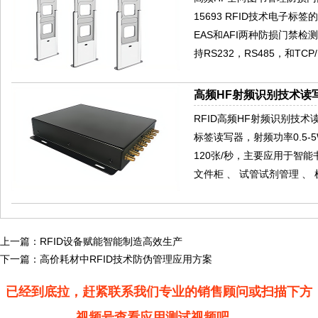
15693 RFID技术电
EAS和AFI两种防损门禁
持RS232，RS485，和T
高频HF射频识别技术读写
RFID高频HF射频识别技术读写器
标签读写器，射频功率0.5-
120张/秒，主要应用于智
文件柜 、 试管试剂管理 、
上一篇：
RFID设备赋能智能制造高效生产
下一篇：
高价耗材中RFID技术防伪管理应用方案
已经到底拉，赶紧联系我们专业的销售顾问或扫描下方
视频号查看应用测试视频吧。