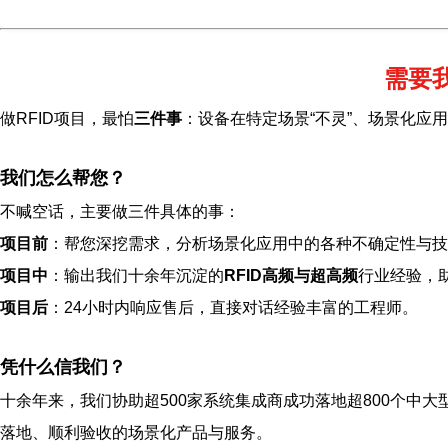
需要
做RFID项目，最怕
三件事
：设备在特定场景“不灵”、场景化应
我们怎么帮您？
不喊空话，主要做三件具体的事：
项目前
：帮您深挖需求，分析场景化应用中的各种不确定性与技
项目中
：输出我们十余年沉淀的
RFID高频与超高频
行业经验，
项目后
：24小时内响应售后，直接对话经验丰富的工程师。
凭什么信我们？
十余年来，我们协助超500家系统集成商成功落地超800个中大
落地、顺利验收的场景化产品与服务。