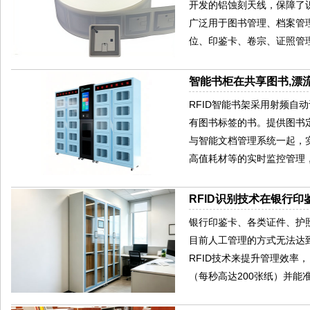
开发的铝蚀刻天线，保障了识
广泛用于图书管理、档案管
位、印鉴卡、卷宗、证照管
智能书柜在共享图书,漂
RFID智能书架采用射频自
有图书标签的书。提供图书
与智能文档管理系统一起，
高值耗材等的实时监控管理
RFID识别技术在银行
银行印鉴卡、各类证件、护
目前人工管理的方式无法达
RFID技术来提升管理效率
（每秒高达200张纸）并能