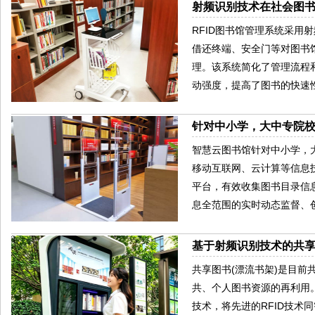
射频识别技术在社会图
RFID图书馆管理系统采
借还终端、安全门等对图书
理。该系统简化了管理流程
动强度，提高了图书的快速
针对中小学，大中专院
智慧云图书馆针对中小学，
移动互联网、云计算等信息
平台，有效收集图书目录信
息全范围的实时动态监督、
基于射频识别技术的共
共享图书(漂流书架)是目
共、个人图书资源的再利用。
技术，将先进的RFID技