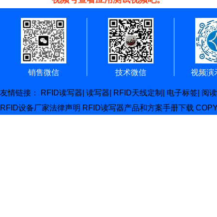
销售微信
技术微信
视频演
友情链接：
RFID读写器
|
读写器
|
RFID天线定制
|
电子标签
|
阅读
RFID设备厂家
法律声明
RFID读写器产品和方案手册下载
COP