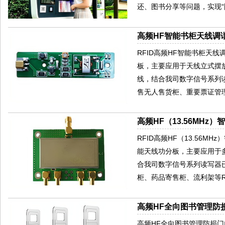
还、图书分享等问题，实现“
高频HF智能书柜天线调谐
RFID高频HF智能书柜天
板，主要应用于天线立式摆放
线，结合我司数字信号系列
售无人售货柜、重要票证管
高频HF（13.56MHz
RFID高频HF（13.56
能天线功分板，主要应用于
合我司数字信号系列读写器
柜、药品寄售柜、流利架等R
高频HF全向图书管理防损
高频HF全向图书管理防损门门