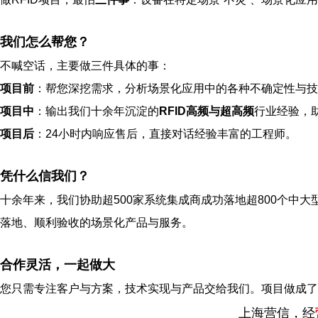
我们怎么帮您？
不喊空话，主要做三件具体的事：
项目前
：帮您深挖需求，分析场景化应用中的各种不确定性与技
项目中
：输出我们十余年沉淀的
RFID高频与超高频
行业经验，
项目后
：24小时内响应售后，直接对话经验丰富的工程师。
凭什么信我们？
十余年来，我们协助超500家系统集成商成功落地超800个中大
落地、顺利验收的场景化产品与服务。
合作灵活，一起做大
您只需专注客户与方案，技术实现与产品交给我们。项目做成了
上海营信，经