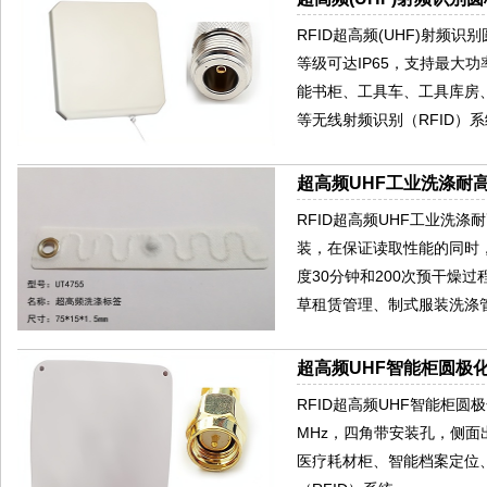
RFID超高频(UHF)射频
等级可达IP65，支持最大
能书柜、工具车、工具库房
等无线射频识别（RFID）
超高频UHF工业洗涤耐高
RFID超高频UHF工业洗
装，在保证读取性能的同时，
度30分钟和200次预干燥
草租赁管理、制式服装洗涤
超高频UHF智能柜圆极化
RFID超高频UHF智能柜圆极
MHz，四角带安装孔，侧
医疗耗材柜、智能档案定位