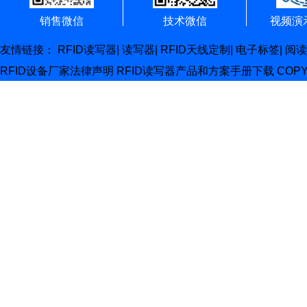
销售微信
技术微信
视频演
友情链接：
RFID读写器
|
读写器
|
RFID天线定制
|
电子标签
|
阅读
RFID设备厂家
法律声明
RFID读写器产品和方案手册下载
COP