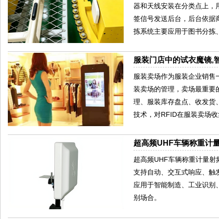
器和天线安装在分类点上，
签信号发送后台，后台依据
拣系统主要应用于图书分拣
服装门店中的试衣魔镜,智
服装卖场作为服装企业销售
装卖场的管理，卖场最重要
理、服装库存盘点、收发货
技术，对RFID在服装卖场
超高频UHF车辆称重计量
超高频UHF车辆称重计量射频
支持自动、交互式响应、触发
应用于智能制造、工业识别
别场合。