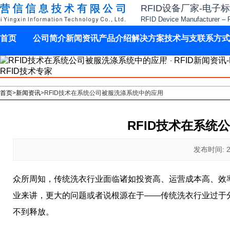
RFID设备厂家-电子
RFID Device Manufacturer – 
首页
公司简介
新闻资讯
产品介绍
解决方案
技术与支
联系方式
持
首页
>
新闻资讯
>
RFID技术在系统公司被服洗涤系统中的应用
RFID技术在系统
发布时间: 202
众所周知，传统洗衣行业面临诸如投资高、运营成本高、效
业来讲，更大的问题或者说根源在于——传统洗衣行业过于
不到释放。