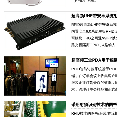
（RFID）系统。
超高频UHF带安卓系统射
RFID超高频UHF带安卓系
内置安卓6.0系统主板RFID
写模块、4G全网通/WIFI/
路光耦隔离GPIO，4路输入
超高频工业PDA用于服
RFID智能订购系统基于RFID
端，在订单会议上收集客户I
服装企业订货会议的效率，
术，管理订单会样品和正式
采用射频识别技术的图
RFID技术的图书/服装/物