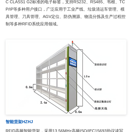
C CLASS1 G2标准的电子标签，支持RS232、RS485、韦根、TC
P/IP等多种用户接口，广泛应用于工业产线、垃圾清运车管理、模
具管理、刀具管理、AGV定位、防伪溯源、物流分拣及生产过程控
制等多种RFID系统应用领域。
智能货架HZHJ
RFID高频智能货架，采用13.56MHz高频ISO/IEC15693协议读写