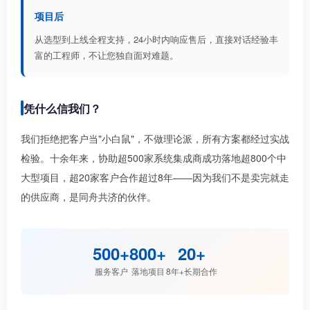
项目后
从选型到上线全程支持，24小时内响应售后，直接对话经验丰
富的工程师，不让您独自面对难题。
凭什么信我们？
我们拒绝把客户当"小白鼠"，不做理论派，所有方案都经过实战
检验。十余年来，协助超500家系统集成商成功落地超800个中
大型项目，超20家客户合作超过8年——因为我们不是卖完就走
的供应商，是同舟共济的伙伴。
500+
800+
20+
服务客户
落地项目
8年+长期合作