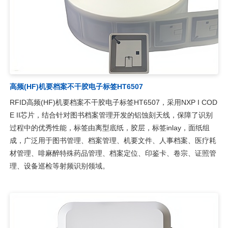
高频(HF)机要档案不干胶电子标签HT6507
RFID高频(HF)机要档案不干胶电子标签HT6507，采用NXP I COD
E II芯片，结合针对图书档案管理开发的铝蚀刻天线，保障了识别
过程中的优秀性能，标签由离型底纸，胶层，标签inlay，面纸组
成，广泛用于图书管理、档案管理、机要文件、人事档案、医疗耗
材管理、啡麻醉特殊药品管理、档案定位、印鉴卡、卷宗、证照管
理、设备巡检等射频识别领域。