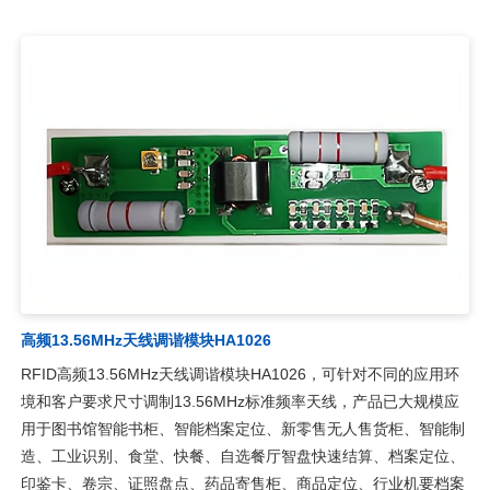
高频13.56MHz天线调谐模块HA1026
RFID高频13.56MHz天线调谐模块HA1026，可针对不同的应用环
境和客户要求尺寸调制13.56MHz标准频率天线，产品已大规模应
用于图书馆智能书柜、智能档案定位、新零售无人售货柜、智能制
造、工业识别、食堂、快餐、自选餐厅智盘快速结算、档案定位、
印鉴卡、卷宗、证照盘点、药品寄售柜、商品定位、行业机要档案