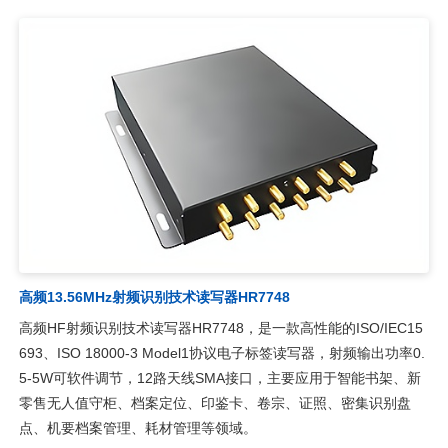
高频13.56MHz射频识别技术读写器HR7748
高频HF射频识别技术读写器HR7748，是一款高性能的ISO/IEC15
693、ISO 18000-3 Model1协议电子标签读写器，射频输出功率0.
5-5W可软件调节，12路天线SMA接口，主要应用于智能书架、新
零售无人值守柜、档案定位、印鉴卡、卷宗、证照、密集识别盘
点、机要档案管理、耗材管理等领域。