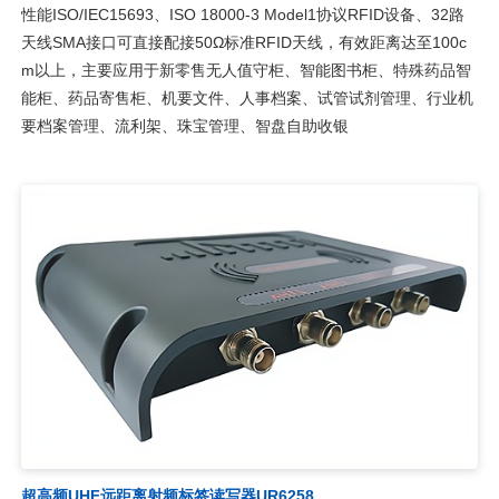
性能ISO/IEC15693、ISO 18000-3 Model1协议RFID设备、32路
天线SMA接口可直接配接50Ω标准RFID天线，有效距离达至100c
m以上，主要应用于新零售无人值守柜、智能图书柜、特殊药品智
能柜、药品寄售柜、机要文件、人事档案、试管试剂管理、行业机
要档案管理、流利架、珠宝管理、智盘自助收银
超高频UHF远距离射频标签读写器UR6258