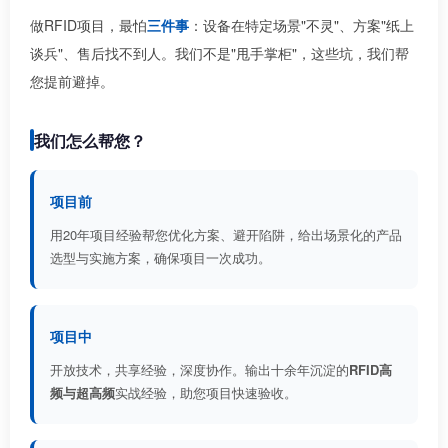
做RFID项目，最怕
三件事
：设备在特定场景"不灵"、方案"纸上
谈兵"、售后找不到人。我们不是"甩手掌柜"，这些坑，我们帮
您提前避掉。
我们怎么帮您？
项目前
用20年项目经验帮您优化方案、避开陷阱，给出场景化的产品
选型与实施方案，确保项目一次成功。
项目中
开放技术，共享经验，深度协作。输出十余年沉淀的
RFID高
频与超高频
实战经验，助您项目快速验收。