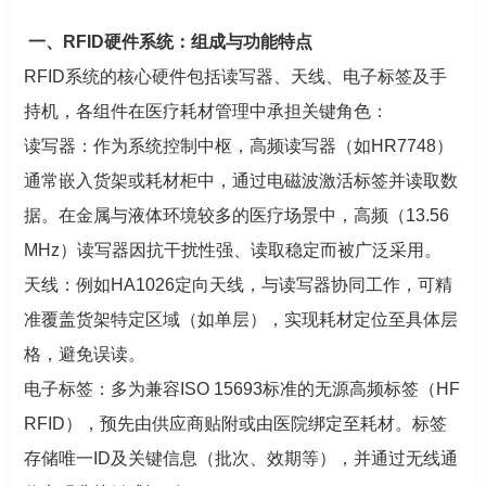
一、RFID硬件系统：组成与功能特点
RFID系统的核心硬件包括读写器、天线、电子标签及手
持机，各组件在医疗耗材管理中承担关键角色：
读写器：作为系统控制中枢，高频读写器（如HR7748）
通常嵌入货架或耗材柜中，通过电磁波激活标签并读取数
据。在金属与液体环境较多的医疗场景中，高频（13.56
MHz）读写器因抗干扰性强、读取稳定而被广泛采用。
天线：例如HA1026定向天线，与读写器协同工作，可精
准覆盖货架特定区域（如单层），实现耗材定位至具体层
格，避免误读。
电子标签：多为兼容ISO 15693标准的无源高频标签（HF
RFID），预先由供应商贴附或由医院绑定至耗材。标签
存储唯一ID及关键信息（批次、效期等），并通过无线通