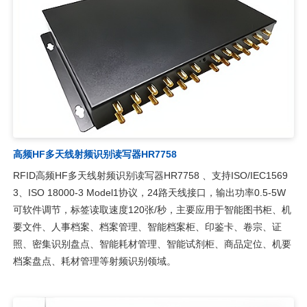
高频HF多天线射频识别读写器HR7758
RFID高频HF多天线射频识别读写器HR7758 、支持ISO/IEC1569
3、ISO 18000-3 Model1协议，24路天线接口，输出功率0.5-5W
可软件调节，标签读取速度120张/秒，主要应用于智能图书柜、机
要文件、人事档案、档案管理、智能档案柜、印鉴卡、卷宗、证
照、密集识别盘点、智能耗材管理、智能试剂柜、商品定位、机要
档案盘点、耗材管理等射频识别领域。