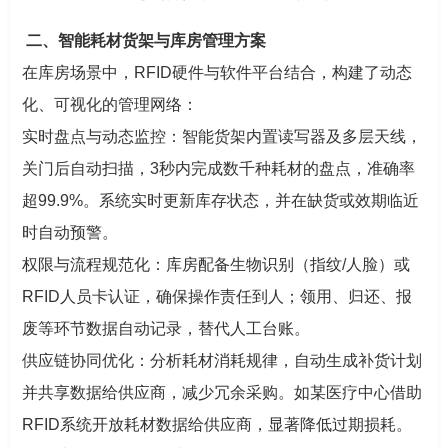
二、智能耗材货架与库房管理方案
在库房场景中，RFID硬件与软件平台结合，构建了动态
化、可视化的管理网络：
实时盘点与动态监控：智能货架内置读写器及多层天线，
关门后自动扫描，3秒内完成数千种耗材的盘点，准确率
超99.9%。系统实时更新库存状态，并在缺货或效期临近
时自动预警。
权限与流程规范化：库房配备生物识别（指纹/人脸）或
RFID人员卡认证，确保操作责任到人；领用、归还、报
废等环节数据自动记录，替代人工台账。
供应链协同优化：分析耗材消耗规律，自动生成补货计划
并共享数据给供应商，减少冗余采购。如某医疗中心借助
RFID系统开放耗材数据给供应商，显著降低过期损耗。