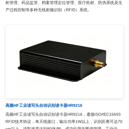
柜管理、药品监管、档案管理定位管理、医疗耗材、防伪系统及生
产过程控制等多种无线射频识别（RFID）系统。
高频HF工业读写头自动识别读卡器HR9216
高频HF工业读写头自动识别读卡器HR9216，遵循ISO/IEC15693
RFID技术协议，单天线接口，输出功率1W以上，识别距离可达70
cm以上，读取速度达到80张/秒。成功应用于图书管理、工业识