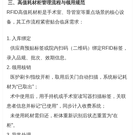
三、高值耗材柜管理流程与领用规范
RFID高值耗材柜是手术室、导管室等重点场景的核心设
备，其工作流程紧密贴合临床需求：
1. 入库绑定
供应商预贴标签或院内扫码（二维码）绑定RFID标签，
录入品规、批次、效期信息。
2. 领用核销
医护刷卡/指纹开柜，取用后关门自动扫描，系统标记耗
材为“已取出”；
术中使用后，用手持机或手术室读写器扫描标签，关联
患者信息并标记“已使用”，同步计入收费系统；
未使用耗材需归还，柜体重新识别后状态重置为“在
柜”。
3. 异常处理