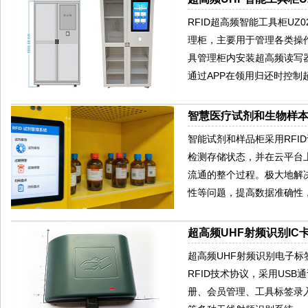
RFID超高频智能工具柜U
理柜，主要用于管理各类操
具管理柜内安装超高频读写器以
通过APP在领用归还时控
智慧医疗试剂和生物样
智能试剂和样品柜采用RFI
检测存储状态，并在云平台
流通的整个过程。极大地解
性等问题，提高数据准确性
超高频UHF射频识别IC卡
超高频UHF射频识别电子标签读写器
RFID技术协议，采用US
册、会员管理、工具标签录