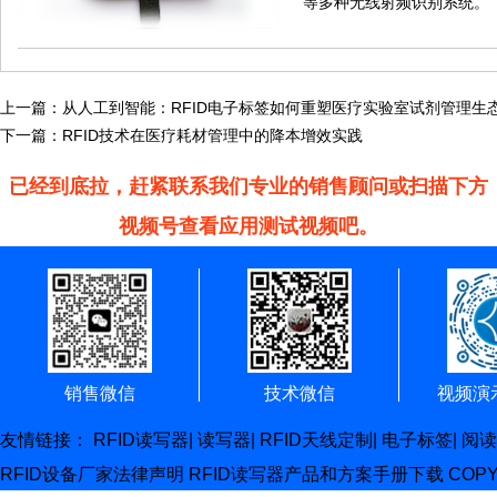
等多种无线射频识别系统。
上一篇：
从人工到智能：RFID电子标签如何重塑医疗实验室试剂管理生
下一篇：
RFID技术在医疗耗材管理中的降本增效实践
已经到底拉，赶紧联系我们专业的销售顾问或扫描下方
视频号查看应用测试视频吧。
销售微信
技术微信
视频演
友情链接：
RFID读写器
|
读写器
|
RFID天线定制
|
电子标签
|
阅读
RFID设备厂家
法律声明
RFID读写器产品和方案手册下载
COP