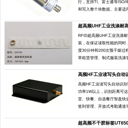
行，支持TI、富士通等ISO/I
和写入整个块数据。主要适用
超高频UHF工业洗涤耐高
RFID超高频UHF工业洗
装，在保证读取性能的同时，
度30分钟和200次预干燥
草租赁管理、制式服装洗涤
高频HF工业读写头自动识
高频HF工业读写头自动识别读卡
功率1W以上，识别距离可达
堂、快餐、自选餐厅智盘快
签到管理、开放式考勤通道等
超高频不干胶标签UT650