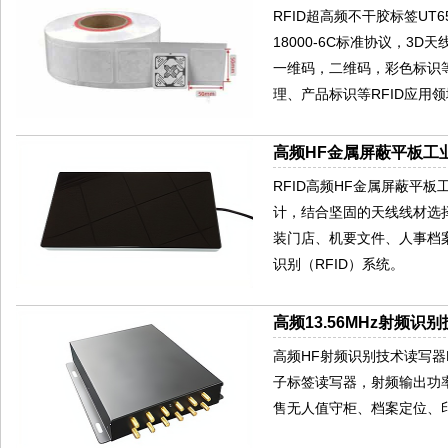
RFID超高频不干胶标签UT650
18000-6C标准协议，
一维码，二维码，彩色标识
理、产品标识等RFID应用
高频HF金属屏蔽平板工业
RFID高频HF金属屏蔽平板
计，结合坚固的天线线材选
装门店、机要文件、人事档
识别（RFID）系统。
高频13.56MHz射频识别
高频HF射频识别技术读写器HR77
子标签读写器，射频输出功率
售无人值守柜、档案定位、