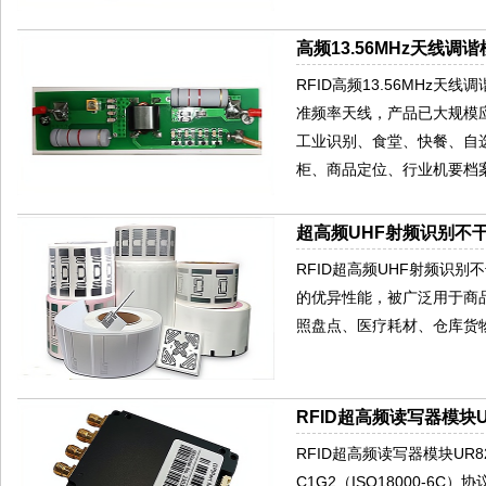
高频13.56MHz天线调谐
RFID高频13.56MHz天
准频率天线，产品已大规模
工业识别、食堂、快餐、自
柜、商品定位、行业机要档
超高频UHF射频识别不干
RFID超高频UHF射频识
的优异性能，被广泛用于商
照盘点、医疗耗材、仓库货
RFID超高频读写器模块U
RFID超高频读写器模块UR8
C1G2（ISO18000-