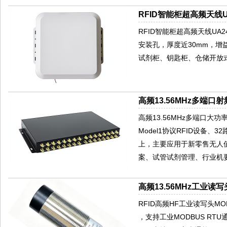
RFID智能柜超高频天线U
RFID智能柜超高频天线U
安装孔，厚度近30mm，增
试剂柜、钥匙柜、仓储开放
高频13.56MHz多端口
高频13.56MHz多端口大功率电
Model1协议RFID设备、
上，主要应用于新零售无人
案、试管试剂管理、行业机
高频13.56MHz工业读写
RFID高频HF工业读写头M
，支持工业MODBUS RT