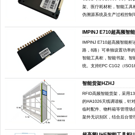
架、医疗耗材柜，智能工具
伪溯源系统及生产过程控制等
IMPINJ E710超高频智
IMPINJ E710超高频智能
路，8路）可单独设置功率
智能工具柜，智能书架、智
统。支持EPC C1G2（ISO1
智能货架HZHJ
RFID高频智能货架，采用13.
的HA1026天线调谐板，
临时配件、物料箱等管理场
架外无识别区，结合后台管
超高频UHF智能工具柜U