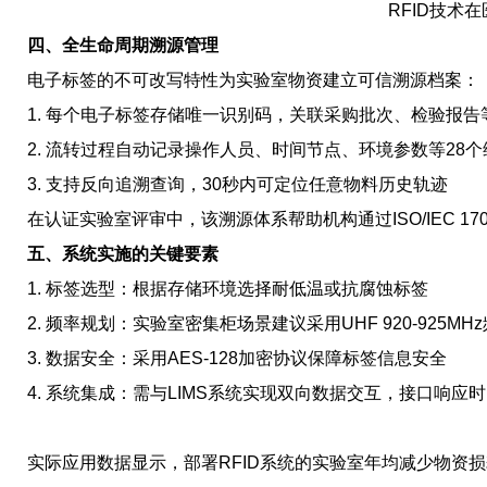
RFID技术
四、全生命周期溯源管理
电子标签的不可改写特性为实验室物资建立可信溯源档案：
1. 每个电子标签存储唯一识别码，关联采购批次、检验报告
2. 流转过程自动记录操作人员、时间节点、环境参数等28
3. 支持反向追溯查询，30秒内可定位任意物料历史轨迹
在认证实验室评审中，该溯源体系帮助机构通过ISO/IEC 1
五、系统实施的关键要素
1. 标签选型：根据存储环境选择耐低温或抗腐蚀标签
2. 频率规划：实验室密集柜场景建议采用UHF 920-925MH
3. 数据安全：采用AES-128加密协议保障标签信息安全
4. 系统集成：需与LIMS系统实现双向数据交互，接口响应时间
实际应用数据显示，部署RFID系统的实验室年均减少物资损耗