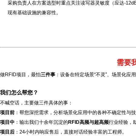
采购负责人在方案选型时重点关注读写器灵敏度（应达-12d
现有基础设施的兼容性。
需要
做RFID项目，最怕
三件事
：设备在特定场景“不灵”、场景化应
我们怎么帮您？
不喊空话，主要做三件具体的事：
项目前
：帮您深挖需求，分析场景化应用中的各种不确定性与技
项目中
：输出我们十余年沉淀的
RFID高频与超高频
行业经验，
项目后
：24小时内响应售后，直接对话经验丰富的工程师。