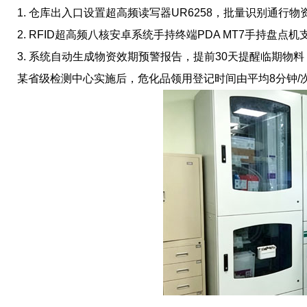
1. 仓库出入口设置超高频读写器UR6258，批量识别通行物
2. RFID超高频八核安卓系统手持终端PDA MT7手持盘点
3. 系统自动生成物资效期预警报告，提前30天提醒临期物料
某省级检测中心实施后，危化品领用登记时间由平均8分钟/次