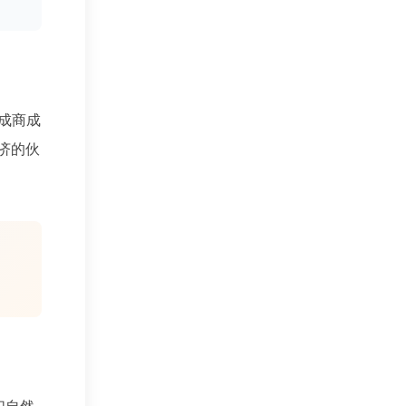
成商成
济的伙
们自然