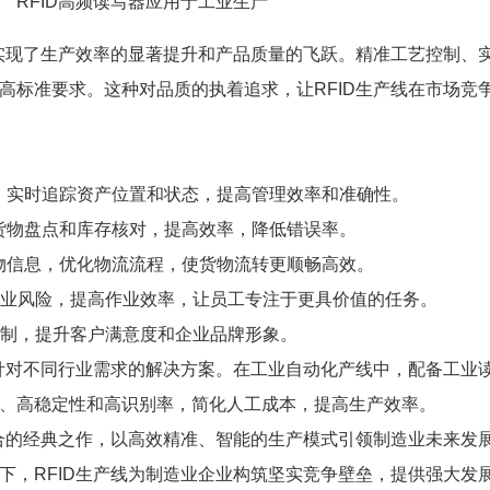
RFID高频读写器应用于工业生产
，实现了生产效率的显著提升和产品质量的飞跃。精准工艺控制、
高标准要求。这种对品质的执着追求，让RFID生产线在市场竞
标签，实时追踪资产位置和状态，提高管理效率和准确性。
快速货物盘点和库存核对，提高效率，降低错误率。
新货物信息，优化物流流程，使货物流转更顺畅高效。
少作业风险，提高作业效率，让员工专注于更具价值的任务。
控制，提升客户满意度和企业品牌形象。
供针对不同行业需求的解决方案。在工业自动化产线中，配备工业
、高稳定性和高识别率，简化人工成本，提高生产效率。
融合的经典之作，以高效精准、智能的生产模式引领制造业未来发
下，RFID生产线为制造业企业构筑坚实竞争壁垒，提供强大发