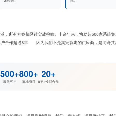
速验收。
题。
论派，所有方案都经过实战检验。十余年来，协助超500家系统集
家客户合作超过8年——因为我们不是卖完就走的供应商，是同舟共
500+
800+
20+
服务客户
落地项目
8年+长期合作
产品交给我们。项目遇到问题，我们一定在场。项目做成了，我