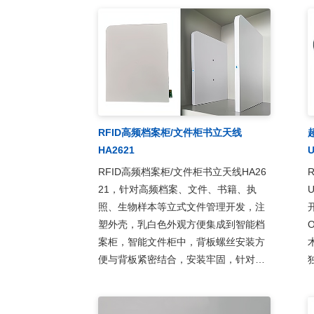
RFID高频档案柜/文件柜书立天线
HA2621
U
RFID高频档案柜/文件柜书立天线HA26
21，针对高频档案、文件、书籍、执
照、生物样本等立式文件管理开发，注
开
塑外壳，乳白色外观方便集成到智能档
O
案柜，智能文件柜中，背板螺丝安装方
便与背板紧密结合，安装牢固，针对柜
体金属开发的天线调谐板，适应各类金
属环境，实现对高频标签的稳定读取，
应用于智能档案柜、智能文件柜、保密