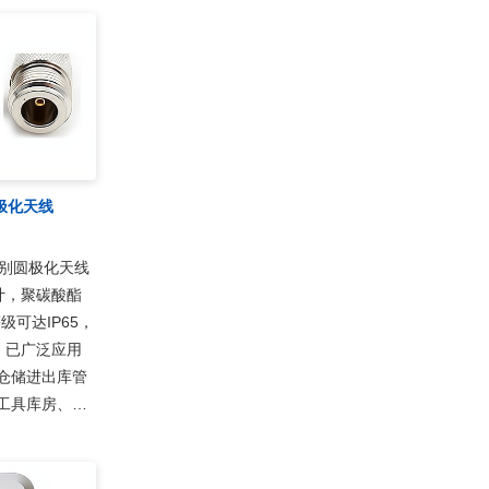
圆极化天线
频识别圆极化天线
设计，聚碳酸酯
级可达IP65，
。已广泛应用
仓储进出库管
工具库房、会
管理、智能称
系统等无线射