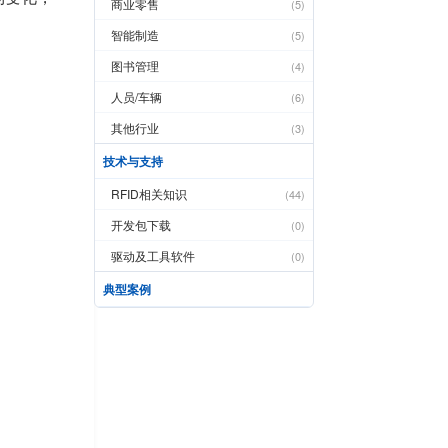
商业零售
(5)
智能制造
(5)
图书管理
(4)
人员/车辆
(6)
其他行业
(3)
技术与支持
RFID相关知识
(44)
开发包下载
(0)
驱动及工具软件
(0)
典型案例