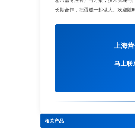
长期合作，把蛋糕一起做大。欢迎随
上海营
马上联
相关产品