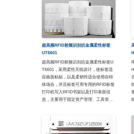
档案管理、智能书
超高频RFID射频识别抗金属柔性标签
UT6601
H
超高频RFID射频识别抗金属柔性标签U
T6601，采用柔性天线设计，使标签适
应曲面粘贴，以及柔韧性适合使用在特
殊场合，并且标签可用专用的RFID标签
打印机写入RFID书架以及打印表面信
息，主要用于固定资产管理、工具管
理、产线管理、设备巡检等RFID射频识
别系统。