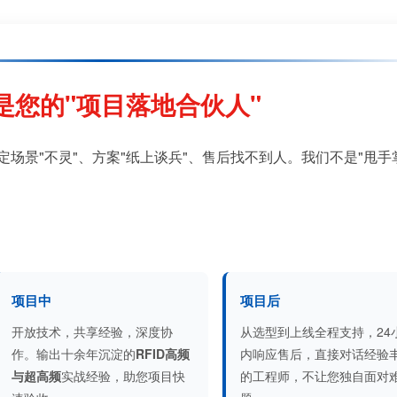
是您的"项目落地合伙人"
定场景"不灵"、方案"纸上谈兵"、售后找不到人。我们不是"甩手
项目中
项目后
开放技术，共享经验，深度协
从选型到上线全程支持，24
作。输出十余年沉淀的
RFID高频
内响应售后，直接对话经验
与超高频
实战经验，助您项目快
的工程师，不让您独自面对