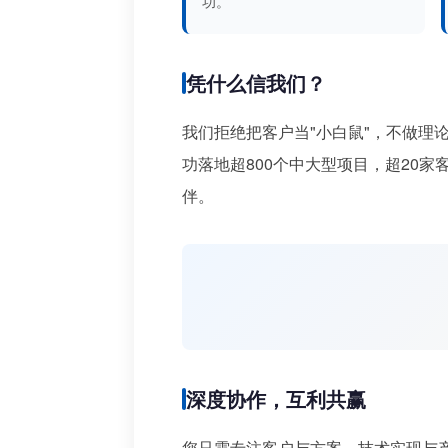
功。
凭什么信我们？
我们拒绝把客户当"小白鼠"，不做理
功落地超800个中大型项目，超20
伴。
深度协作，互利共赢
您只需专注客户与方案，技术实现与