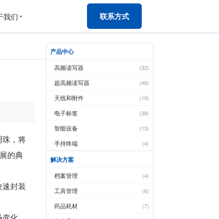
联系方式
于我们
产品中心
高频读写器
(32)
超高频读写器
(48)
天线和附件
(19)
电子标签
(38)
智能设备
(13)
明珠，将
手持终端
(4)
展的典
解决方案
档案管理
(4)
快速封装
工具管理
(6)
药品耗材
(7)
场变化，