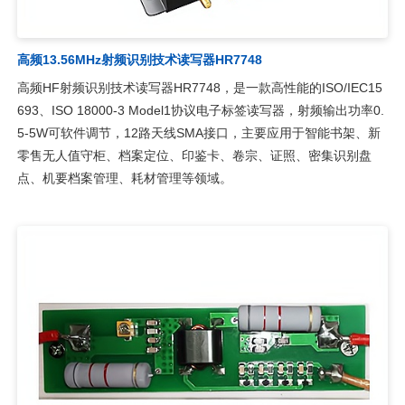
高频13.56MHz射频识别技术读写器HR7748
高频HF射频识别技术读写器HR7748，是一款高性能的ISO/IEC15
693、ISO 18000-3 Model1协议电子标签读写器，射频输出功率0.
5-5W可软件调节，12路天线SMA接口，主要应用于智能书架、新
零售无人值守柜、档案定位、印鉴卡、卷宗、证照、密集识别盘
点、机要档案管理、耗材管理等领域。