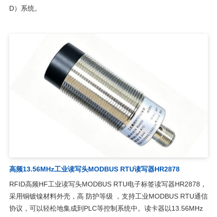
D）系统。
高频13.56MHz工业读写头MODBUS RTU读写器HR2878
RFID高频HF工业读写头MODBUS RTU电子标签读写器HR2878，
采用铜镀镍材料外壳，高 防护等级 ，支持工业MODBUS RTU通信
协议，可以轻松地集成到PLC等控制系统中。读卡器以13.56MHz