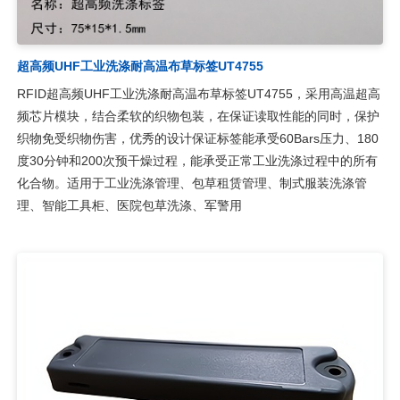
超高频UHF工业洗涤耐高温布草标签UT4755
RFID超高频UHF工业洗涤耐高温布草标签UT4755，采用高温超高
频芯片模块，结合柔软的织物包装，在保证读取性能的同时，保护
织物免受织物伤害，优秀的设计保证标签能承受60Bars压力、180
度30分钟和200次预干燥过程，能承受正常工业洗涤过程中的所有
化合物。适用于工业洗涤管理、包草租赁管理、制式服装洗涤管
理、智能工具柜、医院包草洗涤、军警用