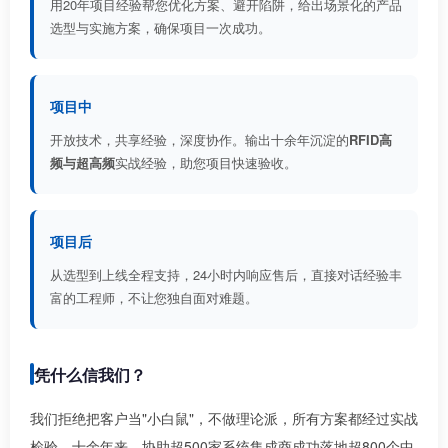
用20年项目经验帮您优化方案、避开陷阱，给出场景化的产品
选型与实施方案，确保项目一次成功。
项目中
开放技术，共享经验，深度协作。输出十余年沉淀的
RFID高
频与超高频
实战经验，助您项目快速验收。
项目后
从选型到上线全程支持，24小时内响应售后，直接对话经验丰
富的工程师，不让您独自面对难题。
凭什么信我们？
我们拒绝把客户当"小白鼠"，不做理论派，所有方案都经过实战
检验。十余年来，协助超500家系统集成商成功落地超800个中