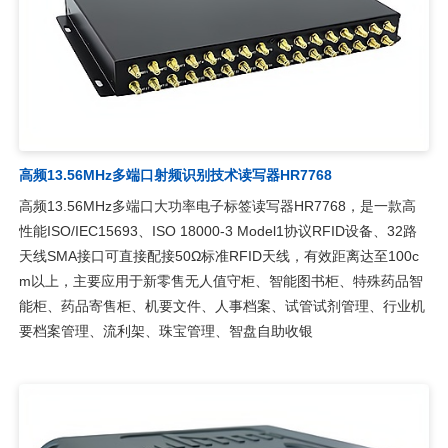
高频13.56MHz多端口射频识别技术读写器HR7768
高频13.56MHz多端口大功率电子标签读写器HR7768，是一款高
性能ISO/IEC15693、ISO 18000-3 Model1协议RFID设备、32路
天线SMA接口可直接配接50Ω标准RFID天线，有效距离达至100c
m以上，主要应用于新零售无人值守柜、智能图书柜、特殊药品智
能柜、药品寄售柜、机要文件、人事档案、试管试剂管理、行业机
要档案管理、流利架、珠宝管理、智盘自助收银