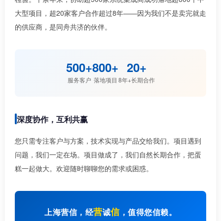
大型项目，超20家客户合作超过8年——因为我们不是卖完就走
的供应商，是同舟共济的伙伴。
500+
800+
20+
服务客户
落地项目
8年+长期合作
深度协作，互利共赢
您只需专注客户与方案，技术实现与产品交给我们。项目遇到
问题，我们一定在场。项目做成了，我们自然长期合作，把蛋
糕一起做大。欢迎随时聊聊您的需求或困惑。
营
信
上海营信，经
诚
，值得您信赖。