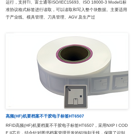
运行，支持TI、富士通等ISO/IEC15693、ISO 18000-3 Model1标
准协议格式标签进行读取，可以读取和写入整个块数据。主要适用
于产业线、模具管理、刀具管理、AGV 及生产过
高频(HF)机要档案不干胶电子标签HT6507
RFID高频(HF)机要档案不干胶电子标签HT6507，采用NXP I COD
E II芯片，结合针对图书档案管理开发的铝蚀刻天线，保障了识别