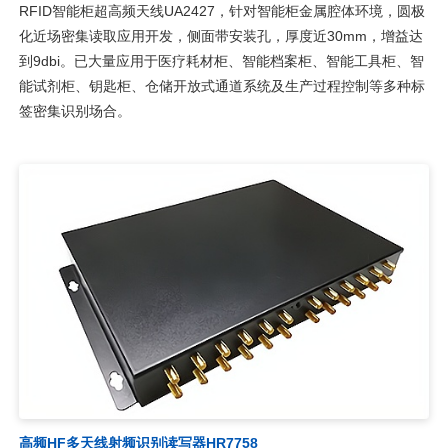
RFID智能柜超高频天线UA2427，针对智能柜金属腔体环境，圆极
化近场密集读取应用开发，侧面带安装孔，厚度近30mm，增益达
到9dbi。已大量应用于医疗耗材柜、智能档案柜、智能工具柜、智
能试剂柜、钥匙柜、仓储开放式通道系统及生产过程控制等多种标
签密集识别场合。
高频HF多天线射频识别读写器HR7758