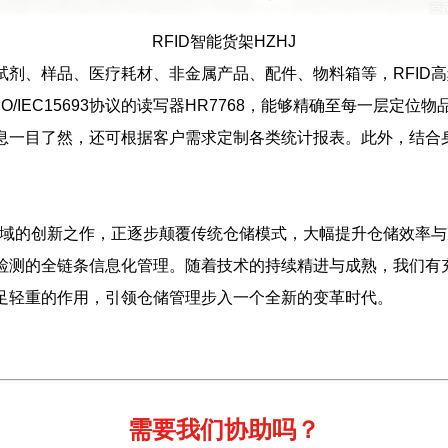
RFID智能货架HZHJ
剂、样品、医疗耗材、非金属产品、配件、物料箱等，RFID高
ISO/IEC15693协议的读写器HR7768，能够精确至每一层
息一目了然，还可根据客户需求定制各类统计报表。此外，结合
。
理领域的创新之作，正逐步颠覆传统仓储模式，大幅提升仓储效率
检测的全链条信息化管理。随着技术的持续精进与成熟，我们有充
足轻重的作用，引领仓储管理步入一个全新的变革时代。
需要我们协助吗？