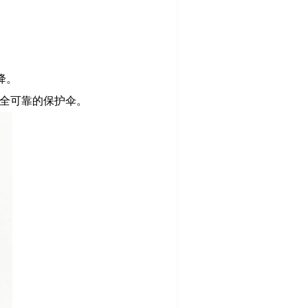
降。
安全可靠的保护伞。