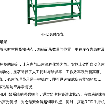
RFID智能货架
用场景
架能够实时掌握货物动态，精确记录数量与位置，更在库存告急时
ID标签的绑定，让入库与出库流程化繁为简。货物上架即自动入
自动化，显著降低了人工耗时与错误率，工作效率跃升新高度。
能货架，仓库管理员只需一键操作，即可迅速完成所有货物的盘点
够迅速响应异常情况。
RFID门禁系统的强强联合，通过监测标签进出状态，有效遏制
出声光警报，为仓储安全筑起铜墙铁壁。同时，搭配RFID手持