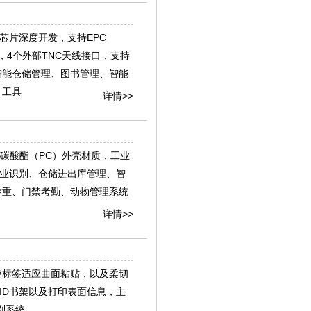
00芯片深度开发，支持EPC
识别技术协议，4个外部TNC天线接口，支持
智能仓储管理、图书管理、智能
、工具
详情>>
，聚碳酸酯（PC）外壳材质，工业
工业识别、仓储进出库管理、智
称重、门禁考勤、动物管理系统
详情>>
，使标签适应曲面粘贴，以及柔韧
ID书架以及打印表面信息，主
别系统。