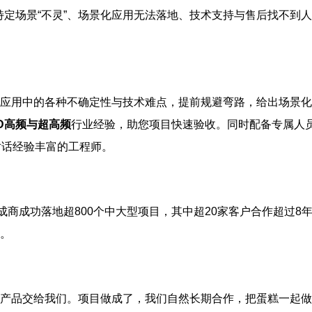
特定场景“不灵”、场景化应用无法落地、技术支持与售后找不到
应用中的各种不确定性与技术难点，提前规避弯路，给出场景化
ID高频与超高频
行业经验，助您项目快速验收。同时配备专属人
对话经验丰富的工程师。
成商成功落地超800个中大型项目，其中超20家客户合作超过8
。
产品交给我们。项目做成了，我们自然长期合作，把蛋糕一起做