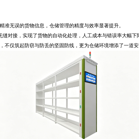
供精准无误的货物信息，仓储管理的精度与效率显著提升。
无缝对接，实现了货物的自动化处理，人工成本与错误率大幅下
系统，不仅筑起防窃与防丢的坚固防线，更为仓储环境增添了一道