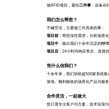
做RFID项目，最怕
三件事
：设备在
我们怎么帮您？
不喊空话，主要做三件具体的事：
项目前
：帮您深挖需求，分析场景化
项目中
：输出我们十余年沉淀的
RF
项目后
：24小时内响应售后，直接
凭什么信我们？
十余年来，我们协助超500家系统集
落地、顺利验收的场景化产品与服务
合作灵活，一起做大
您只需专注客户与方案，技术实现与