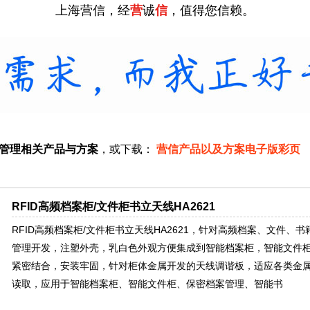
上海营信，经
营
诚
信
，值得您信赖。
储管理相关产品与方案
，或下载：
营信产品以及方案电子版彩页
RFID高频档案柜/文件柜书立天线HA2621
RFID高频档案柜/文件柜书立天线HA2621，针对高频档案、文件、
管理开发，注塑外壳，乳白色外观方便集成到智能档案柜，智能文件
紧密结合，安装牢固，针对柜体金属开发的天线调谐板，适应各类金
读取，应用于智能档案柜、智能文件柜、保密档案管理、智能书