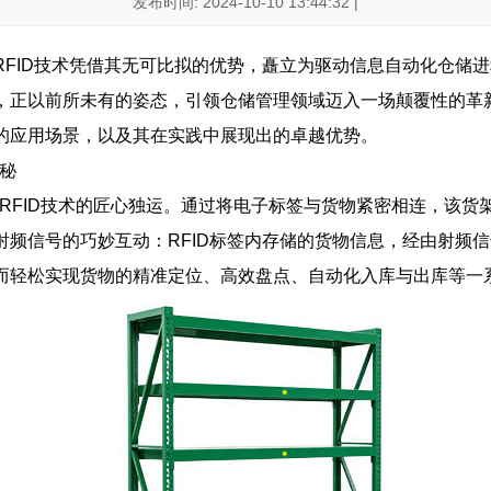
发布时间: 2024-10-10 13:44:32 |
FID技术凭借其无可比拟的优势，矗立为驱动信息自动化仓储进
，正以前所未有的姿态，引领仓储管理领域迈入一场颠覆性的革新
的应用场景，以及其在实践中展现出的卓越优势。
奥秘
对RFID技术的匠心独运。通过将电子标签与货物紧密相连，该
射频信号的巧妙互动：RFID标签内存储的货物信息，经由射频
而轻松实现货物的精准定位、高效盘点、自动化入库与出库等一