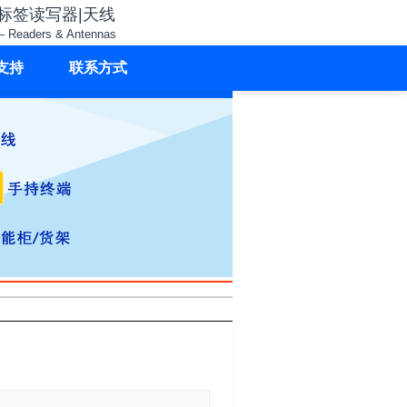
子标签读写器|天线
– Readers & Antennas
支持
联系方式