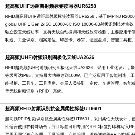
超高频UHF远距离射频标签读写器UR6258
RFID超高频UHF远距离射频标签读写器UR6258，基于IMPINJ R20
global UHF 1 Gen 2/ISO 18000-6C ISO 18000-6B射频
独立设置天线功率，支持天线自动微调和天线故障检测，主要应用于
制造、工业识别、档案定位、印鉴卡、卷宗、证照盘点、智能工具柜
超高频(UHF)射频识别圆极化天线UA2626
RFID超高频(UHF)射频识别圆极化天线UA2626，采用工业化设计
等级可达IP65，支持最大功率达到100W。已广泛应用于智能制造、
能书柜、工具车、工具库房、会展人员签到、定位、车辆管理、智能
等无线射频识别（RFID）系统。
超高频RFID射频识别抗金属柔性标签UT6601
超高频RFID射频识别抗金属柔性标签UT6601，采用柔性天线设计
性适合使用在特殊场合，并且标签可用专用的RFID标签打印机写入RF
要用于固定资产管理、工具管理、产线管理、设备巡检等RFID射频识