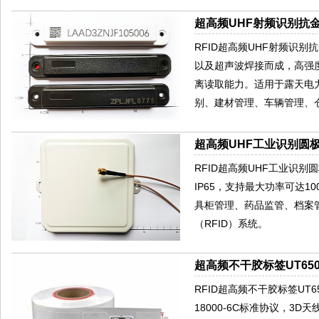
超高频UHF射频识别抗金
RFID超高频UHF射频识别
以及超声波焊接而成，高强
离读取能力。适用于露天电
别、建材管理、车辆管理、
超高频UHF工业识别圆极
RFID超高频UHF工业识别
IP65，支持最大功率可达
具柜管理、药品监管、档案
（RFID）系统。
超高频不干胶标签UT650
RFID超高频不干胶标签UT650
18000-6C标准协议，