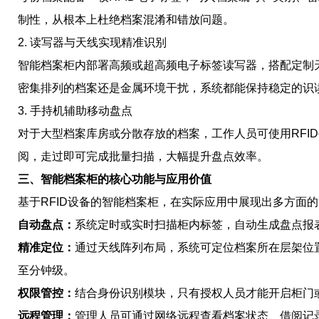
制性，从根本上杜绝档案混淆和错放问题。
2. 读写器与天线实现精准识别
智能档案柜内部署高频或超高频电子标签读写器，搭配定制
密集排列的档案还是金属环境干扰，系统都能保持稳定的识
3. 手持机辅助移动盘点
对于大型档案库房或分散存放的档案，工作人员可使用RFI
阅，走过即可完成批量扫描，大幅提升盘点效率。
三、智能档案柜的核心功能与应用价值
基于RFID设备的智能档案柜，在实际应用中展现出多方面
自动盘点：
系统定时或实时扫描柜内标签，自动生成盘点报
精准定位：
通过天线阵列布局，系统可定位档案所在层架位
至分钟级。
权限管控：
结合身份识别模块，只有授权人员才能开启柜门
远程管理：
管理人员可通过网络远程查看档案状态、借阅记