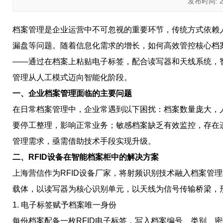
发布时间: 202
档案管理是企业运营中不可忽视的重要环节，传统方式依赖
漏盘等问题。随着信息化需求的增长，如何高效管控核心档案
——通过在档案上粘贴电子标签，配合读写器和天线系统，
管理从人工模式迈向智能化阶段。
一、企业档案管理面临的主要问题
在日常档案管理中，企业常遇到以下困扰：档案数量庞大，
要停工整理，影响正常业务；敏感档案缺乏有效监控，存在
管理需求，亟需借助技术手段实现升级。
二、RFID设备在智能档案柜中的解决方案
上海营信作为RFID设备厂家，将射频识别技术融入档案管
载体，以读写器为核心识别单元，以天线为信号传输桥梁，
1. 电子标签赋予档案唯一身份
每份档案配备一枚RFID电子标签，写入档案编号、类别、