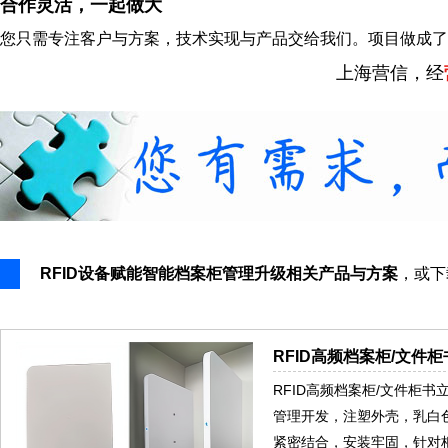
合作灵活，一起做大
您只需专注客户与方案，技术实现与产品交给我们。项目做成了
上海营信，经
RFID设备赋能智能档案柜管理升级相关产品与方案
，或
RFID高频档案柜/文件柜
RFID高频档案柜/文件柜
管理开发，注塑外壳，乳白
紧密结合，安装牢固，针对