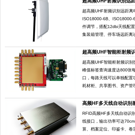
超高频UHF射频识别远距
超高频UHF射频识别远距离电
ISO18000-6B、ISO18
件调节，搭配12dbi天线
集装箱管理、停车场远距离
超高频UHF智能柜射频识
超高频UHF智能柜射频识别技术
峰值标签查询速度达800张
口，每路天线可以单独配置
耗材柜、共享图书、资产管
高频HF多天线自动识别射
RFID高频HF多天线自动识别
线接口，输出功率可达70
算、档案定位、印鉴卡、卷