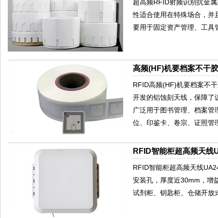
超高频RFID射频识别抗金
性适合使用在特殊场合，并且
要用于固定资产管理、工具管
高频(HF)机要档案不干胶
RFID高频(HF)机要档案不干
开发的铝蚀刻天线，保障了识
广泛用于图书管理、档案管
位、印鉴卡、卷宗、证照管
RFID智能柜超高频天线U
RFID智能柜超高频天线U
安装孔，厚度近30mm，增
试剂柜、钥匙柜、仓储开放