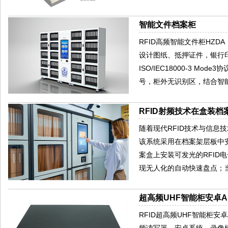
智能文件档案柜
RFID高频智能文件柜HZ
设计图纸、抵押证件，银行印
ISO/IEC18000-3 
号，柜外无识别区，结合智
RFID射频技术在盒装
随着现代RFID技术与信
该系统采用在档案架层板中
案盒上安装可发光的RFI
现无人化的自动快速盘点；
超高频UHF智能柜安卓AN
RFID超高频UHF智能柜安卓
频读写器、安卓系统、录像模