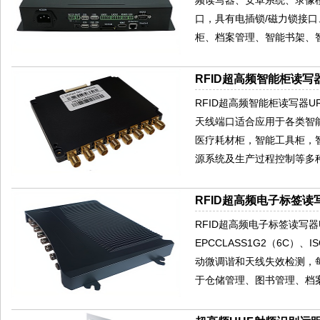
口，具有电插锁/磁力锁接口、
柜、档案管理、智能书架、
RFID超高频智能柜读写器
RFID超高频智能柜读写器UR
天线端口适合应用于各类智
医疗耗材柜，智能工具柜，
源系统及生产过程控制等多种
RFID超高频电子标签读写
RFID超高频电子标签读写器U
EPCCLASS1G2（6C）
动微调谐和天线失效检测，
于仓储管理、图书管理、档