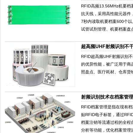
RFID高频13.56MHz
抗天线，采用高性能元器件
7秒内读取机要档案600
试管试剂管理、机要档案盘
超高频UHF射频识别不干
RFID超高频UHF射频识
的优异性能，被广泛用于商
照盘点、医疗耗材、仓库货
射频识别技术在档案管
RFID档案管理是指在现有
贴RFID电子标签，通过R
档案注销等流通过程的全程
分析等功能，优化档案管理