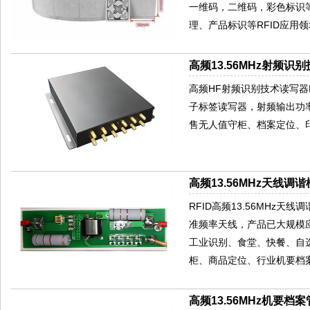
一维码，二维码，彩色标识
理、产品标识等RFID应用
高频13.56MHz射频识别
高频HF射频识别技术读写器HR77
子标签读写器，射频输出功率
售无人值守柜、档案定位、
高频13.56MHz天线调谐
RFID高频13.56MHz天
准频率天线，产品已大规模
工业识别、食堂、快餐、自
柜、商品定位、行业机要档
高频13.56MHz机要档案