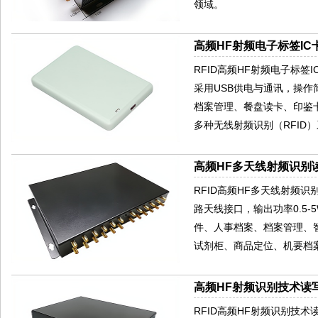
领域。
高频HF射频电子标签IC卡
RFID高频HF射频电子标签IC卡读
采用USB供电与通讯，操作
档案管理、餐盘读卡、印鉴
多种无线射频识别（RFID
高频HF多天线射频识别读
RFID高频HF多天线射频识别读写器
路天线接口，输出功率0.5
件、人事档案、档案管理、
试剂柜、商品定位、机要档
高频HF射频识别技术读写
RFID高频HF射频识别技术读写器