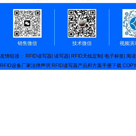
销售微信
技术微信
视频演
友情链接：
RFID读写器
|
读写器
|
RFID天线定制
|
电子标签
|
阅读
RFID设备厂家
法律声明
RFID读写器产品和方案手册下载
COP