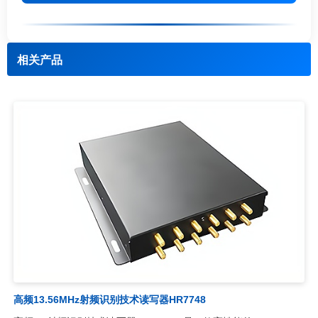
相关产品
高频13.56MHz射频识别技术读写器HR7748