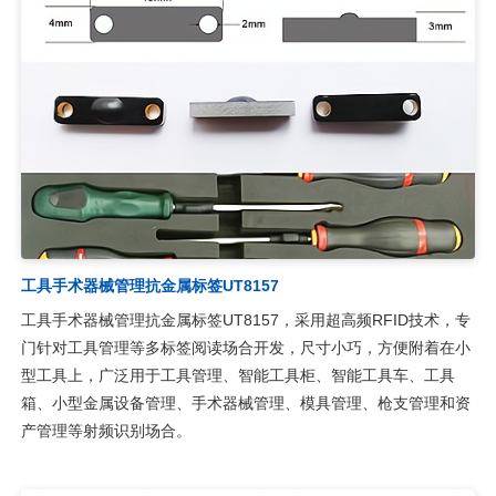
超高频UHF射频识别不干胶电子标签UT6757
RFID超高频UHF射频识别不干胶电子标签UT6757具有独特的标签
天线设计，能够远距离多标签读取的优异性能，被广泛用于商品物
流、图书标签、文件管理、档案管理、医疗耗材、印鉴卡、卷宗、
证照盘点、医疗耗材、仓库货物标签、产品标志、物品防伪等射频
识别场合。