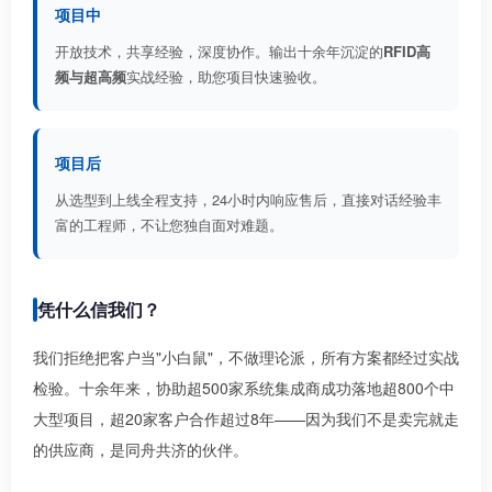
项目中
开放技术，共享经验，深度协作。输出十余年沉淀的
RFID高
频与超高频
实战经验，助您项目快速验收。
项目后
从选型到上线全程支持，24小时内响应售后，直接对话经验丰
富的工程师，不让您独自面对难题。
凭什么信我们？
我们拒绝把客户当"小白鼠"，不做理论派，所有方案都经过实战
检验。十余年来，协助超500家系统集成商成功落地超800个中
大型项目，超20家客户合作超过8年——因为我们不是卖完就走
的供应商，是同舟共济的伙伴。