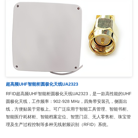
工具手术器械管理抗金属标签UT8157
工具手术器械管理抗金属标签UT8157，采用超高频RFID技术，专
门针对工具管理等多标签阅读场合开发，尺寸小巧，方便附着在小
型工具上，广泛用于工具管理、智能工具柜、智能工具车、工具
箱、小型金属设备管理、手术器械管理、模具管理、枪支管理和资
产管理等射频识别场合。