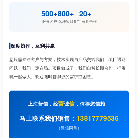
500+
800+
20+
服务客户
落地项目
8年+长期合作
深度协作，互利共赢
您只需专注客户与方案，技术实现与产品交给我们。项目遇到
问题，我们一定在场。项目做成了，我们自然长期合作，把蛋
糕一起做大。欢迎随时聊聊您的需求或困惑。
营
信
上海营信，经
诚
，值得您信赖。
13817779536
马上联系我们销售：
（微信同号）