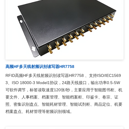
高频HF多天线射频识别读写器HR7758
RFID高频HF多天线射频识别读写器HR7758 、支持ISO/IEC1569
3、ISO 18000-3 Model1协议，24路天线接口，输出功率0.5-5W
可软件调节，标签读取速度120张/秒，主要应用于智能图书柜、机
要文件、人事档案、档案管理、智能档案柜、印鉴卡、卷宗、证
照、密集识别盘点、智能耗材管理、智能试剂柜、商品定位、机要
档案盘点、耗材管理等射频识别领域。