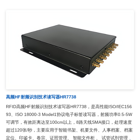
高频HF射频识别技术读写器HR7738
RFID高频HF射频识别技术读写器HR7738，是高性能ISO/IEC156
93、ISO 18000-3 Model1协议电子标签读写器，射频功率0.5-5W
可调节，有效距离达至100cm以上，8路天线SMA接口，处理速度
超过120张/秒，主要应用于智能书架、机要文件、人事档案、档案
定位、印鉴卡、卷宗、证照管理、 智能文件柜 、 试管试剂管理 、