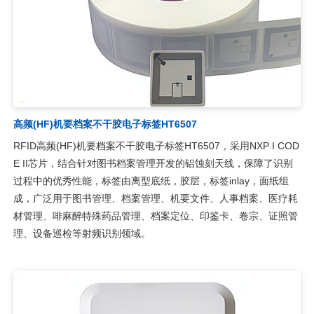
高频(HF)机要档案不干胶电子标签HT6507
RFID高频(HF)机要档案不干胶电子标签HT6507，采用NXP I COD
E II芯片，结合针对图书档案管理开发的铝蚀刻天线，保障了识别
过程中的优秀性能，标签由离型底纸，胶层，标签inlay，面纸组
成，广泛用于图书管理、档案管理、机要文件、人事档案、医疗耗
材管理、啡麻醉特殊药品管理、档案定位、印鉴卡、卷宗、证照管
理、设备巡检等射频识别领域。