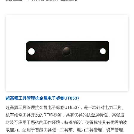
超高频工具管理智能工具箱UZX2
RFID超高频智能工具箱UZX2是上海营信自主研发的RFID工具管理
系统方案之一，采用读写器识别RFID标签的工具，并通过软件实
现对工器具的工具箱初始化、工具借出、工具归还、日/月检查、运
输状态锁定等进行管理。实现了对工具的科学自动管理，可以大幅
提高工具管理的准确性和高效性，实现了企业对工具的信息化管理
及航空业FOD的精细化控制。主要应用