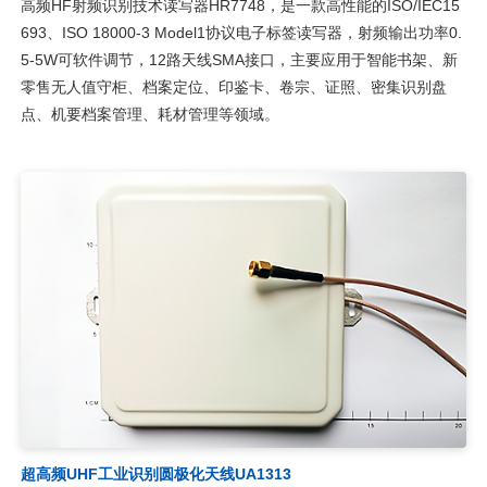
高频HF射频识别技术读写器HR7748，是一款高性能的ISO/IEC15
693、ISO 18000-3 Model1协议电子标签读写器，射频输出功率0.
5-5W可软件调节，12路天线SMA接口，主要应用于智能书架、新
零售无人值守柜、档案定位、印鉴卡、卷宗、证照、密集识别盘
点、机要档案管理、耗材管理等领域。
超高频UHF工业识别圆极化天线UA1313