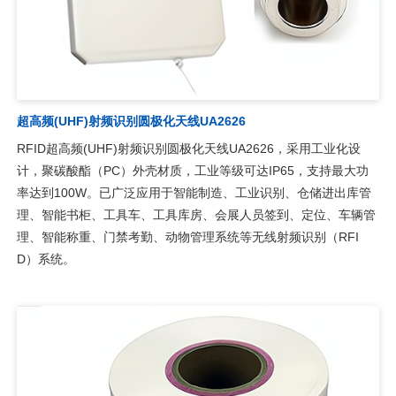
超高频(UHF)射频识别圆极化天线UA2626
RFID超高频(UHF)射频识别圆极化天线UA2626，采用工业化设
计，聚碳酸酯（PC）外壳材质，工业等级可达IP65，支持最大功
率达到100W。已广泛应用于智能制造、工业识别、仓储进出库管
理、智能书柜、工具车、工具库房、会展人员签到、定位、车辆管
理、智能称重、门禁考勤、动物管理系统等无线射频识别（RFI
D）系统。