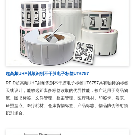
高频(HF)工业识别抗金属平板天线HA1010
RFID高频(HF)工业识别抗金属平板天线HA1010，针对智能制造、
工业识别、工位产线等金属环境复杂，识别要求高的场合开发，广
泛应用于自动化产线、产品分拣、模具管理、刀具管理、食堂、快
餐、自选餐厅智盘快速结算、试管试剂管理、餐饮结算、档案管
理、药品管理及生产过程控制等多种无线射频识别（RFID）系
统。