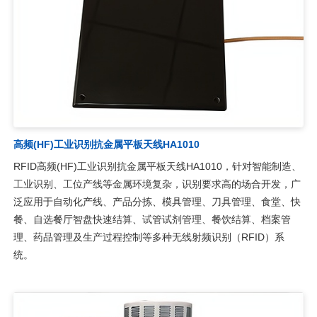
RFID超高频UHF抗金属耐高温电子标签UT8427，可在高温环境下
60分钟放置在260摄氏度，150分钟放置在250摄氏度，不影响电子
标签性能，特殊天线设计，对金属标签也保证优异的读写性能，高
强度封装可应用于恶劣的工作环境。主要用于油漆切削线、电镀电
泳管理、智能制造、工业识别、智能工具柜、汽车部件管理等无线
射频识别场合。