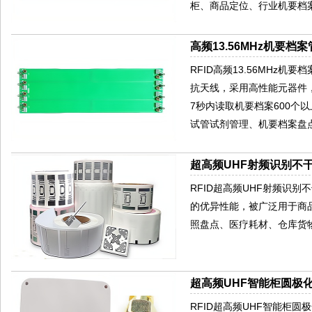
柜、商品定位、行业机要档
高频13.56MHz机要档案
RFID高频13.56MHz
抗天线，采用高性能元器件
7秒内读取机要档案600
试管试剂管理、机要档案盘
超高频UHF射频识别不干
RFID超高频UHF射频识
的优异性能，被广泛用于商
照盘点、医疗耗材、仓库货
超高频UHF智能柜圆极化
RFID超高频UHF智能柜圆极