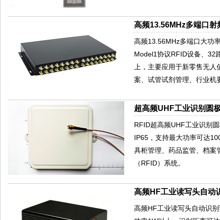
高频13.56MHz多端口
高频13.56MHz多端口大功率电
Model1协议RFID设备、
上，主要应用于新零售无人
案、试管试剂管理、行业机
超高频UHF工业识别圆极
RFID超高频UHF工业识别
IP65，支持最大功率可达
具柜管理、药品监管、档案
（RFID）系统。
高频HF工业读写头自动识
高频HF工业读写头自动识别读卡