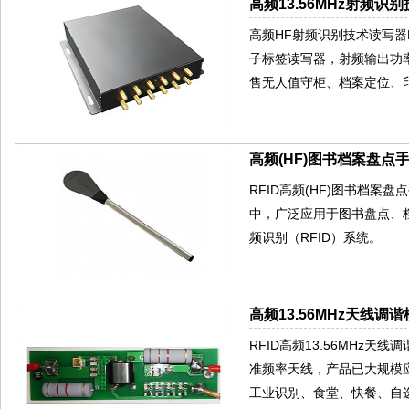
高频13.56MHz射频识别
高频HF射频识别技术读写器HR77
子标签读写器，射频输出功率
售无人值守柜、档案定位、
高频(HF)图书档案盘点手
RFID高频(HF)图书档案
中，广泛应用于图书盘点、
频识别（RFID）系统。
高频13.56MHz天线调谐
RFID高频13.56MHz天
准频率天线，产品已大规模
工业识别、食堂、快餐、自