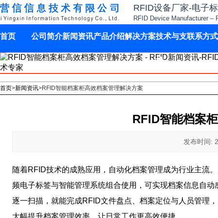
RFID设备厂家-电子
RFID Device Manufacturer – 
首页
公司简介
新闻资讯
产品介绍
解决方案
技术与支
联系方式
持
首页
>
新闻资讯
>
RFID智能档案柜高效档案管理解决方案
RFID智能档案
发布时间: 202
随着RFID技术的成熟应用，自动化档案管理成为行业主流
频电子标签与智能管理系统组合使用，可实现档案信息自动
逐一扫描，就能完成RFID文件盘点、档案定位与人员管理
大幅提升档案管理效率，让日常工作更高效便捷。