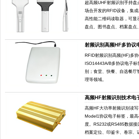
超高频UHF射频识别手持盘
场合开发的RFID设备，集成基
高性能二维码读取器，可显
盘点、图书盘点、档案盘点
射频识别高频HF多协议电
RFID射频识别高频(HF)多协
ISO14443A/B多协议电
别；食堂、快餐、自选餐厅
理等领域。
高频HF射频识别技术电子
高频HF大功率射频识别读写器HR9
Model1协议电子标签，
度。RS232或RS485
档案定位、印鉴卡、卷宗、