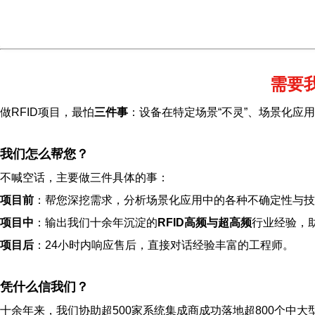
需要
做RFID项目，最怕
三件事
：设备在特定场景“不灵”、场景化应
我们怎么帮您？
不喊空话，主要做三件具体的事：
项目前
：帮您深挖需求，分析场景化应用中的各种不确定性与技
项目中
：输出我们十余年沉淀的
RFID高频与超高频
行业经验，
项目后
：24小时内响应售后，直接对话经验丰富的工程师。
凭什么信我们？
十余年来，我们协助超500家系统集成商成功落地超800个中大