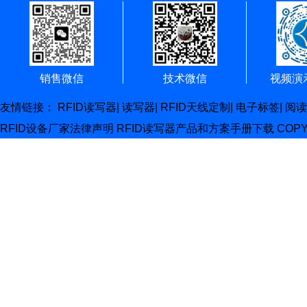
销售微信
技术微信
视频演
友情链接：
RFID读写器
|
读写器
|
RFID天线定制
|
电子标签
|
阅读
RFID设备厂家
法律声明
RFID读写器产品和方案手册下载
COP