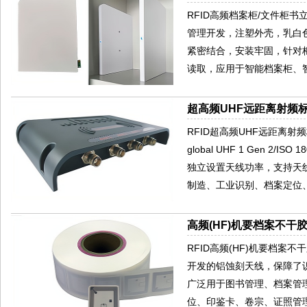
RFID高频档案柜/文件柜
管理开发，注塑外壳，乳白
紧密结合，安装牢固，针对
读取，应用于智能档案柜、
超高频UHF远距离射频标
RFID超高频UHF远距离射频
global UHF 1 Gen 2
独立设置天线功率，支持天
制造、工业识别、档案定位
高频(HF)机要档案不干胶
RFID高频(HF)机要档案不干
开发的铝蚀刻天线，保障了识
广泛用于图书管理、档案管
位、印鉴卡、卷宗、证照管