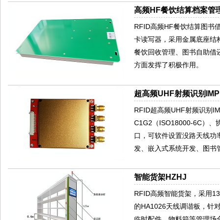
高频HF餐饮结算档案管理读
RFID高频HF餐饮结算图书借还
卡读写器，采用金属底座结
餐饮回收管理、图书自助借
方面发挥了积极作用。
超高频UHF射频识别IMPIN
RFID超高频UHF射频识别IMP
C1G2（ISO18000-
口，可软件设置没路天线功
发、嵌入式系统开发、图书
智能货架HZHJ
RFID高频智能货架，采用13.
的HA1026天线调谐板，
临时配件、物料箱等管理场