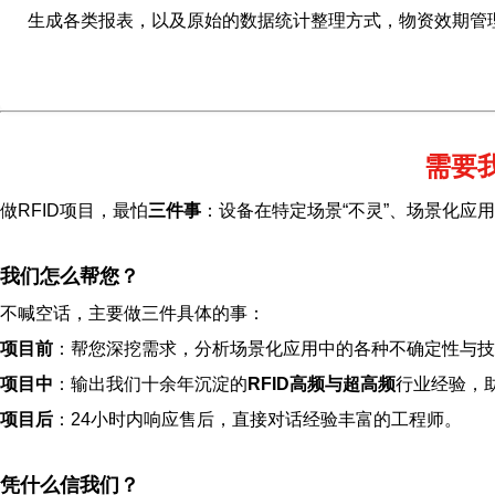
生成各类报表，以及原始的数据统计整理方式，物资效期管
需要
做RFID项目，最怕
三件事
：设备在特定场景“不灵”、场景化应
我们怎么帮您？
不喊空话，主要做三件具体的事：
项目前
：帮您深挖需求，分析场景化应用中的各种不确定性与技
项目中
：输出我们十余年沉淀的
RFID高频与超高频
行业经验，
项目后
：24小时内响应售后，直接对话经验丰富的工程师。
凭什么信我们？