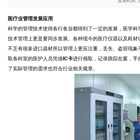
发布时间: 202
医疗业管理发展应用
科学的管理技术使得各行各业都得到了一定的发展，医学科
技术管理上更是要同步发展。各种现今的医疗仪器以及耗材
不乏有很多进口器材所以管理上更应注重，丢失、盗窃现象
取各科室的医护人员凭借
IC卡
进行领取，记录跟踪在案，手
了实际管理的需求也符合行业相关规章。