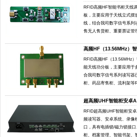
RFID高频HF智能书柜天
板，主要应用于天线立式摆放
线，结合我司数字信号系列
售无人售货柜、重要票证管
高频HF（13.56MHz
RFID高频HF（13.56
能天线功分板，主要应用于
合我司数字信号系列读写器
柜、药品寄售柜、流利架等R
超高频UHF智能柜安卓AN
RFID超高频UHF智能柜安卓
频读写器、安卓系统、录像模
口，具有电插锁/磁力锁接口、
柜、档案管理、智能书架、