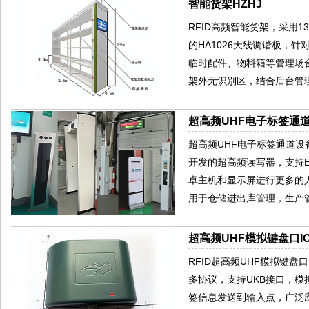
智能货架HZHJ
RFID高频智能货架，采用13.
的HA1026天线调谐板，
临时配件、物料箱等管理场
架外无识别区，结合后台管
超高频UHF电子标签通
超高频UHF电子标签通道设
开发的超高频读写器，支持EPC
卓主机和显示屏进行更多的
用于仓储进出库管理，生产
超高频UHF模拟键盘口IC
RFID超高频UHF模拟键盘口UK
多协议，支持UKB接口，
签信息发送到输入点，广泛