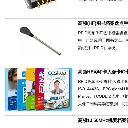
高频(HF)图书档案盘点手
RFID高频(HF)图书档案
中，广泛应用于图书盘点、
频识别（RFID）系统。
高频HF彩印卡人像卡IC卡
RFID高频HF印刷卡人像卡IC
ISO14443A、EPC glob
Philips、I CODE
人像二维码等动态数据、可
高频13.56MHz机要档案