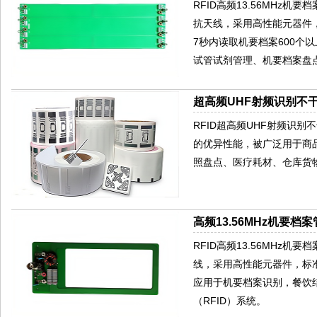
RFID高频13.56MHz
抗天线，采用高性能元器件
7秒内读取机要档案600
试管试剂管理、机要档案盘
超高频UHF射频识别不干
RFID超高频UHF射频识
的优异性能，被广泛用于商
照盘点、医疗耗材、仓库货
高频13.56MHz机要档案
RFID高频13.56MHz
线，采用高性能元器件，标
应用于机要档案识别，餐饮
（RFID）系统。