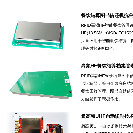
餐饮结算图书借还机抗金属
RFID高频HF智能餐饮管
HF(13.56MHz)ISO/IE
大量应用于智能餐饮结算、
理等射频识别场合。
高频HF餐饮结算档案管理读
RFID高频HF餐饮结算图书借还
卡读写器，采用金属底座结
餐饮回收管理、图书自助借
方面发挥了积极作用。
超高频UHF自动识别技术
超高频UHF自动识别技术射频标