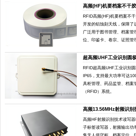
高频(HF)机要档案不干胶
RFID高频(HF)机要档案不干
开发的铝蚀刻天线，保障了识
广泛用于图书管理、档案管
位、印鉴卡、卷宗、证照管
超高频UHF工业识别圆极
RFID超高频UHF工业识别
IP65，支持最大功率可达
具柜管理、药品监管、档案
（RFID）系统。
高频13.56MHz射频识别
高频HF射频识别技术读写器HR77
子标签读写器，射频输出功率
售无人值守柜、档案定位、