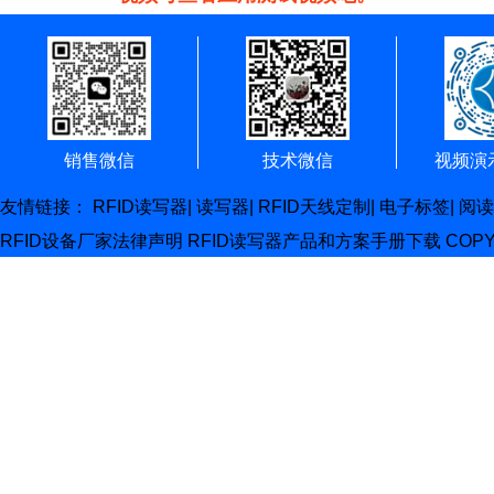
销售微信
技术微信
视频演
友情链接：
RFID读写器
|
读写器
|
RFID天线定制
|
电子标签
|
阅读
RFID设备厂家
法律声明
RFID读写器产品和方案手册下载
COP