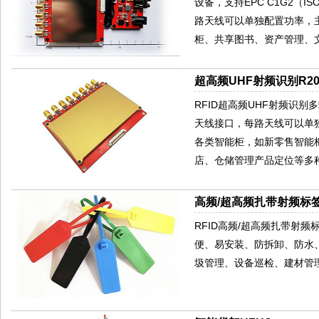
设备，支持EPC C1G2（ISO
路天线可以单独配置功率，
柜、共享图书、资产管理、
超高频UHF射频识别R200
RFID超高频UHF射频识别多端
天线接口，每路天线可以单
各类智能柜，如新零售智能
店、仓储管理产品定位等多种
高频/超高频扎带射频标签X
RFID高频/超高频扎带射频
便、易安装、防拆卸、防水
圾管理、设备巡检、建材管