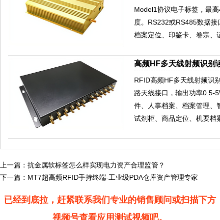
Model1协议电子标签，
度。RS232或RS485
档案定位、印鉴卡、卷宗、
高频HF多天线射频识别读
RFID高频HF多天线射频识别读写器
路天线接口，输出功率0.5
件、人事档案、档案管理、
试剂柜、商品定位、机要档
上一篇：
抗金属软标签怎么样实现电力资产合理监管？
下一篇：
MT7超高频RFID手持终端-工业级PDA仓库资产管理专家
已经到底拉，赶紧联系我们专业的销售顾问或扫描下方
视频号查看应用测试视频吧。