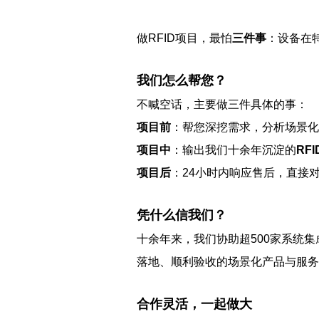
做RFID项目，最怕
三件事
：设备在
我们怎么帮您？
不喊空话，主要做三件具体的事：
项目前
：帮您深挖需求，分析场景化
项目中
：输出我们十余年沉淀的
RF
项目后
：24小时内响应售后，直接
凭什么信我们？
十余年来，我们协助超500家系统集
落地、顺利验收的场景化产品与服务
合作灵活，一起做大