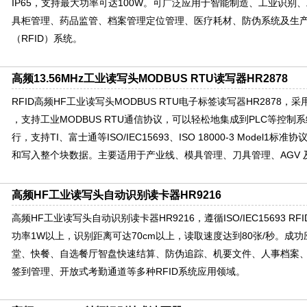
IP65，支持最大功率可达100W。可广泛应用于智能制造、工业识别
具柜管理、药品监管、档案管理定位管理、医疗耗材、防伪系统及生
（RFID）系统。
高频13.56MHz工业读写头MODBUS RTU读写器HR2878
RFID高频HF工业读写头MODBUS RTU电子标签读写器HR2878
，支持工业MODBUS RTU通信协议，可以轻松地集成到PLC等控制系统
行，支持TI、富士通等ISO/IEC15693、ISO 18000-3 Model
和写入整个块数据。主要适用于产业线、模具管理、刀具管理、AGV 
高频HF工业读写头自动识别读卡器HR9216
高频HF工业读写头自动识别读卡器HR9216，遵循ISO/IEC15693 
功率1W以上，识别距离可达70cm以上，读取速度达到80张/秒。成
堂、快餐、自选餐厅智盘快速结算、防伪追踪、机要文件、人事档案
签到管理、开放式考勤通道等多种RFID系统应用领域。