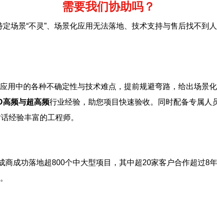
需要我们协助吗？
特定场景“不灵”、场景化应用无法落地、技术支持与售后找不到
应用中的各种不确定性与技术难点，提前规避弯路，给出场景化
ID高频与超高频
行业经验，助您项目快速验收。同时配备专属人
对话经验丰富的工程师。
成商成功落地超800个中大型项目，其中超20家客户合作超过8
。