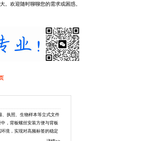
大。欢迎随时聊聊您的需求或困惑。
页
书籍、执照、生物样本等立式文件
柜中，背板螺丝安装方便与背板
属环境，实现对高频标签的稳定
详情>>