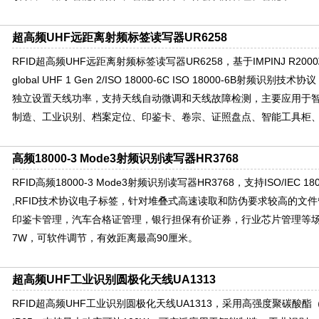
超高频UHF远距离射频标签读写器UR6258
RFID超高频UHF远距离射频标签读写器UR6258，基于IMPINJ R20
global UHF 1 Gen 2/ISO 18000-6C ISO 18000-6B射频
独立设置天线功率，支持天线自动微调和天线故障检测，主要应用于
制造、工业识别、档案定位、印鉴卡、卷宗、证照盘点、智能工具柜
高频18000-3 Mode3射频识别读写器HR3768
RFID高频18000-3 Mode3射频识别读写器HR3768，支持ISO/IEC 18000-
,RFID技术协议电子标签，针对堆叠式高速读取和防伪要求较高的文
印鉴卡管理，汽车合格证管理，银行担保有价证券，行业芯片管理等场合
7W，可软件调节，有效距离最高90厘米。
超高频UHF工业识别圆极化天线UA1313
RFID超高频UHF工业识别圆极化天线UA1313，采用高强度聚碳酸