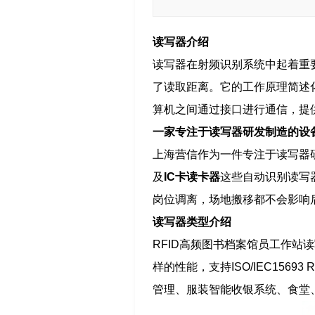
读写器介绍
读写器在射频识别系统中起着重
了读取距离。它的工作原理简述
算机之间通过接口进行通信，提
一家专注于读写器研发制造的设
上海营信作为一件专注于读写器
及
IC卡读卡器
这些自动识别读写
岗位调离，场地搬移都不会影响
读写器类型介绍
RFID高频图书档案馆员工作站
样的性能，支持ISO/IEC15
管理、服装智能收银系统、食堂