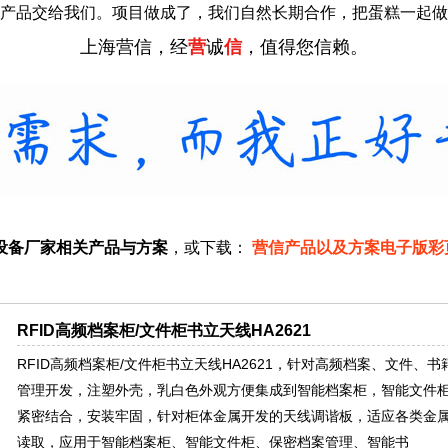
产品交给我们。项目做成了，我们自然长期合作，把蛋糕一起做
上海营信，经
营
诚
信
，值得您信赖。
设备厂家相关产品与方案
，或下载：
营信产品以及方案电子版彩
RFID高频档案柜/文件柜书立天线HA2621
RFID高频档案柜/文件柜书立天线HA2621，针对高频档案、文件、
管理开发，注塑外壳，乳白色外观方便集成到智能档案柜，智能文件
紧密结合，安装牢固，针对柜体金属开发的天线调谐板，适应各类金
读取，应用于智能档案柜、智能文件柜、保密档案管理、智能书