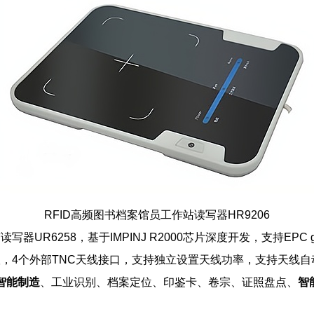
RFID
高频图书档案馆员工作站读写器
HR9206
R6258，基于IMPINJ R2000芯片深度开发，支持EPC global U
FID技术协议，4个外部TNC天线接口，支持独立设置天线功率，支持
智能制造
、工业识别、档案定位、印鉴卡、卷宗、证照盘点、
智