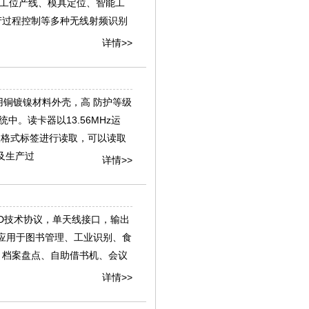
、工位产线、模具定位、智能工
产过程控制等多种无线射频识别
详情>>
，采用铜镀镍材料外壳，高 防护等级
中。读卡器以13.56MHz运
1标准协议格式标签进行读取，可以读取
及生产过
详情>>
RFID技术协议，单天线接口，输出
功应用于图书管理、工业识别、食
、档案盘点、自助借书机、会议
详情>>