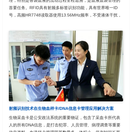
理，特别是各袋血液的流动过程全程追溯，是血液血袋管理的
首要任务。RFID具有射频多标签识别功能，具有世界唯一ID
号，高频HR7748读取器使用13.56MHz频率，不受液体干扰，
射频识别技术在生物血样卡/DNA信息卡管理应用解决方案
生物采血卡是公安政法系统的重要物证，包含了采血卡所代表
人的所有DNA信息，是打击犯罪、人员管理、病理调查等重要