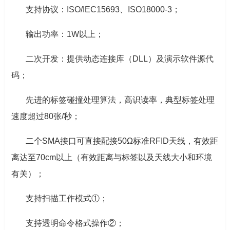
支持协议：ISO/IEC15693、ISO18000-3；
输出功率：1W以上；
二次开发：提供动态连接库（DLL）及演示软件源代
码；
先进的标签碰撞处理算法，高识读率，典型标签处理
速度超过80张/秒；
二个SMA接口可直接配接50Ω标准RFID天线，有效距
离达至70cm以上（有效距离与标签以及天线大小和环境
有关）；
支持扫描工作模式①；
支持透明命令格式操作②；