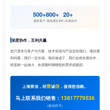
500+
800+
20+
服务客户
落地项目
8年+长期合作
深度协作，互利共赢
您只需专注客户与方案，技术实现与产品交给我们。项目遇
到问题，我们一定在场。项目做成了，我们自然长期合作，
把蛋糕一起做大。欢迎随时聊聊您的需求或困惑。
营
信
上海营信，经
诚
，值得您信赖。
13817779536
马上联系我们销售：
（微信同号）