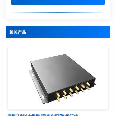
相关产品
高频13.56MHz射频识别技术读写器HR7748