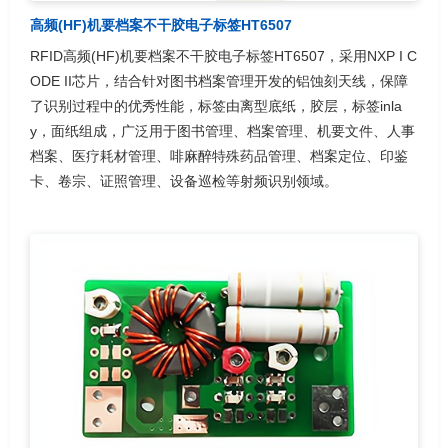
高频(HF)机要档案不干胶电子标签HT6507
RFID高频(HF)机要档案不干胶电子标签HT6507，采用NXP I C
ODE II芯片，结合针对图书档案管理开发的铝蚀刻天线，保障
了识别过程中的优秀性能，标签由离型底纸，胶层，标签inla
y，面纸组成，广泛用于图书管理、档案管理、机要文件、人事
档案、医疗耗材管理、啡麻醉特殊药品管理、档案定位、印鉴
卡、卷宗、证照管理、设备巡检等射频识别领域。