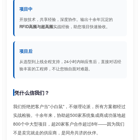
项目中
开放技术，共享经验，深度协作。输出十余年沉淀的
RFID高频与超高频
实战经验，助您项目快速验收。
项目后
从选型到上线全程支持，24小时内响应售后，直接对话经
验丰富的工程师，不让您独自面对难题。
凭什么信我们？
我们拒绝把客户当"小白鼠"，不做理论派，所有方案都经过
实战检验。十余年来，协助超500家系统集成商成功落地超
800个中大型项目，超20家客户合作超过8年——因为我们
不是卖完就走的供应商，是同舟共济的伙伴。