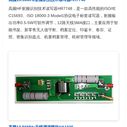
高频HF射频识别技术读写器HR7748，是一款高性能的ISO/IE
C15693、ISO 18000-3 Model1协议电子标签读写器，射频输
出功率0.5-5W可软件调节，12路天线SMA接口，主要应用于智
能书架、新零售无人值守柜、档案定位、印鉴卡、卷宗、证
照、密集识别盘点、机要档案管理、耗材管理等领域。
高频13.56MHz天线调谐模块HA1026