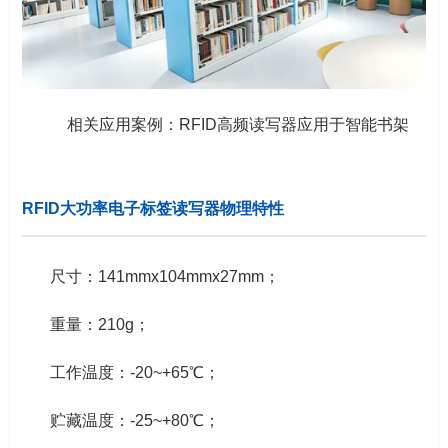
相关应用案例：RFID高频读写器应用于智能书架
RFID大功率电子标签读写器
物理特性
尺寸：141mmx104mmx27mm；
重量：210g；
工作温度：-20~+65℃；
贮藏温度：-25~+80℃；