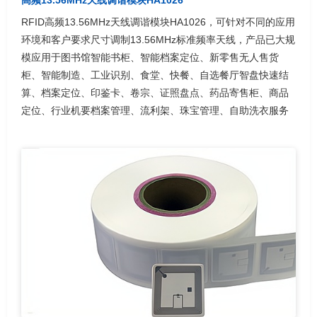
RFID高频13.56MHz天线调谐模块HA1026，可针对不同的应用
环境和客户要求尺寸调制13.56MHz标准频率天线，产品已大规
模应用于图书馆智能书柜、智能档案定位、新零售无人售货
柜、智能制造、工业识别、食堂、快餐、自选餐厅智盘快速结
算、档案定位、印鉴卡、卷宗、证照盘点、药品寄售柜、商品
定位、行业机要档案管理、流利架、珠宝管理、自助洗衣服务