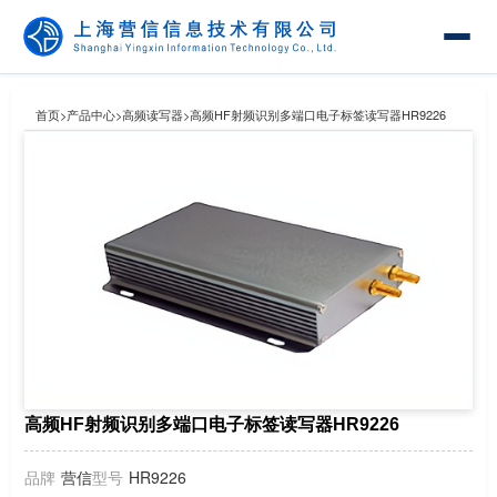
首页
>
产品中心
>
高频读写器
>
高频HF射频识别多端口电子标签读写器HR9226
高频HF射频识别多端口电子标签读写器HR9226
品牌
营信
型号
HR9226