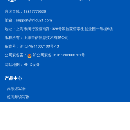
咨询直线：13817779536
邮箱：support@rfid021.com
地址：上海市闵行区恒南路1328号派拉蒙留学生创业园一号楼5楼
版权所有：上海营信信息技术有限公司
备案号：
沪ICP备11007100号-13
公网安备案：
沪公网安备 31011202008781号
网站地图：
RFID设备
产品中心
高频读写器
超高频读写器
天线和附件
电子标签
智能设备
手持终端