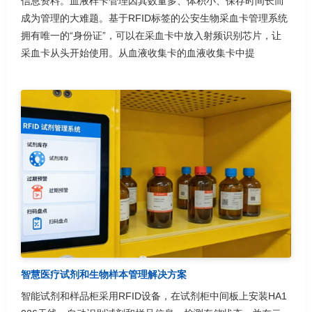
信息资料。血液样卡管理因其数量多、体积小、保存时间长而
成为管理的大难题。基于RFID标签的公安生物采血卡管理系统
拥有唯一的“身份证”，可以在采血卡中放入射频识别芯片，让
采血卡从头开始使用。从血液收集卡的血液收集卡中提
智慧医疗试剂和生物样本管理解决方案
智能试剂和样品柜采用RFID设备，在试剂柜中间板上安装HA1