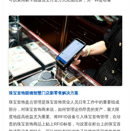
可以采用刷卡或微信支付宝方式完成结算；另一种是在餐
珠宝首饰眼镜智慧门店新零售解决方案
珠宝首饰盘点管理是珠宝首饰营业人员日常工作中的重要组成
部分，对珠宝首饰商来说，如何管理这些昂贵的资产，最大限
度地提高收益尤为重要。将RFID设备引入珠宝首饰管理，在珍
贵的珠宝首饰商品上贴上RFID标签，与设置在柜台上的珠宝首