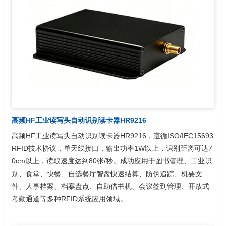
高频HF工业读写头自动识别读卡器HR9216
高频HF工业读写头自动识别读卡器HR9216，遵循ISO/IEC15693
RFID技术协议，单天线接口，输出功率1W以上，识别距离可达7
0cm以上，读取速度达到80张/秒。成功应用于图书管理、工业识
别、食堂、快餐、自选餐厅智盘快速结算、防伪追踪、机要文
件、人事档案、档案盘点、自助借书机、会议签到管理、开放式
考勤通道等多种RFID系统应用领域。