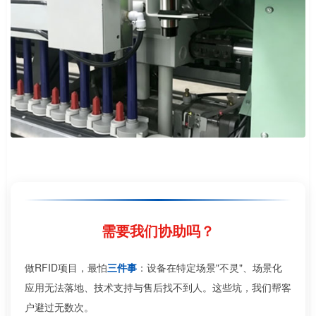
需要我们协助吗？
做RFID项目，最怕
三件事
：设备在特定场景"不灵"、场景化
应用无法落地、技术支持与售后找不到人。这些坑，我们帮客
户避过无数次。