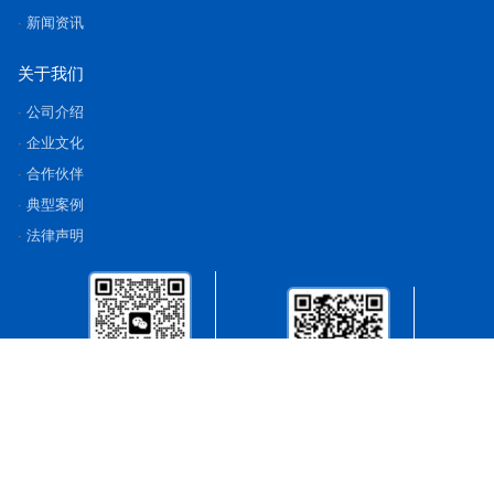
新闻资讯
关于我们
公司介绍
企业文化
合作伙伴
典型案例
法律声明
销售微信
产品测试视频
友链Q398975022：
RFID读写器
|
读写器
|
RFID天线定制
|
电子标签
|
设备
|