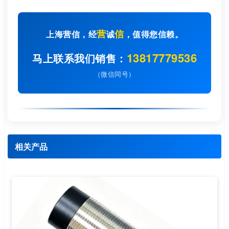
营
信
上海营信，经
诚
，值得您信赖。
13817779536
马上联系我们销售：
（微信同号）
相关产品