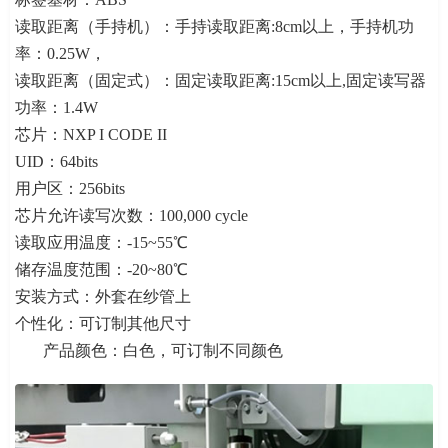
读取距离（手持机）：手持读取距离:8cm以上，手持机功
率：0.25W，
读取距离（固定式）：固定读取距离:15cm以上,固定读写器
功率：1.4W
芯片：NXP I CODE II
UID：64bits
用户区：256bits
芯片允许读写次数：100,000 cycle
读取应用温度：-15~55℃
储存温度范围：-20~80℃
安装方式：外套在纱管上
个性化：可订制其他尺寸
产品颜色：白色，可订制不同颜色