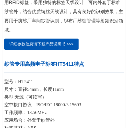
用RFID标签，采用独特的标签天线设计，可内外套于标准
纱管外，结合优质铜丝天线设计，具有良好的识别效果，主
要用于纺纱厂车间纱管识别，织布厂纱锭管理等射频识别领
域。
详细参数信息请下载产品说明书 >>>
纱管专用高频电子标签HT5411特点
型号：HT5411
尺寸：直径54mm，长度11mm
类型:无源（可读写）
空中接口协议：ISO/IEC 18000-3 15693
工作频率：13.56MHz
应用场合：外套于纱管外
标签基材：ABS