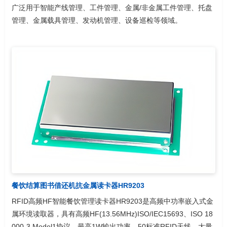
广泛用于智能产线管理、工件管理、金属/非金属工件管理、托盘
管理、金属载具管理、发动机管理、设备巡检等领域。
餐饮结算图书借还机抗金属读卡器HR9203
RFID高频HF智能餐饮管理读卡器HR9203是高频中功率嵌入式金
属环境读取器，具有高频HF(13.56MHz)ISO/IEC15693、ISO 18
000-3 Model1协议、最高1W输出功率、50标准RFID天线。大量