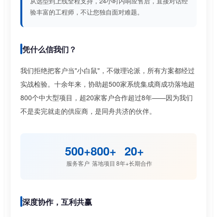
从选型到上线全程支持，24小时内响应售后，直接对话经
验丰富的工程师，不让您独自面对难题。
凭什么信我们？
我们拒绝把客户当"小白鼠"，不做理论派，所有方案都经过
实战检验。十余年来，协助超500家系统集成商成功落地超
800个中大型项目，超20家客户合作超过8年——因为我们
不是卖完就走的供应商，是同舟共济的伙伴。
500+
800+
20+
服务客户
落地项目
8年+长期合作
深度协作，互利共赢