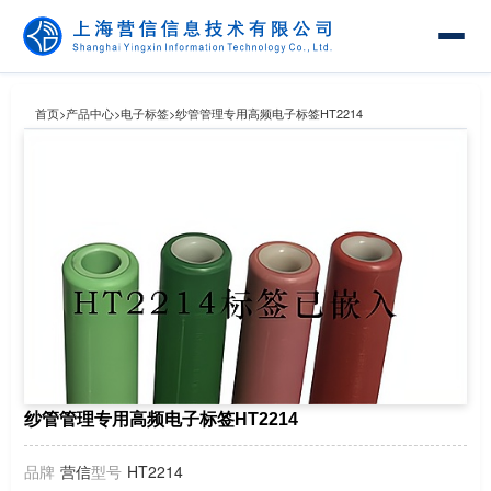
首页
>
产品中心
>
电子标签
>
纱管管理专用高频电子标签HT2214
纱管管理专用高频电子标签HT2214
品牌
营信
型号
HT2214