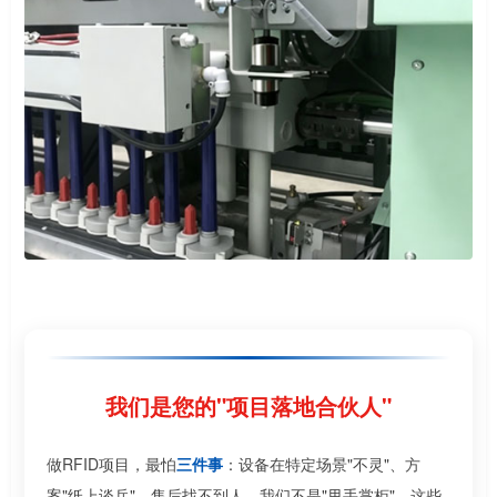
我们是您的"项目落地合伙人"
做RFID项目，最怕
三件事
：设备在特定场景"不灵"、方
案"纸上谈兵"、售后找不到人。我们不是"甩手掌柜"，这些