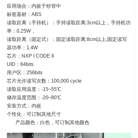
应用场合：内嵌于纱管中
标签基材：ABS
读取距离（手持机）：手持读取距离:3cm以上，手持机功
率：0.25W，
读取距离（固定式）：固定读取距离:8cm以上,固定读写
器功率：1.4W
芯片：NXP I CODE II
UID：64bits
用户区：256bits
芯片允许读写次数：100,000 cycle
读取应用温度：-15~55℃
储存温度范围：-20~80℃
安装方式：内嵌
个性化：可订制其他尺寸
产品颜色：白色，可订制其他颜色