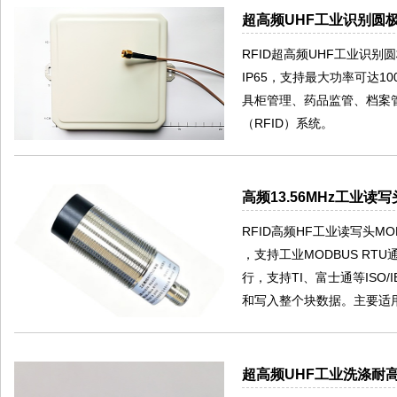
超高频UHF工业识别圆极
RFID超高频UHF工业识别
IP65，支持最大功率可达
具柜管理、药品监管、档案
（RFID）系统。
高频13.56MHz工业读写
RFID高频HF工业读写头M
，支持工业MODBUS RT
行，支持TI、富士通等ISO/I
和写入整个块数据。主要适用
超高频UHF工业洗涤耐高