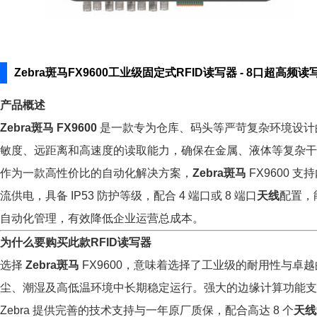
Zebra斑马FX9600工业级固定式RFID读写器 - 8口超高频
产品概述
Zebra斑马
FX9600
是一款专为仓库、码头等严苛复杂环境设计
敏度、远距离和高速度的读取能力，确保在金属、液体等复杂干
作为一款高性价比的自动化解决方案，
Zebra斑马
FX9600 
流供电，具备 IP53 防护等级，配合 4 端口或 8 端口
天线
配置，
自动化管理，有效降低企业运营总成本。
为什么要购买此款RFID读写器
选择
Zebra斑马
FX9600，意味着选择了工业级的耐用性与卓越
尘、潮湿及高低温环境中长期稳定运行。强大的边缘计算功能
Zebra 提供完善的技术支持与一年原厂质保，配合高达 8 个
天线