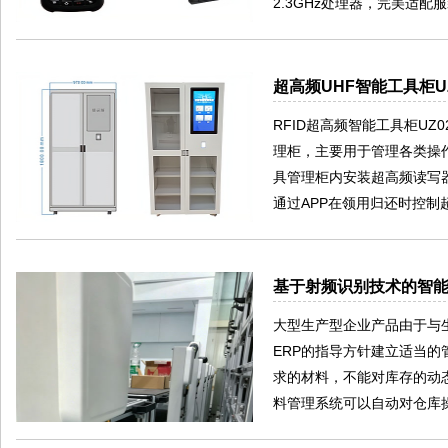
2.3GHz处理器，完美适
超高频UHF智能工具柜U
RFID超高频智能工具柜U
理柜，主要用于管理各类操
具管理柜内安装超高频读写器以
通过APP在领用归还时控
基于射频识别技术的智
大型生产型企业产品由于与
ERP的指导方针建立适当的
求的材料，不能对库存的动
料管理系统可以自动对仓库