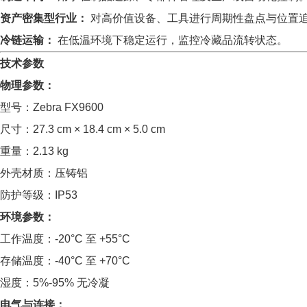
资产密集型行业：
对高价值设备、工具进行周期性盘点与位置
冷链运输：
在低温环境下稳定运行，监控冷藏品流转状态。
技术参数
物理参数：
型号：Zebra FX9600
尺寸：27.3 cm × 18.4 cm × 5.0 cm
重量：2.13 kg
外壳材质：压铸铝
防护等级：IP53
环境参数：
工作温度：-20°C 至 +55°C
存储温度：-40°C 至 +70°C
湿度：5%-95% 无冷凝
电气与连接：