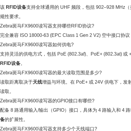
该
RFID设备
支持全球通用的 UHF 频段，包括 902–928 M
规性要求。
Zebra斑马FX9600读写器支持哪些RFID协议?
完全兼容 ISO 18000-63 (EPC Class 1 Gen 2 V2) 空
Zebra斑马FX9600读写器如何供电?
支持灵活的供电方式，包括 PoE (802.3af)、PoE+ (802.3a
RFID设备
。
Zebra斑马FX9600读写器的最大读取范围是多少?
读取距离取决于
天线
增益与环境。在 PoE+ 或 24V 供电下，
读取。
Zebra斑马FX9600读写器的GPIO接口有哪些?
配备 8 路通用输入/输出（GPIO）接口，具体为 4 路输入和
备
的扩展性。
Zebra斑马FX9600读写器支持多少个天线端口?