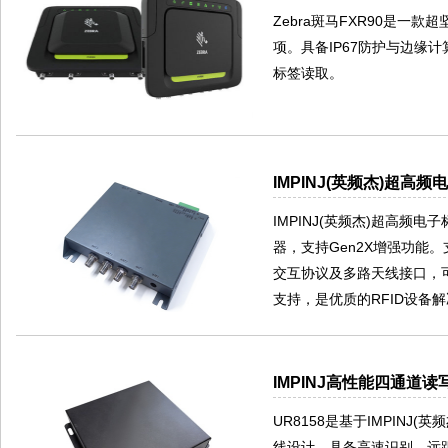
Zebra斑马FXR90是一
项。具备IP67防护与边缘
标签读取。
IMPINJ(英频杰)超高频
IMPINJ(英频杰)超高频电
器，支持Gen2X增强功能。支持
交互协议及多路天线接口，可
支持，是优质的RFID设备
IMPINJ高性能四通道读写
UR8158是基于IMPINJ
线设计，具备高速识别、远距