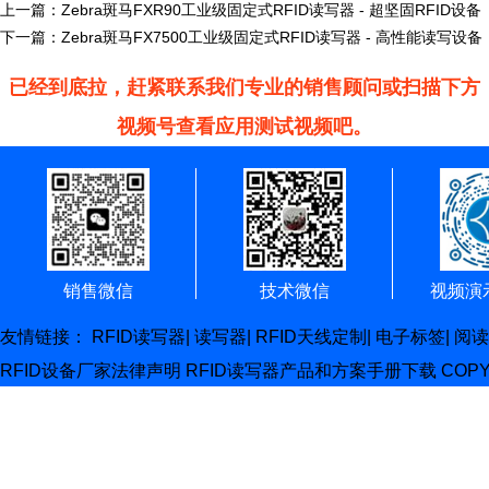
上一篇：
Zebra斑马FXR90工业级固定式RFID读写器 - 超坚固RFID设备
下一篇：
Zebra斑马FX7500工业级固定式RFID读写器 - 高性能读写设备
已经到底拉，赶紧联系我们专业的销售顾问或扫描下方
视频号查看应用测试视频吧。
销售微信
技术微信
视频演
友情链接：
RFID读写器
|
读写器
|
RFID天线定制
|
电子标签
|
阅读
RFID设备厂家
法律声明
RFID读写器产品和方案手册下载
COP