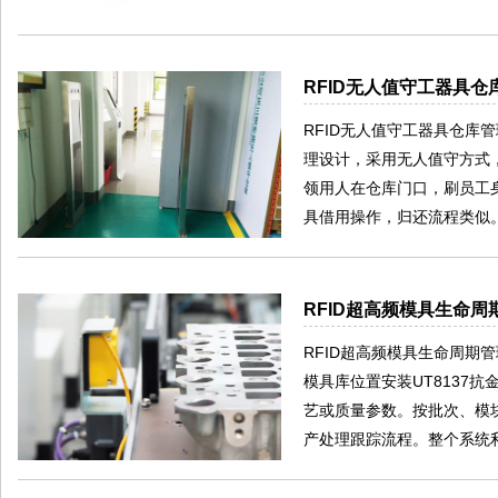
RFID无人值守工器具
RFID无人值守工器具仓
理设计，采用无人值守方式
领用人在仓库门口，刷员工
具借用操作，归还流程类似
RFID超高频模具生命
RFID超高频模具生命周期
模具库位置安装UT8137
艺或质量参数。按批次、模
产处理跟踪流程。整个系统