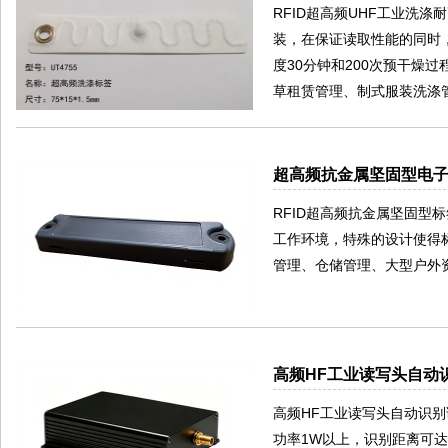
RFID超高频UHF工业洗
装，在保证读取性能的同时，
度30分钟和200次预干燥
草租赁管理、制式服装洗涤
超高频抗金属坚固型电子标
RFID超高频抗金属坚固型
工作环境，特殊的设计使得
管理、仓储管理、大型户外
高频HF工业读写头自动识
高频HF工业读写头自动识别读卡
功率1W以上，识别距离可达