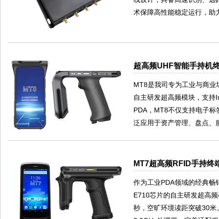
术保障高性能稳定运行，助
超高频UHF智能手持机终
MT8是我司专为工业与商业场
自主研发超高频模块，支持Im
PDA，MT8不仅支持电子
泛应用于资产管理、盘点、
MT7超高频RFID手持
作为工业PDA领域的经典畅销
E710芯片的自主研发超高频模
秒，空旷环境读距突破30米