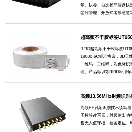
堂、快餐、自选餐厅智盘快
签到管理、开放式考勤通道等
超高频不干胶标签UT650
RFID超高频不干胶标签UT650
18000-6C标准协议，
一维码，二维码，彩色标识
理、产品标识等RFID应用
高频13.56MHz射频识别
高频HF射频识别技术读写器HR77
子标签读写器，射频输出功率
售无人值守柜、档案定位、