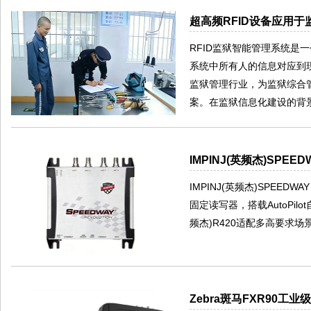
超高频RFID设备应用
RFID监狱智能管理系统
系统中所有人的信息对应到
监狱管理行业，为监狱综合
案。在监狱信息化建设的背景
IMPINJ(英频杰)SPEE
IMPINJ(英频杰)SPEED
固定读写器，搭载AutoPil
频杰)R420适配多高要求场
Zebra斑马FXR90工业