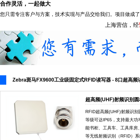
合作灵活，一起做大
您只需专注客户与方案，技术实现与产品交给我们。项目做成了
上海营信，经
Zebra斑马FX9600工业级固定式RFID读写器 - 8口超
超高频(UHF)射频识别圆
RFID超高频(UHF)射频
等级可达IP65，支持最大
能书柜、工具车、工具库房
等无线射频识别（RFID）